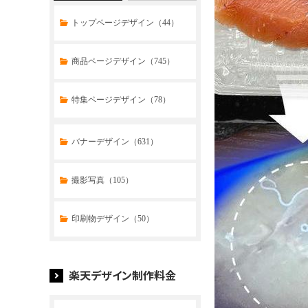
トップページデザイン（44）
商品ページデザイン（745）
特集ページデザイン（78）
トップページデザイン（32）
バナーデザイン（631）
商品ページデザイン（769）
撮影写真（105）
特集ページデザイン（59）
印刷物デザイン（50）
楽天デザイン制作料金