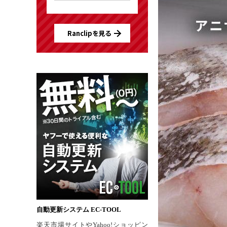
Ranclipを見る
自動更新システム EC-TOOL
楽天市場サイトやYahoo!ショッピン