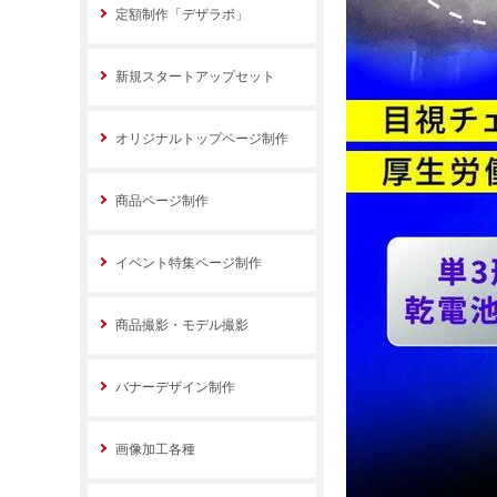
定額制作「デザラボ」
新規スタートアップセット
オリジナルトップページ制作
商品ページ制作
イベント特集ページ制作
商品撮影・モデル撮影
バナーデザイン制作
画像加工各種