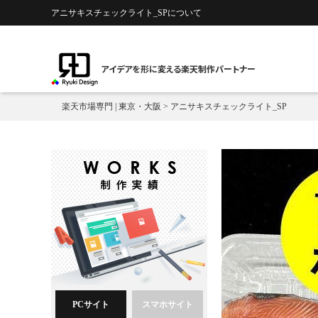
アニサキスチェックライト_SPについて
アイデアを形に変える楽天制作パートナー
楽天市場専門 | 東京・大阪
>
アニサキスチェックライト_SP
PCサイト
スマホサイト