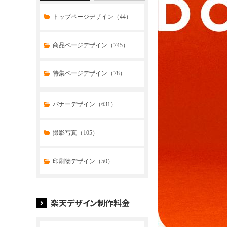
トップページデザイン（44）
商品ページデザイン（745）
特集ページデザイン（78）
トップページデザイン（32）
バナーデザイン（631）
商品ページデザイン（769）
撮影写真（105）
特集ページデザイン（59）
印刷物デザイン（50）
楽天デザイン制作料金