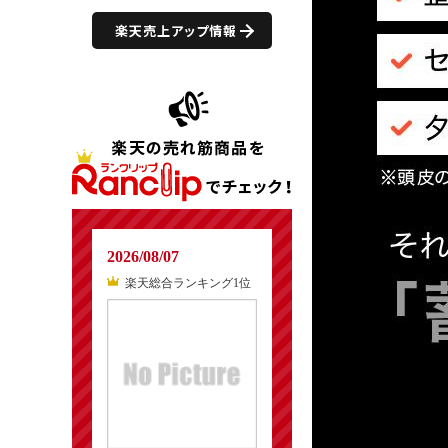
楽天売上アップ情報
2026/08/07
楽天総合ランキング1位