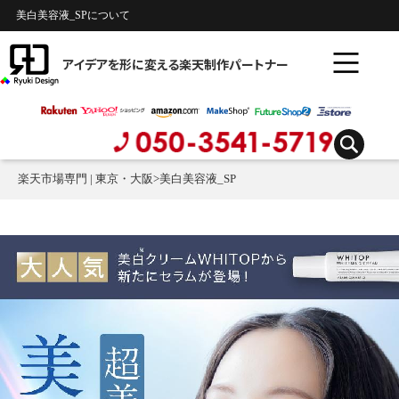
美白美容液_SPについて
アイデアを形に変える楽天制作パートナー
楽天市場専門 | 東京・大阪
>
美白美容液_SP