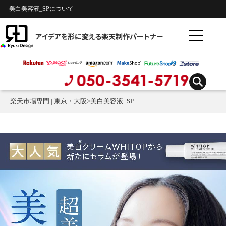
美白美容液_SPについて
アイデアを形に変える楽天制作パートナー
楽天市場専門 | 東京・大阪
>
美白美容液_SP