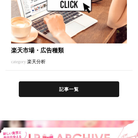
楽天市場・広告種類
楽天分析
category:
記事一覧