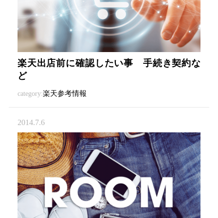
楽天出店前に確認したい事 手続き契約な
ど
楽天参考情報
category:
2014.7.6