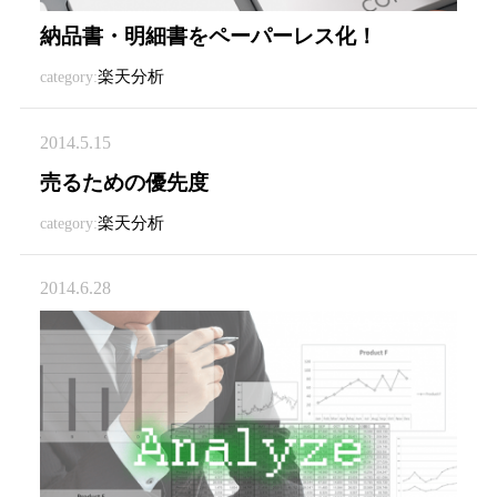
納品書・明細書をペーパーレス化！
楽天分析
category:
2014.5.15
売るための優先度
楽天分析
category:
2014.6.28