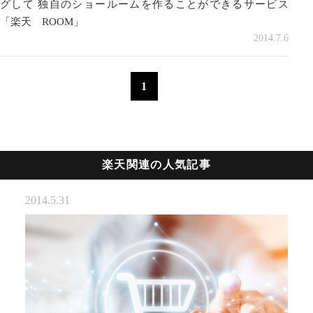
グして 独自のショールームを作ることができるサービス
「楽天 ROOM」
2014.7.6
1
楽天関連の人気記事
2014.5.31