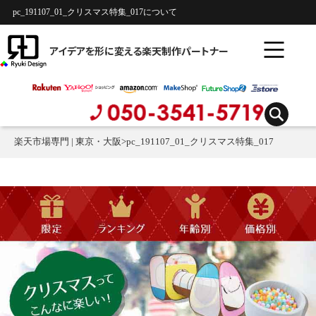
pc_191107_01_クリスマス特集_017について
アイデアを形に変える楽天制作パートナー
楽天市場専門 | 東京・大阪
>
pc_191107_01_クリスマス特集_017