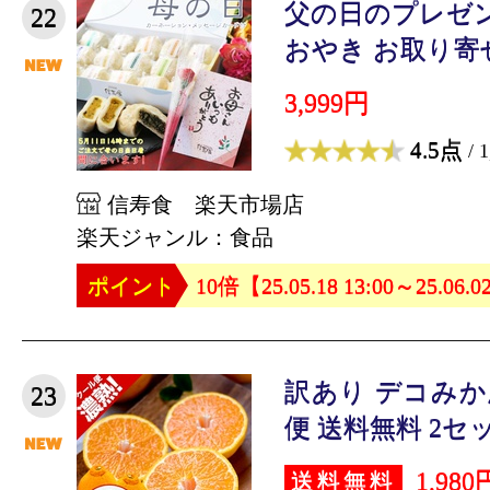
父の日のプレゼン
22
おやき お取り寄せ 
3,999円
4.5点
/ 
信寿食 楽天市場店
楽天ジャンル：食品
ポイント
10倍【25.05.18 13:00～25.06.0
訳あり デコみかん 
23
便 送料無料 2セッ
1,980
送料無料