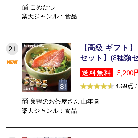
こめたつ
楽天ジャンル：食品
【高級 ギフト
21
セット】(8種類セッ
5,200
送料無料
4.69点
/
巣鴨のお茶屋さん 山年園
楽天ジャンル：食品