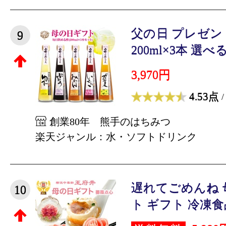
父の日 プレゼン
9
200ml×3本 選べる
3,970円
4.53点
/
創業80年 熊手のはちみつ
楽天ジャンル：水・ソフトドリンク
遅れてごめんね 
10
ト ギフト 冷凍食品 