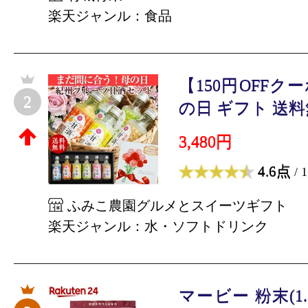
楽天ジャンル：食品
【150円OFF
2
の日 ギフト 送料無
3,480円
4.6点
/ 
ふみこ農園グルメとスイーツギフト
楽天ジャンル：水・ソフトドリンク
マービー 粉末(1