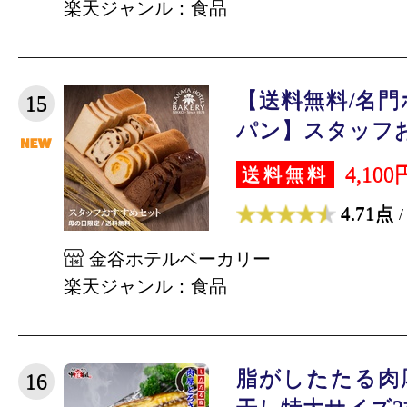
楽天ジャンル：食品
【送料無料/名
15
パン】スタッフおす
4,100
送料無料
4.71点
/
金谷ホテルベーカリー
楽天ジャンル：食品
脂がしたたる肉
16