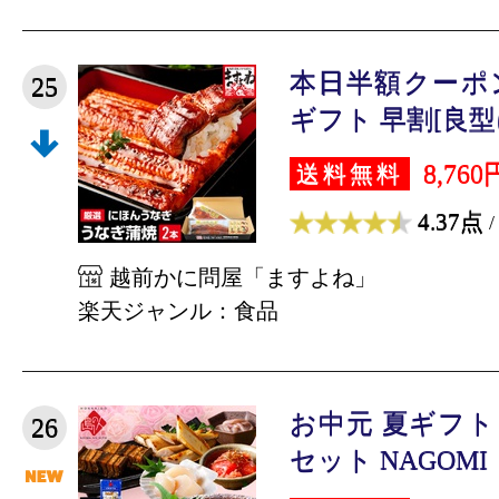
本日半額クーポ
25
ギフト 早割[良型
8,760
送料無料
4.37点
/
越前かに問屋「ますよね」
楽天ジャンル：食品
お中元 夏ギフト
26
セット NAGOMI