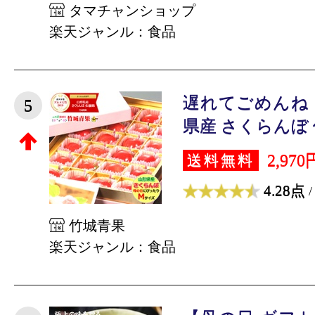
タマチャンショップ
楽天ジャンル：食品
遅れてごめんね
5
県産 さくらんぼ 佐
2,970
送料無料
4.28点
/
竹城青果
楽天ジャンル：食品