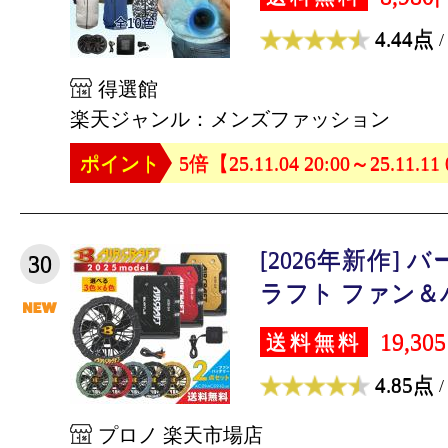
4.44点
/
得選館
楽天ジャンル：メンズファッション
ポイント
5倍【25.11.04 20:00～25.11.11
[2026年新作]
30
ラフト ファン＆バ
19,30
送料無料
4.85点
/
プロノ 楽天市場店