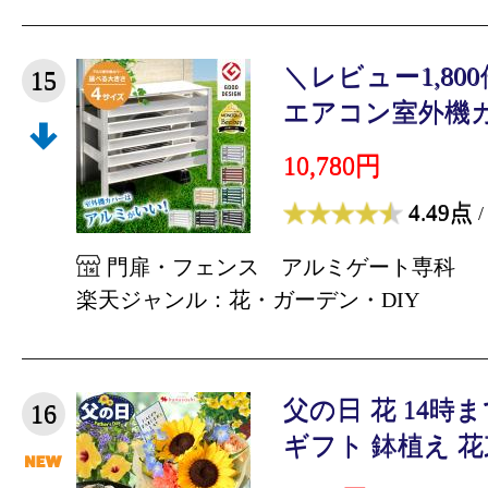
＼レビュー1,80
15
エアコン室外機カバ
10,780円
4.49点
/
門扉・フェンス アルミゲート専科
楽天ジャンル：花・ガーデン・DIY
父の日 花 14時
16
ギフト 鉢植え 花束 