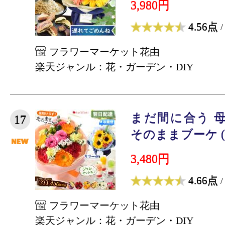
3,980円
4.56点
/
フラワーマーケット花由
楽天ジャンル：花・ガーデン・DIY
まだ間に合う 母
17
そのままブーケ (R)
3,480円
4.66点
/
フラワーマーケット花由
楽天ジャンル：花・ガーデン・DIY