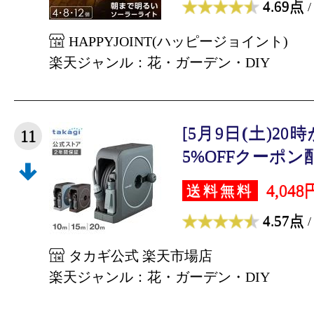
4.69点
/
HAPPYJOINT(ハッピージョイント)
楽天ジャンル：花・ガーデン・DIY
[5月9日(土)2
11
5%OFFクーポン配布
4,048
送料無料
4.57点
/
タカギ公式 楽天市場店
楽天ジャンル：花・ガーデン・DIY