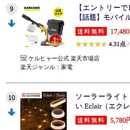
【エントリーで
9
【話題】モバイル 
17,48
送料無料
4.31点
/
ケルヒャー公式 楽天市場店
楽天ジャンル：家電
ソーラーライト 
10
い Eclair（エクレ
5,780
送料無料