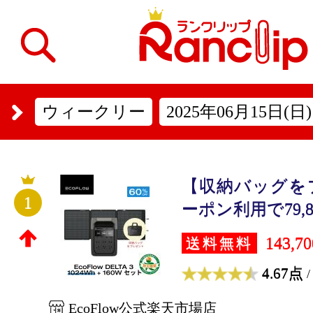
ウィークリー
2025年06月15日(日)
【収納バッグを
1
ーポン利用で79,800
143,7
送料無料
4.67点
/
EcoFlow公式楽天市場店