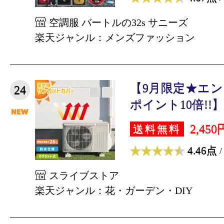
空調服 バートルの32s サニーズ
楽天ジャンル：メンズファッション
【9月限定★エ
24
ポイント10倍!!】
2,450
送料無料
4.46点
/
スライブストア
楽天ジャンル：花・ガーデン・DIY