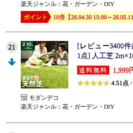
楽天ジャンル：花・ガーデン・DIY
ポイント
10倍【26.04.30 15:00～26.05.1
[レビュー3400
21
1点] 人工芝 2m×10
1,999
送料無料
4.51点
/
モダンデコ
楽天ジャンル：花・ガーデン・DIY