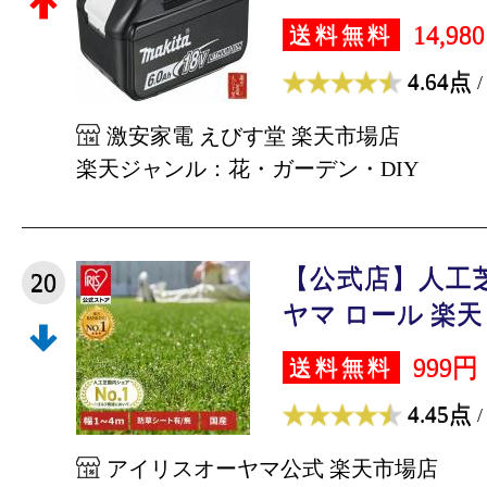
14,98
送料無料
4.64点
/
激安家電 えびす堂 楽天市場店
楽天ジャンル：花・ガーデン・DIY
【公式店】人工
20
ヤマ ロール 楽天 幅
999円
送料無料
4.45点
/
アイリスオーヤマ公式 楽天市場店