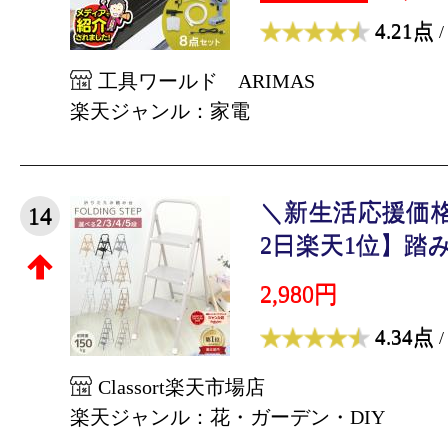
4.21点
/
工具ワールド ARIMAS
楽天ジャンル：家電
＼新生活応援価格2
14
2日楽天1位】踏み台
2,980円
4.34点
/
Classort楽天市場店
楽天ジャンル：花・ガーデン・DIY