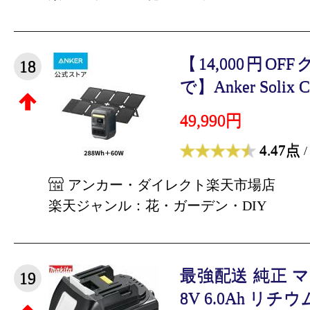
【14,000円OF
18
で】Anker Solix C3
49,990円
4.47点
/
アンカー・ダイレクト楽天市場店
楽天ジャンル：花・ガーデン・DIY
最強配送 純正 マキ
19
8V 6.0Ah リチウ