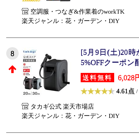
空調服・つなぎ&作業着のworkTK
楽天ジャンル：花・ガーデン・DIY
[5月9日(土)2
8
5%OFFクーポン配布
6,028
送料無料
4.61点
/
タカギ公式 楽天市場店
楽天ジャンル：花・ガーデン・DIY