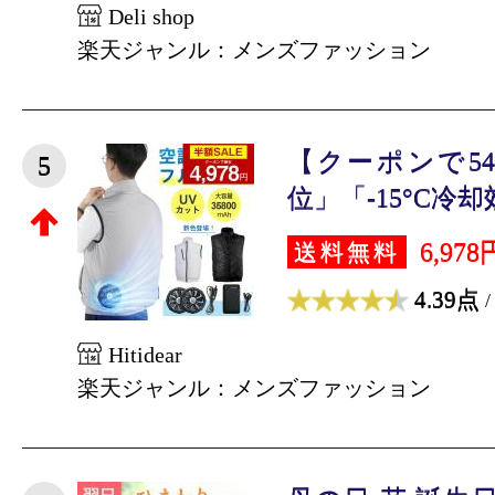
Deli shop
楽天ジャンル：メンズファッション
【クーポンで54
5
位」「-15°C冷却
6,978
送料無料
4.39点
/
Hitidear
楽天ジャンル：メンズファッション