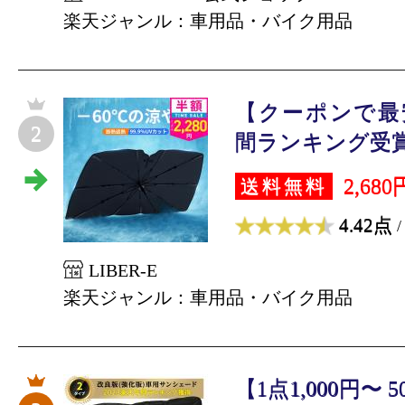
楽天ジャンル：車用品・バイク用品
【クーポンで最安
2
間ランキング受賞」
2,680
送料無料
4.42点
/
LIBER-E
楽天ジャンル：車用品・バイク用品
【1点1,000円〜