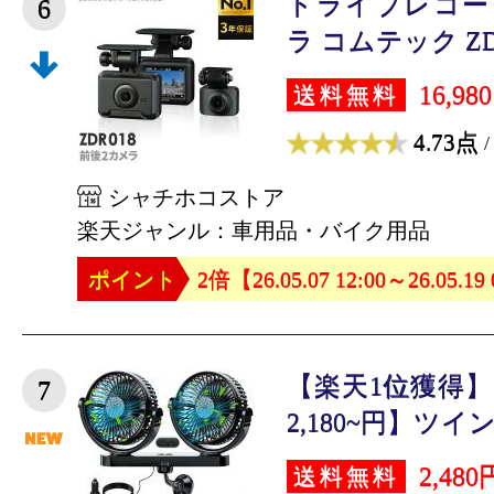
ドライブレコー
6
ラ コムテック ZDR0
16,98
送料無料
4.73点
/
シャチホコストア
楽天ジャンル：車用品・バイク用品
ポイント
2倍【26.05.07 12:00～26.05.19
【楽天1位獲得
7
2,180~円】ツイン
2,480
送料無料