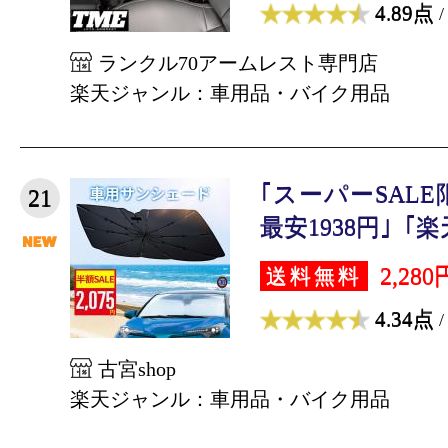
4.89点
/
ランクル70アームレスト専門店
楽天ジャンル：車用品・バイク用品
｢スーパーSAL
21
最安1938円｣「楽天1
2,280
送料無料
4.34点
/
古宮shop
楽天ジャンル：車用品・バイク用品