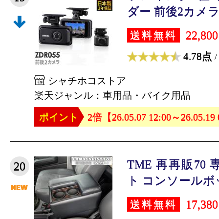
ダー 前後2カメラ 
22,80
送料無料
4.78点
/
シャチホコストア
楽天ジャンル：車用品・バイク用品
ポイント
2倍【26.05.07 12:00～26.05.19
TME 再再販70
20
ト コンソールボッ
17,38
送料無料