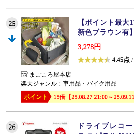
【ポイント最大17
25
新色ブラウン有】 
3,278円
4.45点
/
まごころ屋本店
楽天ジャンル：車用品・バイク用品
ポイント
15倍【25.08.27 21:00～25.09.1
ドライブレコー
26