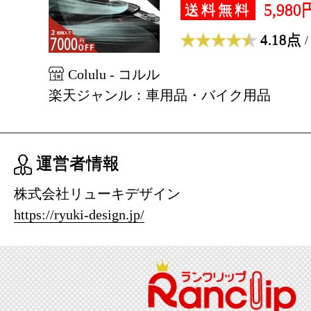
5,980
送料無料
4.18点
/
Colulu - コルル
楽天ジャンル：車用品・バイク用品
運営者情報
株式会社リューキデザイン
https://ryuki-design.jp/