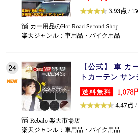
3.93点
/ 1
カー用品のHot Road Second Shop
楽天ジャンル：車用品・バイク用品
【公式】 車 カ
24
トカーテン サンシ
1,078
送料無料
4.47点
/
Rebalo 楽天市場店
楽天ジャンル：車用品・バイク用品