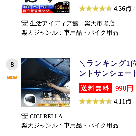
4.36点
/
生活アイディア館 楽天市場店
楽天ジャンル：車用品・バイク用品
＼ランキング1位
8
ントサンシェード 車
990円
送料無料
4.11点
/
CICI BELLA
楽天ジャンル：車用品・バイク用品