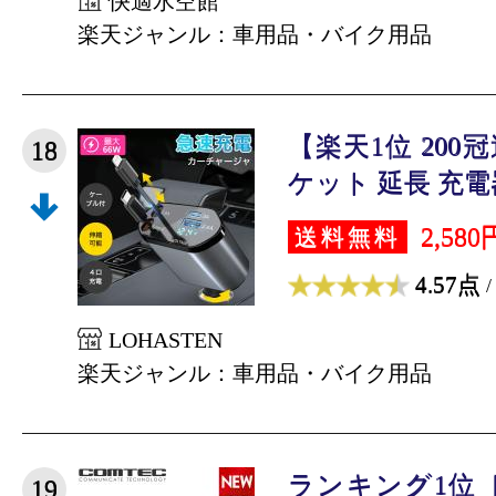
快適水空館
楽天ジャンル：車用品・バイク用品
【楽天1位 20
18
ケット 延長 充電器
2,580
送料無料
4.57点
/
LOHASTEN
楽天ジャンル：車用品・バイク用品
ランキング1位
19