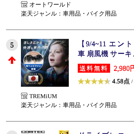
オートワールド
楽天ジャンル：車用品・バイク用品
【9/4~11 エ
5
車 扇風機 サーキュ
2,980
送料無料
4.58点
/
TREMiUM
楽天ジャンル：車用品・バイク用品