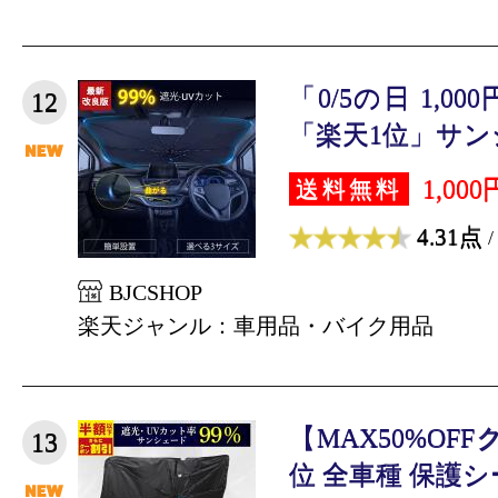
「0/5の日 1,0
12
「楽天1位」サンシ
1,000
送料無料
4.31点
/
BJCSHOP
楽天ジャンル：車用品・バイク用品
【MAX50%OF
13
位 全車種 保護シート