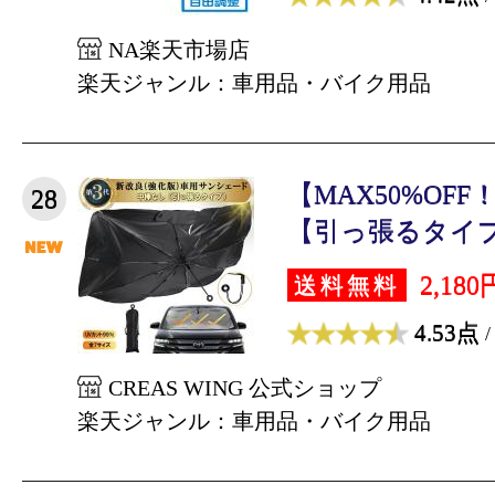
NA楽天市場店
楽天ジャンル：車用品・バイク用品
【MAX50%OF
28
【引っ張るタイプ】
2,180
送料無料
4.53点
/
CREAS WING 公式ショップ
楽天ジャンル：車用品・バイク用品