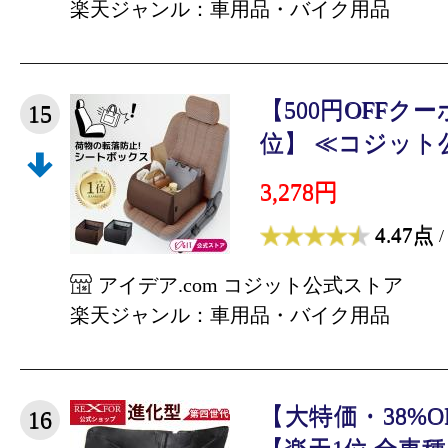
楽天ジャンル：車用品・バイク用品
【500円OFFク
15
位】 ≪コジット公式
3,278円
4.47点
/
アイデア.com コジット公式ストア
楽天ジャンル：車用品・バイク用品
【大特価・38%
16