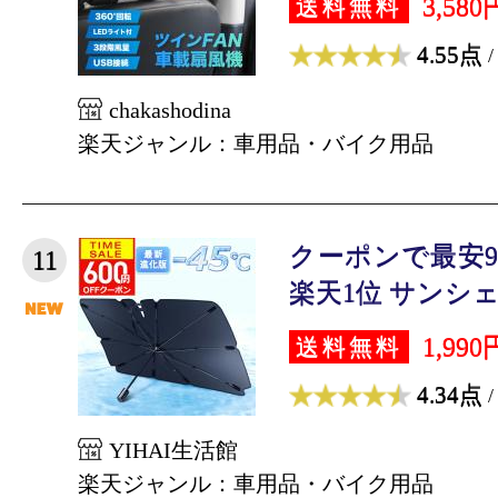
3,580
送料無料
4.55点
/
chakashodina
楽天ジャンル：車用品・バイク用品
クーポンで最安9
11
楽天1位 サンシェー
1,990
送料無料
4.34点
/
YIHAI生活館
楽天ジャンル：車用品・バイク用品