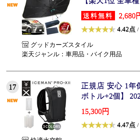
【楽天1位 全車種 
2,680
送料無料
4.42点
/
グッドカーズスタイル
楽天ジャンル：車用品・バイク用品
正規店 安心 1
17
ボトル+2個】 2025
15,300円
4.47点
/