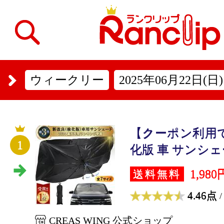
ウィークリー
2025年06月22日(日)
【クーポン利用で
1
化版 車 サンシェー
1,980
送料無料
4.46点
/
CREAS WING 公式ショップ