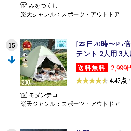
みをつくし
楽天ジャンル：スポーツ・アウトドア
[本日20時〜P5
15
テント 2人用 3人用
2,999
送料無料
4.47点
/
モダンデコ
楽天ジャンル：スポーツ・アウトドア