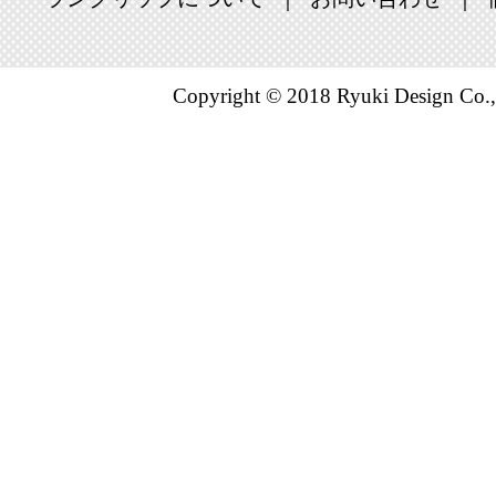
Copyright © 2018 Ryuki Design Co.,