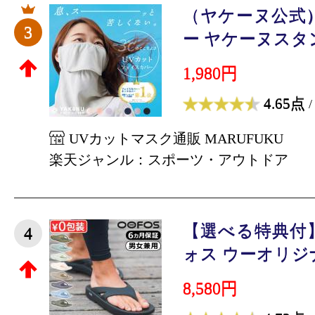
（ヤケーヌ公式
3
ー ヤケーヌスタン
1,980円
4.65点
/
UVカットマスク通販 MARUFUKU
楽天ジャンル：スポーツ・アウトドア
【選べる特典付
4
ォス ウーオリジナル
8,580円