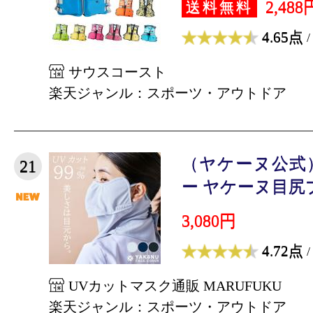
2,488
送料無料
4.65点
/
サウスコースト
楽天ジャンル：スポーツ・アウトドア
（ヤケーヌ公式
21
ー ヤケーヌ目尻プ
3,080円
4.72点
/
UVカットマスク通販 MARUFUKU
楽天ジャンル：スポーツ・アウトドア