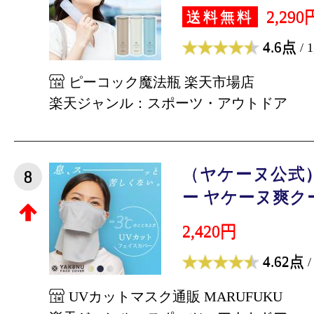
2,290
送料無料
4.6点
/ 
ピーコック魔法瓶 楽天市場店
楽天ジャンル：スポーツ・アウトドア
（ヤケーヌ公式
8
ー ヤケーヌ爽クール
2,420円
4.62点
/
UVカットマスク通販 MARUFUKU