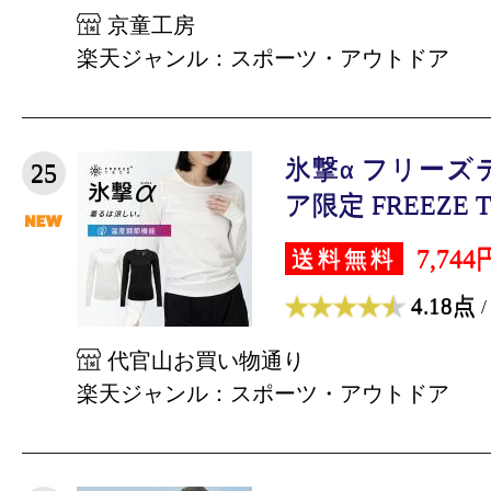
京童工房
楽天ジャンル：スポーツ・アウトドア
氷撃α フリーズ
25
ア限定 FREEZE T
7,744
送料無料
4.18点
/
代官山お買い物通り
楽天ジャンル：スポーツ・アウトドア