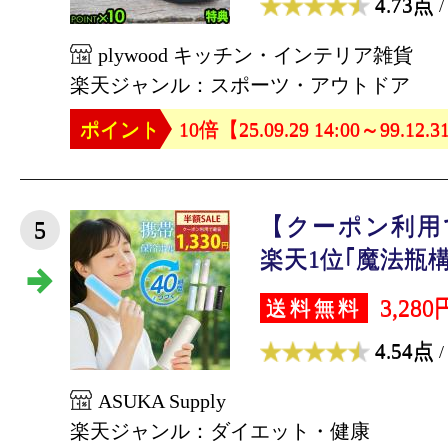
4.73点
/
plywood キッチン・インテリア雑貨
楽天ジャンル：スポーツ・アウトドア
ポイント
10倍【25.09.29 14:00～99.12.3
【クーポン利用で
5
楽天1位｢魔法瓶構造
3,280
送料無料
4.54点
/
ASUKA Supply
楽天ジャンル：ダイエット・健康