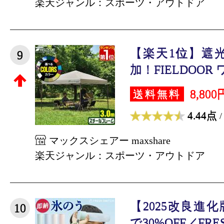
楽天ジャンル：スポーツ・アウトドア
【楽天1位】遮
9
加！FIELDOOR 
8,800
送料無料
4.44点
/
マックスシェアー maxshare
楽天ジャンル：スポーツ・アウトドア
【2025改良進
10
で30%OFF／FRESH