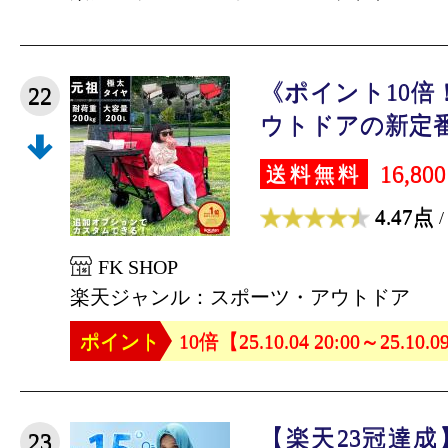
《ポイント10倍！
22
ウトドアの新定番 【
16,80
送料無料
4.47点
/
FK SHOP
楽天ジャンル：スポーツ・アウトドア
ポイント
10倍【25.10.04 20:00～25.10.0
【楽天23冠達
23