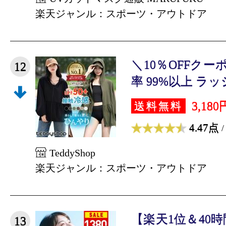
楽天ジャンル：スポーツ・アウトドア
＼10％OFFクー
12
率 99%以上 ラッ
3,180
送料無料
4.47点
/
TeddyShop
楽天ジャンル：スポーツ・アウトドア
【楽天1位＆40
13