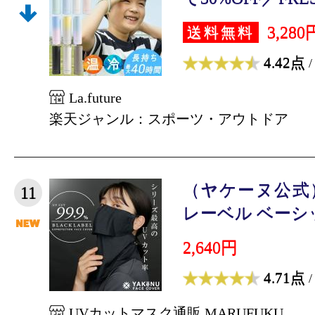
3,280
送料無料
4.42点
/
La.future
楽天ジャンル：スポーツ・アウトドア
（ヤケーヌ公式）
11
レーベル ベーシック
2,640円
4.71点
/
UVカットマスク通販 MARUFUKU