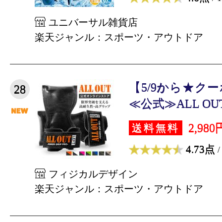
ユニバーサル雑貨店
楽天ジャンル：スポーツ・アウトドア
【5/9から★クー
28
≪公式≫ALL OU
2,980
送料無料
4.73点
/
フィジカルデザイン
楽天ジャンル：スポーツ・アウトドア