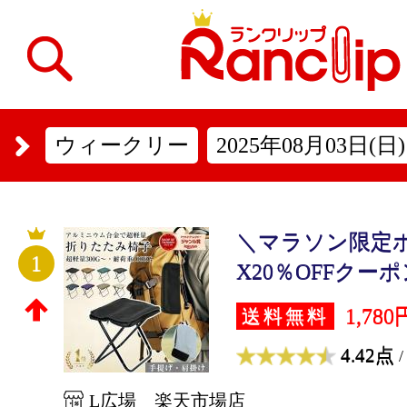
ウィークリー
2025年08月03日(日)
＼マラソン限定ポ
1
X20％OFFクーポ
1,780
送料無料
4.42点
/
L広場 楽天市場店