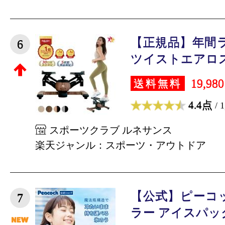
【正規品】年間
6
ツイストエアロス
19,98
送料無料
4.4点
/ 
スポーツクラブ ルネサンス
楽天ジャンル：スポーツ・アウトドア
【公式】ピーコ
7
ラー アイスパック 