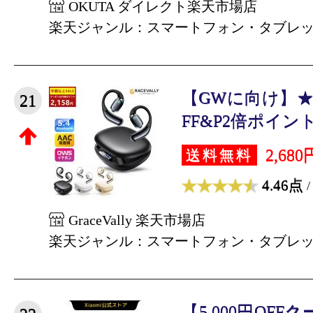
OKUTA ダイレクト楽天市場店
楽天ジャンル：スマートフォン・タブレ
【GWに向け】★
21
FF&P2倍ポイント→
2,680
送料無料
4.46点
/
GraceVally 楽天市場店
楽天ジャンル：スマートフォン・タブレ
【5,000円OFFクーポ