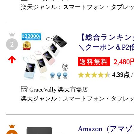
楽天ジャンル：スマートフォン・タブレ
【総合ランキング
2
＼クーポン＆P2倍で1
2,480
送料無料
4.39点
/
GraceVally 楽天市場店
楽天ジャンル：スマートフォン・タブレ
Amazon（アマゾン）