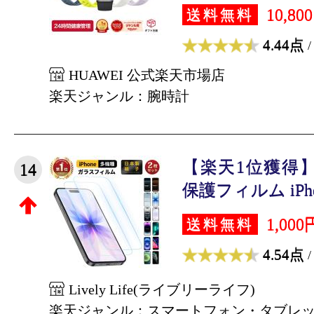
10,80
送料無料
4.44点
/
HUAWEI 公式楽天市場店
楽天ジャンル：腕時計
【楽天1位獲得】2
14
保護フィルム iPhone
1,000
送料無料
4.54点
/
Lively Life(ライブリーライフ)
楽天ジャンル：スマートフォン・タブレ