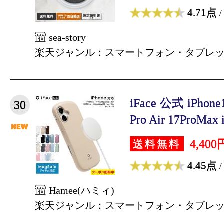
4.71点
/
sea-story
楽天ジャンル：スマートフォン・タブレ
iFace 公式 iPhon
30
Pro Air 17ProMax i
4,400
送料無料
4.45点
/
Hamee(ハミィ)
楽天ジャンル：スマートフォン・タブレ