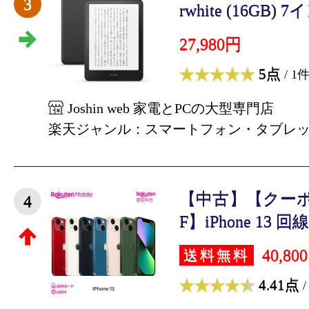
3
rwhite (16GB) 7
27,980円
5点
/ 1
Joshin web 家電とPCの大型専門店
楽天ジャンル：スマートフォン・タブレ
【中古】【クーポン
4
F】iPhone 13 回
40,80
送料無料
4.41点
/