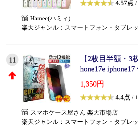
4.57点
/
Hamee(ハミィ)
楽天ジャンル：スマートフォン・タブレ
【2枚目半額・3枚目
11
hone17e iphone17
1,350円
4.4点
/ 
スマホケース屋さん 楽天市場店
楽天ジャンル：スマートフォン・タブレ