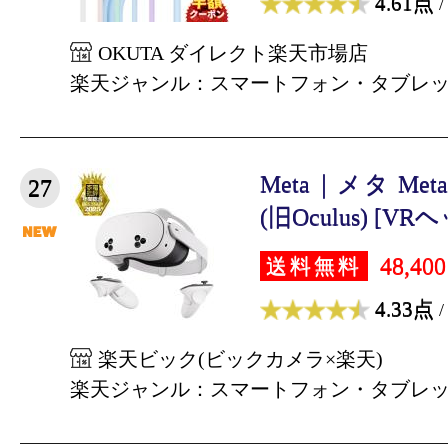
4.61点
/
OKUTA ダイレクト楽天市場店
楽天ジャンル：スマートフォン・タブレ
Meta｜メタ Meta Q
27
(旧Oculus) [VRヘ
48,40
送料無料
4.33点
/
楽天ビック(ビックカメラ×楽天)
楽天ジャンル：スマートフォン・タブレ