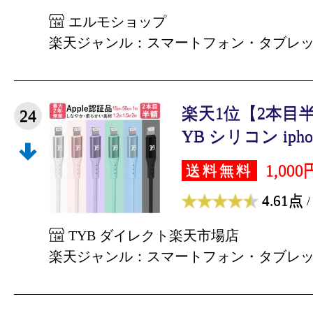
エルモショップ
楽天ジャンル：スマートフォン・タブレ
楽天1位【2本目
24
YB シリコン iphon
1,000
送料無料
4.61点
/
TYB ダイレクト楽天市場店
楽天ジャンル：スマートフォン・タブレ