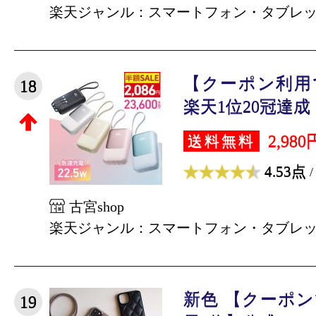
楽天ジャンル：スマートフォン・タブレ
【クーポン利用で
18
楽天1位20冠達成！
2,980
送料無料
4.53点
/
古宮shop
楽天ジャンル：スマートフォン・タブレ
新色 【クーポンで
19