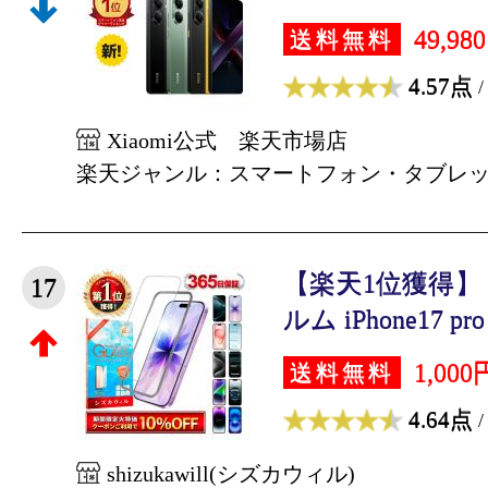
49,98
送料無料
4.57点
/
Xiaomi公式 楽天市場店
楽天ジャンル：スマートフォン・タブレ
【楽天1位獲得】 i
17
ルム iPhone17 pro 
1,000
送料無料
4.64点
/
shizukawill(シズカウィル)