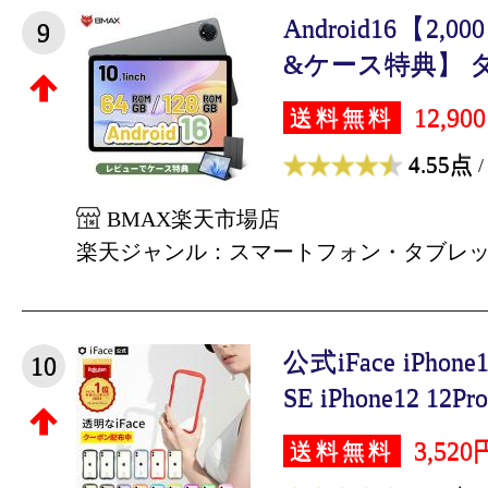
Android16【2,
9
&ケース特典】 タ
12,90
送料無料
4.55点
/
BMAX楽天市場店
楽天ジャンル：スマートフォン・タブレ
公式iFace iPhone
10
SE iPhone12 12Pro 
3,520
送料無料