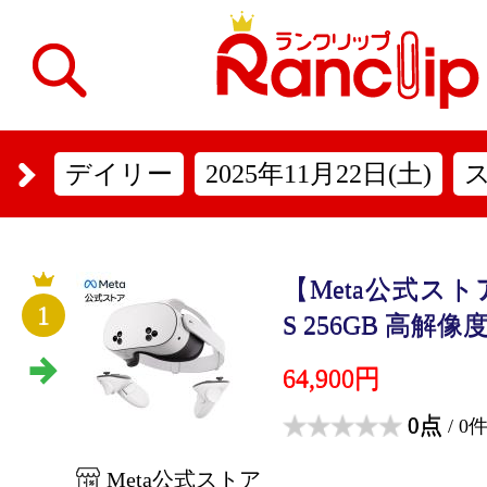
デイリー
2025年11月22日(土)
【Meta公式ストア】M
1
S 256GB 高解像度
64,900円
0点
/ 0
Meta公式ストア