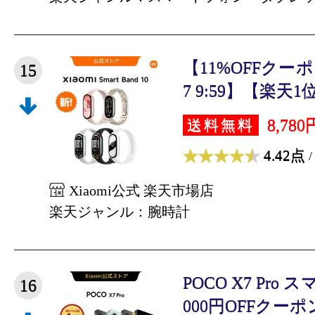
【11%OFFクーポン 4
15
7 9:59】【楽天1位】
8,780
送料無料
4.42点
/
Xiaomi公式 楽天市場店
楽天ジャンル：腕時計
POCO X7 Pro
16
000円OFFクーポン3/