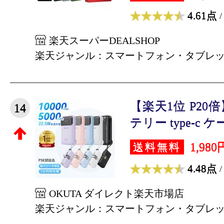
4.61点
/
楽天スーパーDEALSHOP
楽天ジャンル：スマートフォン・タブレ
【楽天1位 P2
14
テリー type-c ケー
1,980
送料無料
4.48点
/
OKUTA ダイレクト楽天市場店
楽天ジャンル：スマートフォン・タブレ