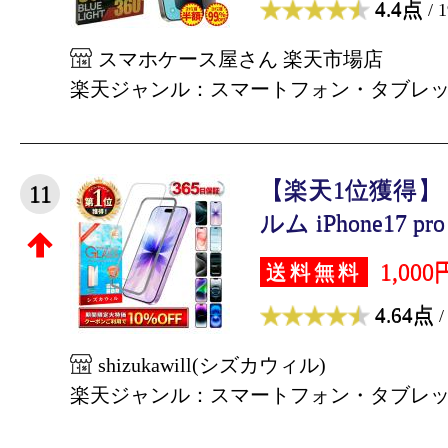
4.4点
/ 
スマホケース屋さん 楽天市場店
楽天ジャンル：スマートフォン・タブレ
【楽天1位獲得】 i
11
ルム iPhone17 pro 
1,000
送料無料
4.64点
/
shizukawill(シズカウィル)
楽天ジャンル：スマートフォン・タブレ