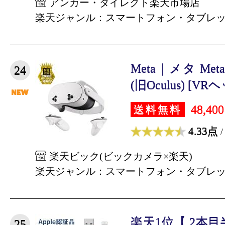
アンカー・ダイレクト楽天市場店
楽天ジャンル：スマートフォン・タブレ
Meta｜メタ Meta Q
24
(旧Oculus) [VRヘ
48,40
送料無料
4.33点
/
楽天ビック(ビックカメラ×楽天)
楽天ジャンル：スマートフォン・タブレ
楽天1位【 2本
25