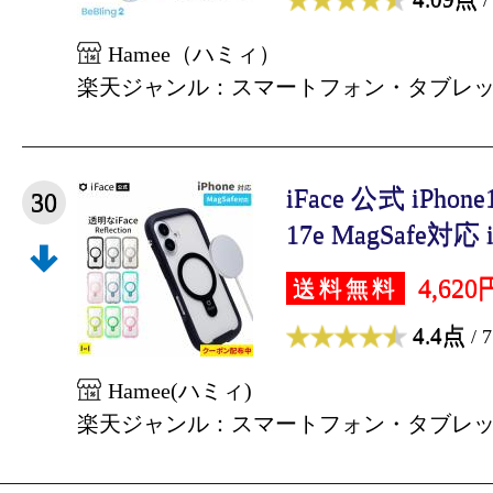
Hamee（ハミィ）
楽天ジャンル：スマートフォン・タブレ
iFace 公式 iPhon
30
17e MagSafe対応 iP
4,620
送料無料
4.4点
/ 
Hamee(ハミィ)
楽天ジャンル：スマートフォン・タブレ