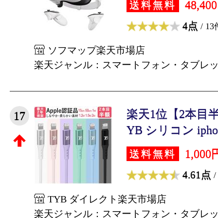
48,40
送料無料
4点
/ 13
ソフマップ楽天市場店
楽天ジャンル：スマートフォン・タブレ
楽天1位【2本目
17
YB シリコン iphon
1,000
送料無料
4.61点
/
TYB ダイレクト楽天市場店
楽天ジャンル：スマートフォン・タブレ