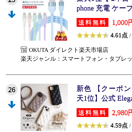
phone 充電 ケーブル
1,000
送料無料
4.61点
/
OKUTA ダイレクト楽天市場店
楽天ジャンル：スマートフォン・タブレ
新色 【クーポンで
26
天1位】公式 Elegan
2,980
送料無料
4.59点
/