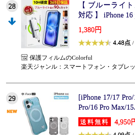
【 ブルーライトカッ
28
対応 】 iPhone 16 p
1,380円
4.48点
/
保護フィルムのColorful
楽天ジャンル：スマートフォン・タブレ
[iPhone 17/17 Pro
29
Pro/16 Pro Max/15.
4,950
送料無料
4.09点
/