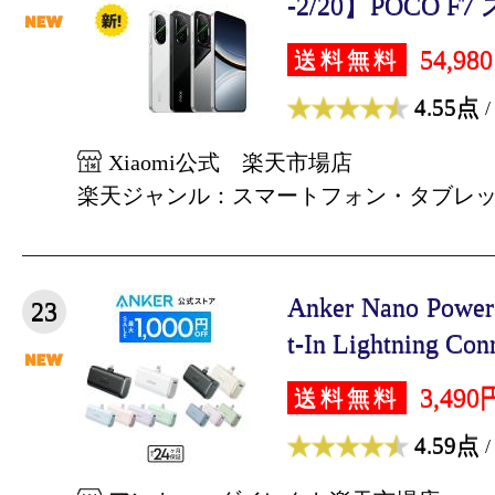
-2/20】POCO F7 
54,98
送料無料
4.55点
/
Xiaomi公式 楽天市場店
楽天ジャンル：スマートフォン・タブレ
Anker Nano Power
23
t-In Lightning Conn
3,490
送料無料
4.59点
/