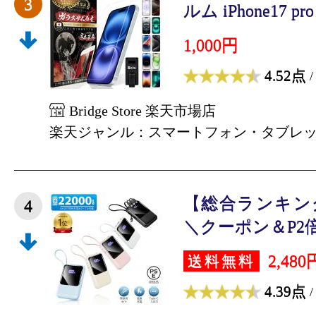
3
ルム iPhone17 pro i
1,000円
4.52点
/
Bridge Store 楽天市場店
楽天ジャンル：スマートフォン・タブレ
【総合ランキング
4
＼クーポン＆P2倍で1
2,480
送料無料
4.39点
/