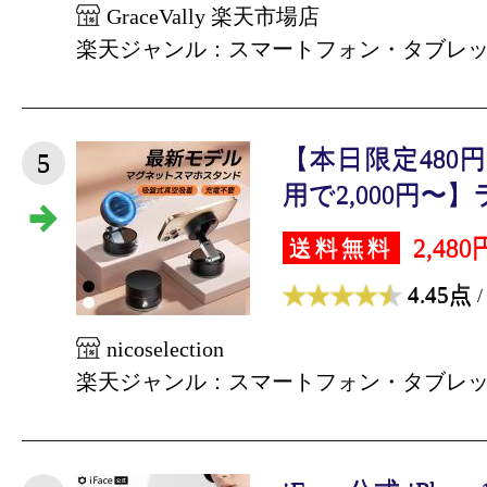
GraceVally 楽天市場店
楽天ジャンル：スマートフォン・タブレ
【本日限定480
5
用で2,000円〜】
2,480
送料無料
4.45点
/
nicoselection
楽天ジャンル：スマートフォン・タブレ