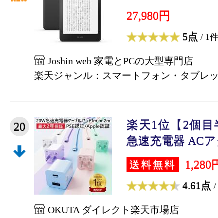
27,980円
5点
/ 1
Joshin web 家電とPCの大型専門店
楽天ジャンル：スマートフォン・タブレ
楽天1位【2個
20
急速充電器 ACアダ
1,280
送料無料
4.61点
/
OKUTA ダイレクト楽天市場店