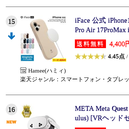
iFace 公式 iPhon
15
Pro Air 17ProMax i
4,400
送料無料
4.45点
/
Hamee(ハミィ)
楽天ジャンル：スマートフォン・タブレ
META Meta Quest
16
ulus) [VRヘッドセ