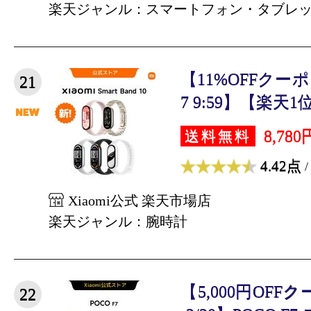
楽天ジャンル：スマートフォン・タブレ
【11%OFFクーポン 4
21
7 9:59】【楽天1位】
8,780
送料無料
4.42点
/
Xiaomi公式 楽天市場店
楽天ジャンル：腕時計
【5,000円OFFクーポ
22