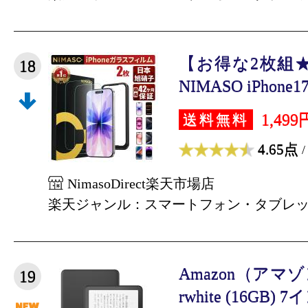
【お得な2枚組
18
NIMASO iPhone
1,499
送料無料
4.65点
/
NimasoDirect楽天市場店
楽天ジャンル：スマートフォン・タブレ
Amazon（アマゾン）
19
rwhite (16GB) 7