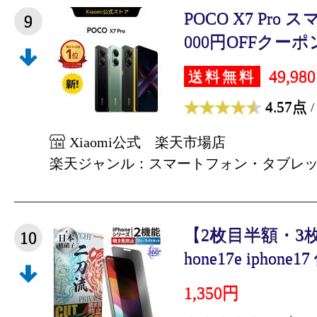
POCO X7 Pro
9
000円OFFクーポン3/
49,98
送料無料
4.57点
/
Xiaomi公式 楽天市場店
楽天ジャンル：スマートフォン・タブレ
【2枚目半額・3枚目
10
hone17e iphone17
1,350円