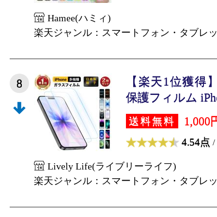
Hamee(ハミィ)
楽天ジャンル：スマートフォン・タブレ
【楽天1位獲得】2
8
保護フィルム iPhone
1,000
送料無料
4.54点
/
Lively Life(ライブリーライフ)
楽天ジャンル：スマートフォン・タブレ