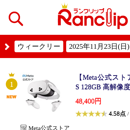
ウィークリー
2025年11月23日(日)
【Meta公式ストア】M
1
S 128GB 高解像度
48,400円
4.58点
/
Meta公式ストア