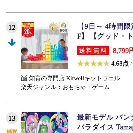
【9日～ 4時間限
12
F】 【グッド・トイ
8,799
送料無料
4.68点
/
知育の専門店 Kitwellキットウェル
楽天ジャンル：おもちゃ・ゲーム
最新モデル バン
13
パラダイス Tamagot