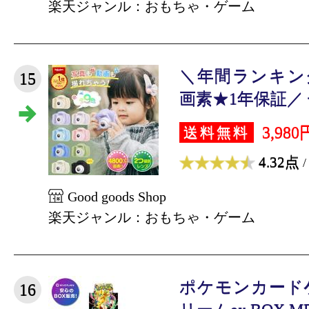
楽天ジャンル：おもちゃ・ゲーム
＼年間ランキング
15
画素★1年保証／ 子
3,980
送料無料
4.32点
/
Good goods Shop
楽天ジャンル：おもちゃ・ゲーム
ポケモンカードゲ
16