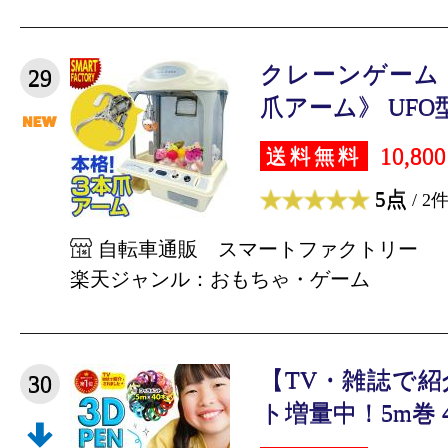
クレーンゲーム 
29
爪アーム》 UFO型
10,80
送料無料
5点
/ 2
自転車通販 スマートファクトリー
楽天ジャンル：おもちゃ・ゲーム
【TV・雑誌で
30
ト増量中！5m巻 40個