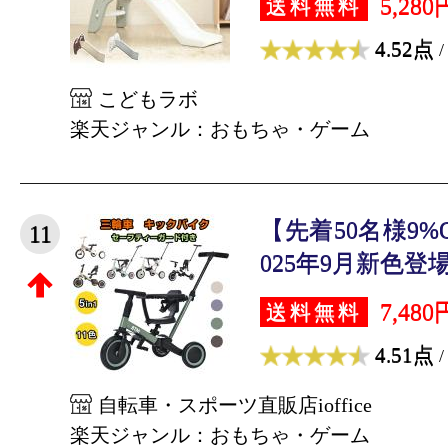
5,280
送料無料
4.52点
/
こどもラボ
楽天ジャンル：おもちゃ・ゲーム
【先着50名様9%
11
025年9月新色登場 
7,480
送料無料
4.51点
/
自転車・スポーツ直販店ioffice
楽天ジャンル：おもちゃ・ゲーム