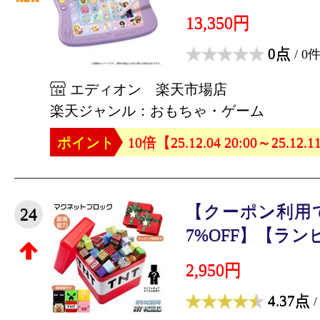
13,350円
0点
/ 0
エディオン 楽天市場店
楽天ジャンル：おもちゃ・ゲーム
ポイント
10倍【25.12.04 20:00～25.12.1
【クーポン利用で
24
7%OFF】【ランピ
2,950円
4.37点
/