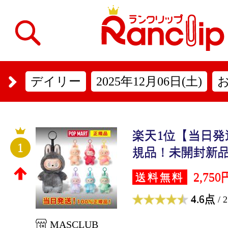
デイリー
2025年12月06日(土)
楽天1位【当日発
1
規品！未開封新品！
2,750
送料無料
4.6点
/ 
MASCLUB