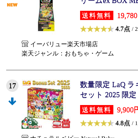
リームex BOX ME
19,78
送料無料
4.7点
/ 
イーバリュー楽天市場店
楽天ジャンル：おもちゃ・ゲーム
数量限定 LaQ 
17
セット 2025 限定 
9,900
送料無料
4.8点
/ 