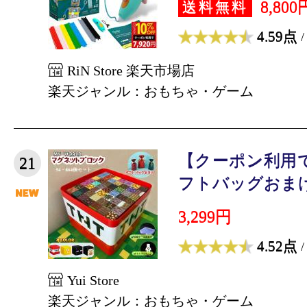
8,800
送料無料
4.59点
/
RiN Store 楽天市場店
楽天ジャンル：おもちゃ・ゲーム
【クーポン利用で
21
フトバッグおまけ】
3,299円
4.52点
/
Yui Store
楽天ジャンル：おもちゃ・ゲーム