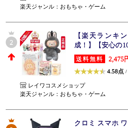
楽天ジャンル：おもちゃ・ゲーム
【楽天ランキン
2
成！】【安心の100
2,475
送料無料
4.58点
/
レイワコスメショップ
楽天ジャンル：おもちゃ・ゲーム
クロミ スマホ 