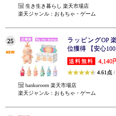
生き生き暮らし 楽天市場店
楽天ジャンル：おもちゃ・ゲーム
ラッピングOP 
25
位獲得 【安心100
4,140
送料無料
4.61点
/
hankuroom 楽天市場店
楽天ジャンル：おもちゃ・ゲーム