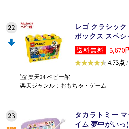
レゴ クラシック
22
ボックス スペシャル
5,670
送料無料
4.73点
/
楽天24 ベビー館
楽天ジャンル：おもちゃ・ゲーム
タカラトミー 
23
イム 夢中がいっぱい