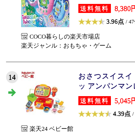
8,380
送料無料
3.96点
/ 4
COCO暮らしの楽天市場店
楽天ジャンル：おもちゃ・ゲーム
おさつスイスイ
14
ッ アンパンマンレ
5,045
送料無料
4.39点
/
楽天24 ベビー館