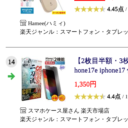
4.45点
/
Hamee(ハミィ)
楽天ジャンル：スマートフォン・タブレ
【2枚目半額・3枚目
14
hone17e iphone17
1,350円
4.4点
/ 
スマホケース屋さん 楽天市場店
楽天ジャンル：スマートフォン・タブレ