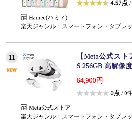
4.57点
/
Hamee(ハミィ)
楽天ジャンル：スマートフォン・タブレ
【Meta公式ストア】M
11
S 256GB 高解像度
64,900円
0点
/ 0
Meta公式ストア
楽天ジャンル：スマートフォン・タブレ