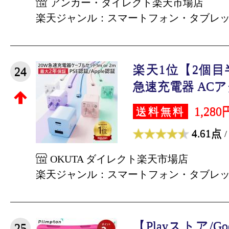
アンカー・ダイレクト楽天市場店
楽天ジャンル：スマートフォン・タブレ
楽天1位【2個
24
急速充電器 ACアダ
1,280
送料無料
4.61点
/
OKUTA ダイレクト楽天市場店
楽天ジャンル：スマートフォン・タブレ
【Playストア/G
25