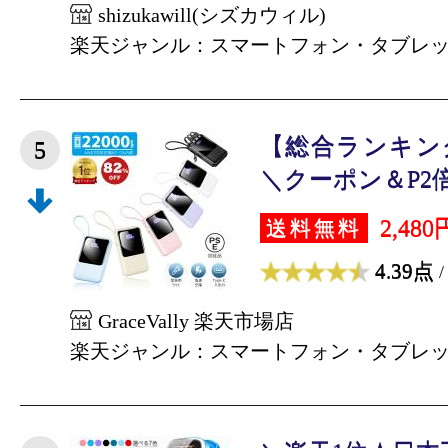
shizukawill(シズカウィル)
楽天ジャンル：スマートフォン・タブレ
【総合ランキング
5
＼クーポン＆P2倍で1
2,480
送料無料
4.39点
/
GraceVally 楽天市場店
楽天ジャンル：スマートフォン・タブレ