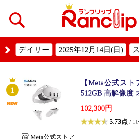
デイリー
2025年12月14日(日)
【Meta公式ストア】M
1
512GB 高解像度 
102,300円
3.73点
/ 1
Meta公式ストア