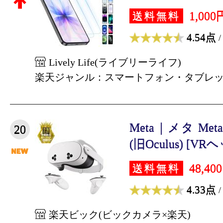
1,000
送料無料
4.54点
/
Lively Life(ライブリーライフ)
楽天ジャンル：スマートフォン・タブレ
Meta｜メタ Meta Q
20
(旧Oculus) [VRヘ
48,40
送料無料
4.33点
/
楽天ビック(ビックカメラ×楽天)