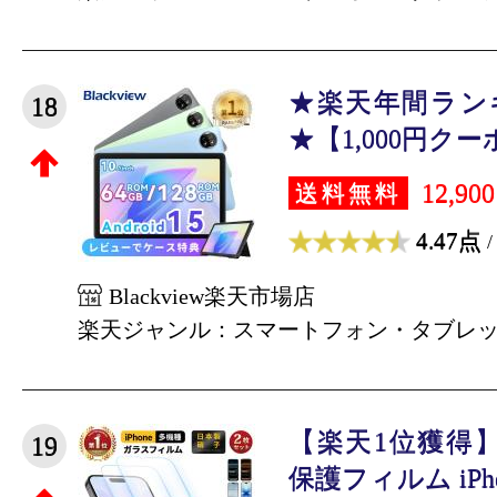
★楽天年間ランキ
18
★【1,000円クーポ
12,90
送料無料
4.47点
/
Blackview楽天市場店
楽天ジャンル：スマートフォン・タブレ
【楽天1位獲得】2
19
保護フィルム iPhone