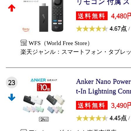
リモコン 付属 スト
4,480
送料無料
4.67点
/
WFS（World Free Store）
楽天ジャンル：スマートフォン・タブレ
Anker Nano Power
23
t-In Lightning Conn
3,490
送料無料
4.45点
/