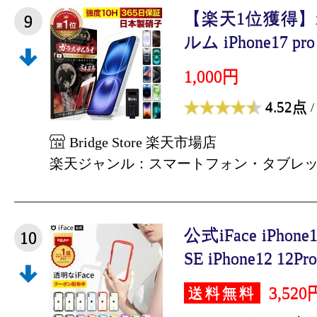
【楽天1位獲得】i
9
ルム iPhone17 pro i
1,000円
4.52点
/
Bridge Store 楽天市場店
楽天ジャンル：スマートフォン・タブレ
公式iFace iPhone
10
SE iPhone12 12Pro 
3,520
送料無料