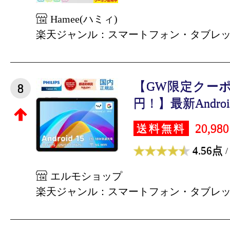
Hamee(ハミィ)
楽天ジャンル：スマートフォン・タブレ
【GW限定クーポン
8
円！】最新Android1
20,98
送料無料
4.56点
/
エルモショップ
楽天ジャンル：スマートフォン・タブレ