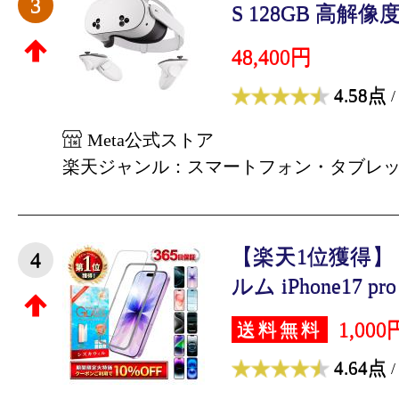
3
S 128GB 高解像度
48,400円
4.58点
/
Meta公式ストア
楽天ジャンル：スマートフォン・タブレ
【楽天1位獲得】 i
4
ルム iPhone17 pro 
1,000
送料無料
4.64点
/