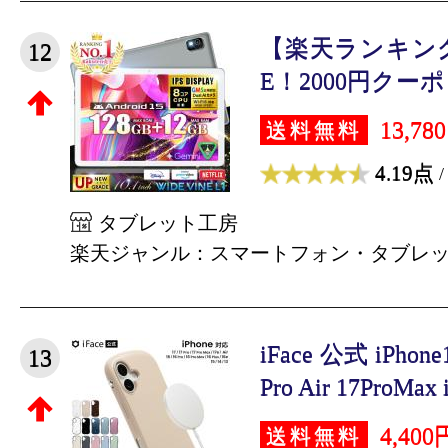
【楽天ランキング
12
E！2000円クーポン
13,78
送料無料
4.19点
/
タブレット工房
楽天ジャンル：スマートフォン・タブレ
iFace 公式 iPhon
13
Pro Air 17ProMax i
4,400
送料無料