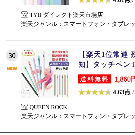
TYB ダイレクト楽天市場店
楽天ジャンル：スマートフォン・タブレ
【楽天1位常連 
30
知】タッチペン iPa
1,860
送料無料
4.63点
/
QUEEN ROCK
楽天ジャンル：スマートフォン・タブレ