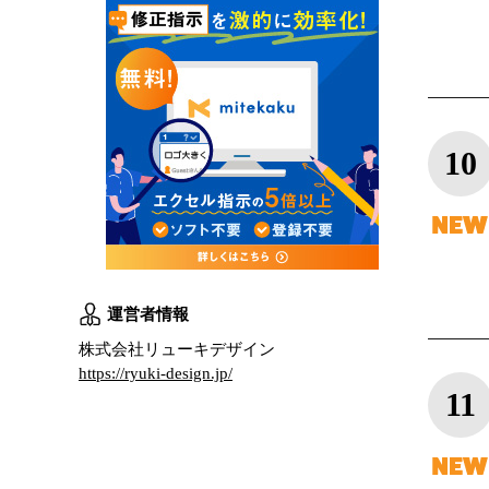
10
運営者情報
株式会社リューキデザイン
https://ryuki-design.jp/
11