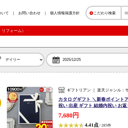
ついて
お問い合わせ
個人情報保護方針
こだわり検索
ス・リフォーム）
ギフトリアン ｜ 楽天ジャンル：
カタログギフト ＼新春ポイントアッ
祝い 出産 ギフト 結婚内祝い お返し
7,680円
4.41点
/ 285件