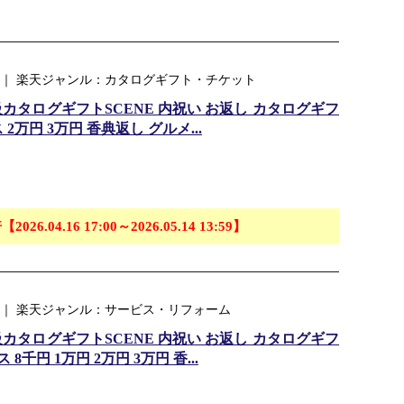
 ｜ 楽天ジャンル：カタログギフト・チケット
高級カタログギフトSCENE 内祝い お返し カタログギフ
2万円 3万円 香典返し グルメ...
【2026.04.16 17:00～2026.05.14 13:59】
 ｜ 楽天ジャンル：サービス・リフォーム
高級カタログギフトSCENE 内祝い お返し カタログギフ
千円 1万円 2万円 3万円 香...