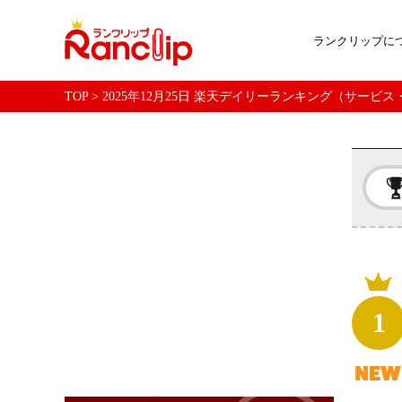
ランクリップに
TOP
>
2025年12月25日 楽天デイリーランキング（サービ
1