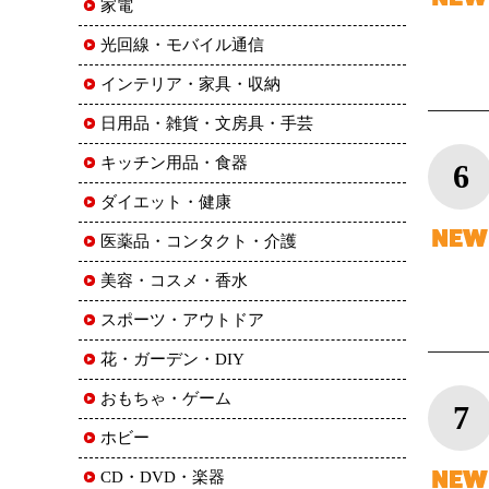
家電
光回線・モバイル通信
インテリア・家具・収納
日用品・雑貨・文房具・手芸
キッチン用品・食器
6
ダイエット・健康
医薬品・コンタクト・介護
美容・コスメ・香水
スポーツ・アウトドア
花・ガーデン・DIY
おもちゃ・ゲーム
7
ホビー
CD・DVD・楽器