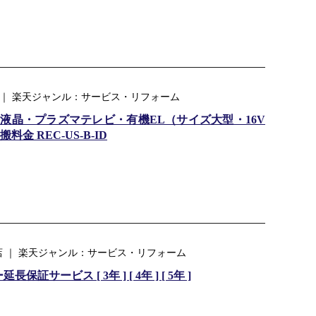
専門店 ｜ 楽天ジャンル：サービス・リフォーム
液晶・プラズマテレビ・有機EL（サイズ大型・16V
 REC-US-B-ID
場店 ｜ 楽天ジャンル：サービス・リフォーム
サービス [ 3年 ] [ 4年 ] [ 5年 ]