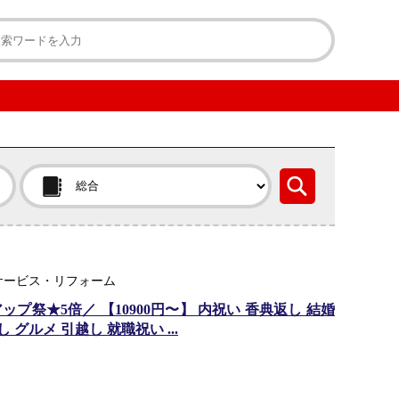
サービス・リフォーム
プ祭★5倍／ 【10900円〜】 内祝い 香典返し 結婚
 グルメ 引越し 就職祝い ...