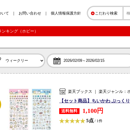
ついて
お問い合わせ
個人情報保護方針
こだわり検索
リーランキング（ホビー）
楽天ブックス ｜ 楽天ジャンル：
【セット商品】ちいかわ ぷっくりあし
1,100円
送料無料
5点
/ 1件