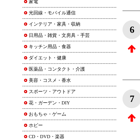
家電
光回線・モバイル通信
インテリア・家具・収納
6
日用品・雑貨・文房具・手芸
キッチン用品・食器
ダイエット・健康
医薬品・コンタクト・介護
美容・コスメ・香水
スポーツ・アウトドア
7
花・ガーデン・DIY
おもちゃ・ゲーム
ホビー
CD・DVD・楽器