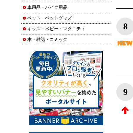
車用品・バイク用品
ペット・ペットグッズ
8
キッズ・ベビー・マタニティ
本・雑誌・コミック
9