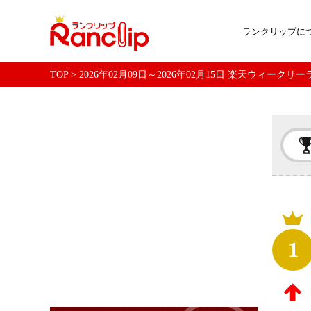
ランクリップに
TOP
>
2026年02月09日～2026年02月15日 楽天ウィーク
1