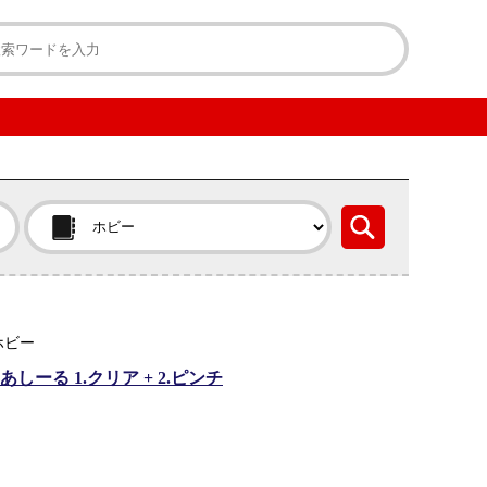
ホビー
ーる 1.クリア + 2.ピンチ