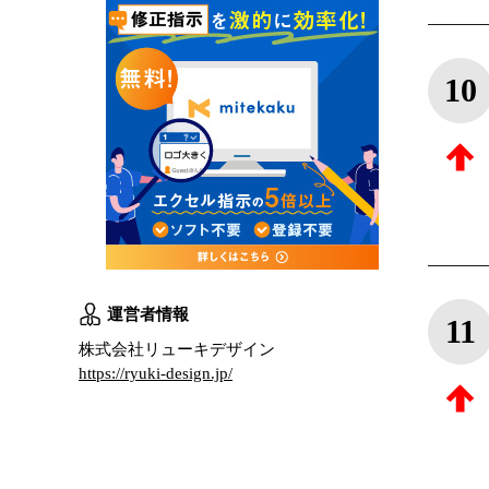
10
運営者情報
11
株式会社リューキデザイン
https://ryuki-design.jp/