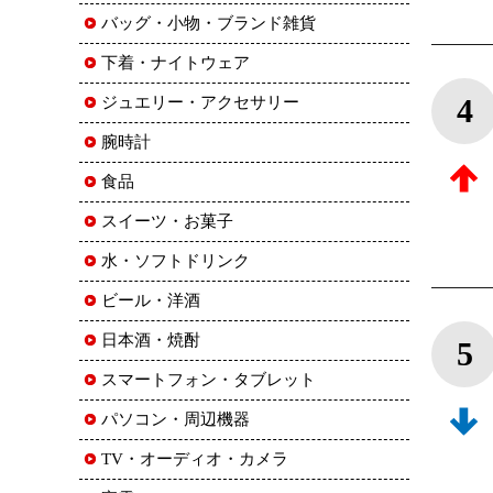
バッグ・小物・ブランド雑貨
下着・ナイトウェア
4
ジュエリー・アクセサリー
腕時計
食品
スイーツ・お菓子
水・ソフトドリンク
ビール・洋酒
日本酒・焼酎
5
スマートフォン・タブレット
パソコン・周辺機器
TV・オーディオ・カメラ