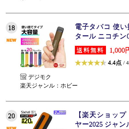
電子タバコ 使い捨
18
タール ニコチン0 
1,000
送料無料
4.4点
/ 
デジモク
楽天ジャンル：ホビー
【楽天ショップ
20
ヤー2025 ジャンル