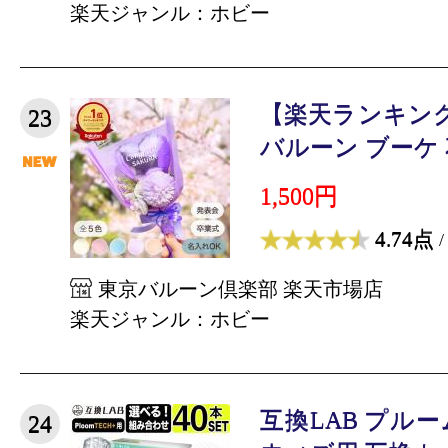
楽天ジャンル：ホビー
【楽天ランキング 
23
バルーン ブーケ 花
1,500円
4.74点
/
東京バルーン倶楽部 楽天市場店
楽天ジャンル：ホビー
互換LAB プル
24