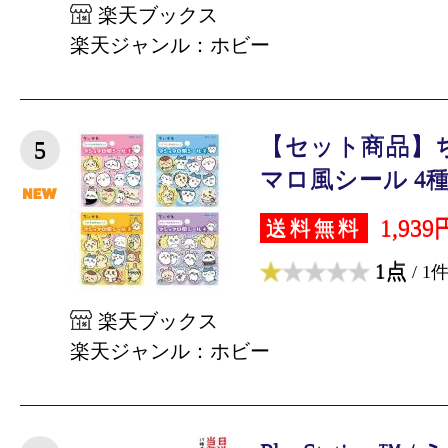
楽天ブックス
楽天ジャンル：ホビー
【セット商品】
5
マロ風シール 4種（
1,939
送料無料
1点
/ 1
楽天ブックス
楽天ジャンル：ホビー