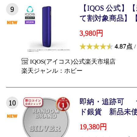
【IQOS 公式
9
て割対象商品】【自
3,980円
4.87点
/
IQOS(アイコス)公式楽天市場店
楽天ジャンル：ホビー
即納・追跡可 
10
ド銀貨 新品未使用
19,380円