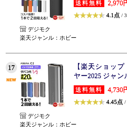
2,970
送料無料
4.1点
/ 
デジモク
楽天ジャンル：ホビー
【楽天ショップ
17
ヤー2025 ジャンル
4,730
送料無料
4.45点
/
デジモク
楽天ジャンル：ホビー