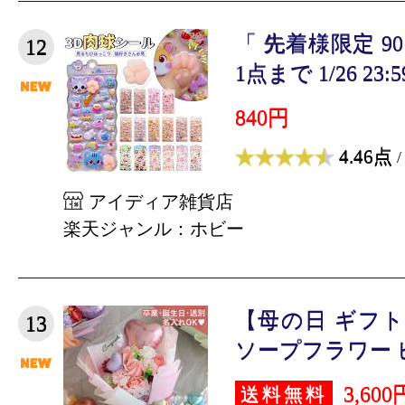
「 先着様限定 9
12
1点まで 1/26 23:5
840円
4.46点
/
アイディア雑貨店
楽天ジャンル：ホビー
【母の日 ギフト
13
ソープフラワー ピ
3,600
送料無料