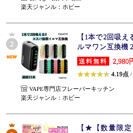
楽天ジャンル：ホビー
【1本で2回吸え
2
ルマワン互換機 2度
2,980
送料無料
4.19点
/
VAPE専門店フレーバーキッチン
楽天ジャンル：ホビー
【★【数量限定】