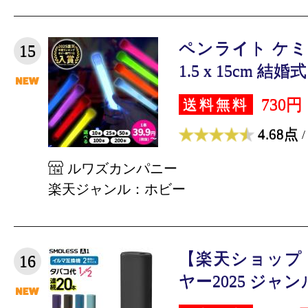
ペンライト ケミ
15
1.5 x 15cm 結婚式
730円
送料無料
4.68点
/
ルワズカンパニー
楽天ジャンル：ホビー
【楽天ショップ
16
ヤー2025 ジャンル