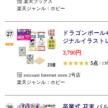
楽天ブックス
楽天ジャンル：ホビー
ドラゴンボール4
27
ジナルイラストレー
3,790円
5点
/ 13
exicoast Internet store 2号店
楽天ジャンル：ホビー
卒業式 花束 バ
29