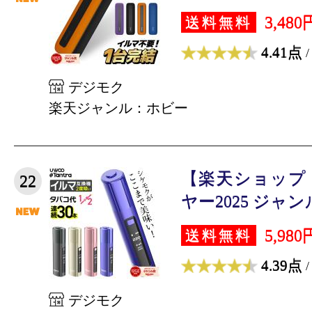
3,480
送料無料
4.41点
/
デジモク
楽天ジャンル：ホビー
【楽天ショップ
22
ヤー2025 ジャンル
5,980
送料無料
4.39点
/
デジモク