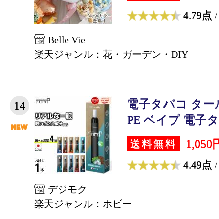
4.79点
/
Belle Vie
楽天ジャンル：花・ガーデン・DIY
電子タバコ タール
14
PE ベイプ 電子タバ
1,050
送料無料
4.49点
/
デジモク
楽天ジャンル：ホビー