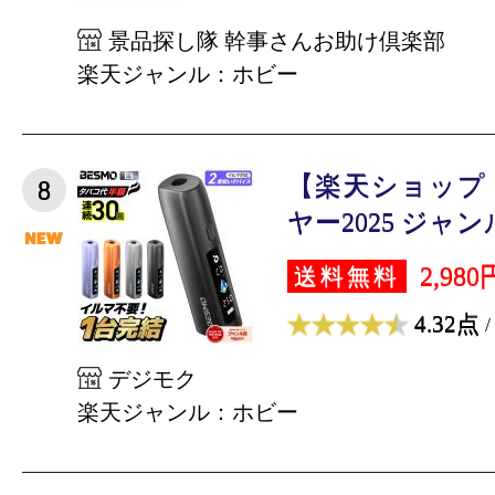
景品探し隊 幹事さんお助け倶楽部
楽天ジャンル：ホビー
【楽天ショップ
8
ヤー2025 ジャンル
2,980
送料無料
4.32点
/
デジモク
楽天ジャンル：ホビー