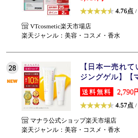
4.76点
/
VTcosmetic楽天市場店
楽天ジャンル：美容・コスメ・香水
【日本一売れて
28
ジングゲル】【マ
2,790
送料無料
4.57点
/
マナラ公式ショップ楽天市場店
楽天ジャンル：美容・コスメ・香水