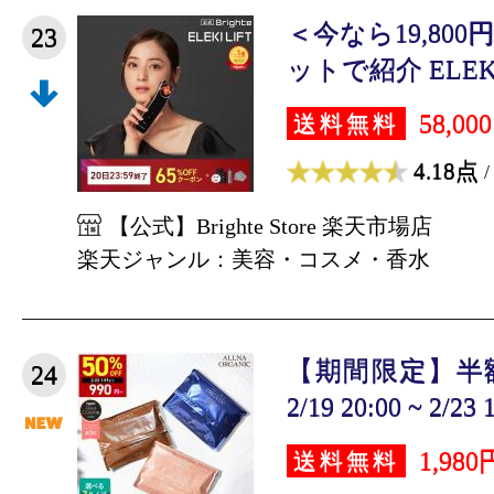
＜今なら19,80
23
ットで紹介 ELEKI L
58,00
送料無料
4.18点
/
【公式】Brighte Store 楽天市場店
楽天ジャンル：美容・コスメ・香水
【期間限定】半
24
2/19 20:00 ~ 2/23 1
1,980
送料無料