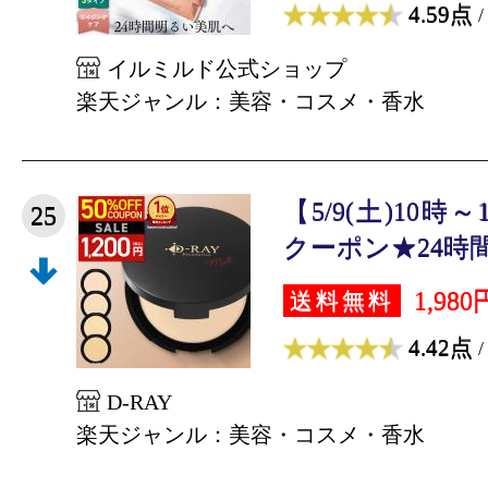
4.59点
/
イルミルド公式ショップ
楽天ジャンル：美容・コスメ・香水
【5/9(土)10時
25
クーポン★24時間限
1,980
送料無料
4.42点
/
D-RAY
楽天ジャンル：美容・コスメ・香水