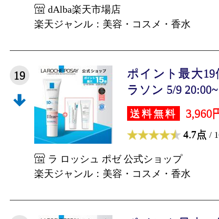
dAlba楽天市場店
楽天ジャンル：美容・コスメ・香水
ポイント最大1
19
ラソン 5/9 20:00~ 5
3,960
送料無料
4.7点
/ 
ラ ロッシュ ポゼ 公式ショップ
楽天ジャンル：美容・コスメ・香水