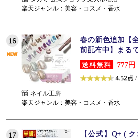
楽天ジャンル：美容・コスメ・香水
春の新色追加【全品
16
前配布中】まるでセ
777円
送料無料
4.52点
/
ネイル工房
楽天ジャンル：美容・コスメ・香水
【公式】Q+ ( 
17