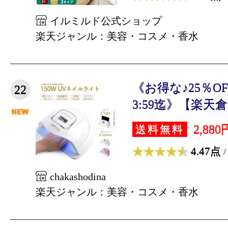
イルミルド公式ショップ
楽天ジャンル：美容・コスメ・香水
《お得な♪25％O
22
3:59迄》【楽天倉
2,880
送料無料
4.47点
/
chakashodina
楽天ジャンル：美容・コスメ・香水