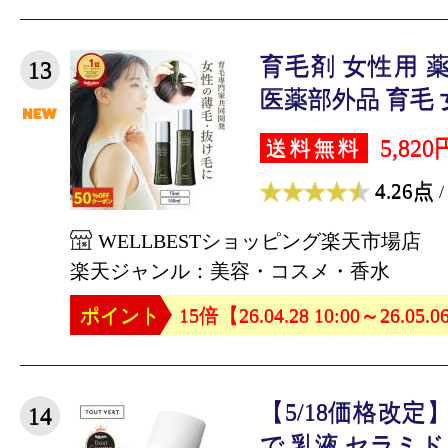
育毛剤 女性用 
13
医薬部外品 育毛 女性
5,820
送料無料
4.26点
/
WELLBESTショッピング楽天市場店
楽天ジャンル：美容・コスメ・香水
ポイント
15倍【26.04.28 10:00～26.05.0
【5/18価格改定
14
で 乳液 セラミド 