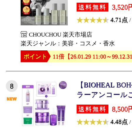
3,520
送料無料
4.71点
/
CHOUCHOU 楽天市場店
楽天ジャンル：美容・コスメ・香水
ポイント
11倍【26.01.29 11:00～99.12.3
【BIOHEAL 
8
ラーアンコールご
8,500
送料無料
4.48点
/