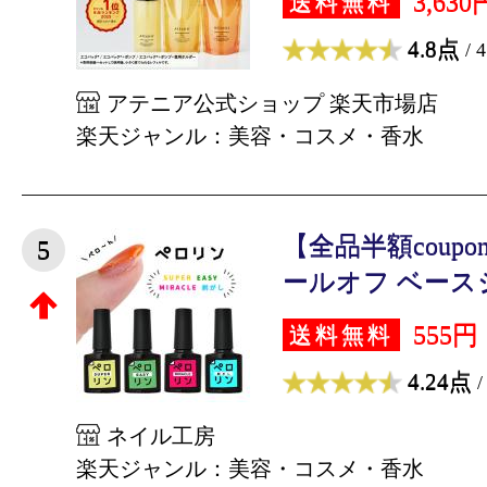
3,630
送料無料
4.8点
/ 
アテニア公式ショップ 楽天市場店
楽天ジャンル：美容・コスメ・香水
【全品半額coup
5
ールオフ ベースジェ
555円
送料無料
4.24点
/
ネイル工房
楽天ジャンル：美容・コスメ・香水