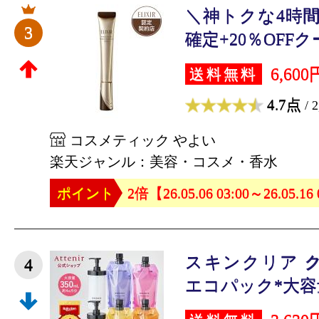
＼神トクな4時間
3
確定+20％OFFク
6,600
送料無料
4.7点
/ 
コスメティック やよい
楽天ジャンル：美容・コスメ・香水
ポイント
2倍【26.05.06 03:00～26.05.16
スキンクリア 
4
エコパック*大容量 (