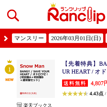
マンスリー
2026年03月01日(日)
【先着特典】BANG!
1
UR HEART / オ
4,807
送料無料
4.43点
/
楽天ブックス