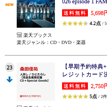
026 episode 1 FA
5,698
送料無料
4.2点
/ 
楽天ブックス
楽天ジャンル：CD・DVD・楽器
【早期予約特典
23
レジットカード決済
2,750
送料無料
5点
/ 2