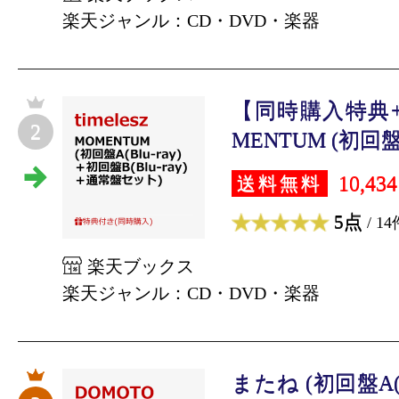
楽天ジャンル：CD・DVD・楽器
【同時購入特典
2
MENTUM (初回盤A(B
10,43
送料無料
5点
/ 14
楽天ブックス
楽天ジャンル：CD・DVD・楽器
またね (初回盤A(B