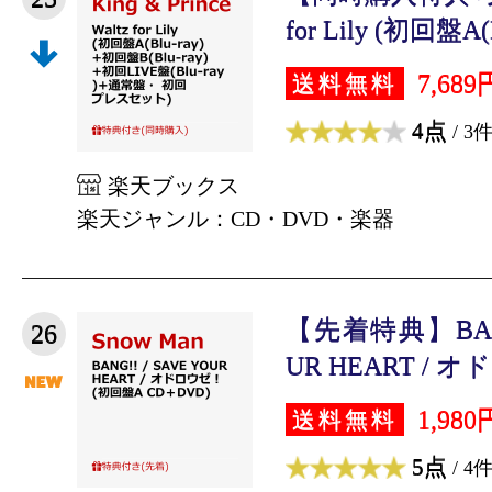
for Lily (初回盤A(B
7,689
送料無料
4点
/ 3
楽天ブックス
楽天ジャンル：CD・DVD・楽器
【先着特典】BANG!
26
UR HEART / オ
1,980
送料無料
5点
/ 4