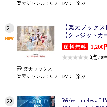
楽天ジャンル：CD・DVD・楽器
【楽天ブックス
21
【クレジットカード
1,200
送料無料
0点
/ 0
楽天ブックス
楽天ジャンル：CD・DVD・楽器
We're timelesz L
22