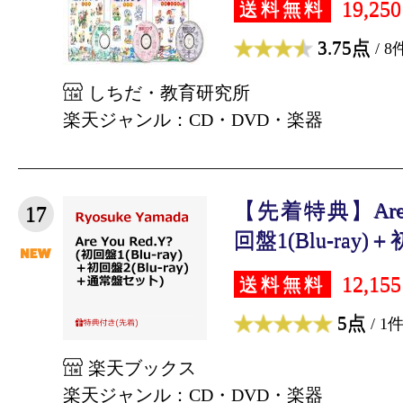
19,25
送料無料
3.75点
/ 8
しちだ・教育研究所
楽天ジャンル：CD・DVD・楽器
【先着特典】Are Yo
17
回盤1(Blu-ray)＋
12,15
送料無料
5点
/ 1
楽天ブックス
楽天ジャンル：CD・DVD・楽器