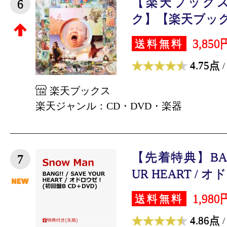
【楽天ブック
6
ク】【楽天ブック
3,850
送料無料
4.75点
/
楽天ブックス
楽天ジャンル：CD・DVD・楽器
【先着特典】BANG!
7
UR HEART / オ
1,980
送料無料
4.86点
/