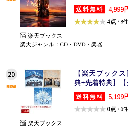
4,999
送料無料
4点
/ 8
楽天ブックス
楽天ジャンル：CD・DVD・楽器
【楽天ブックス
20
典+先着特典】【ク
5,199
送料無料
0点
/ 0
楽天ブックス