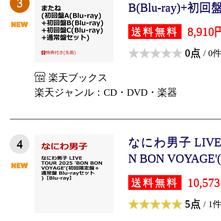
3
B(Blu-ray)+初回盤C
8,910
送料無料
0点
/ 0
楽天ブックス
楽天ジャンル：CD・DVD・楽器
なにわ男子 LIVE T
4
N BON VOYAGE'
10,57
送料無料
5点
/ 1