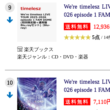
We're timelesz L
9
026 episode 1 FA
12,93
送料無料
5点
/ 14
楽天ブックス
楽天ジャンル：CD・DVD・楽器
We're timelesz L
10
026 episode 1 FA
7,110
送料無料