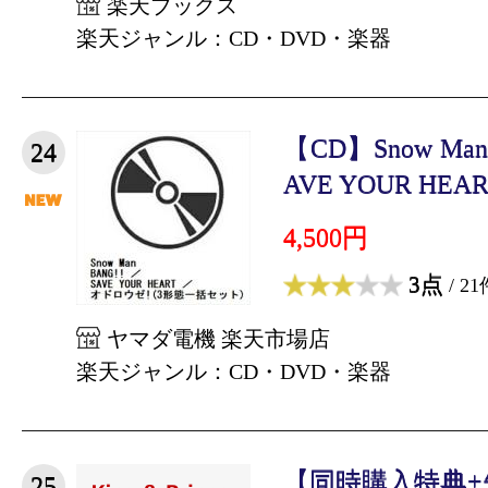
楽天ブックス
楽天ジャンル：CD・DVD・楽器
【CD】Snow Man 
24
AVE YOUR HEAR
4,500円
3点
/ 21
ヤマダ電機 楽天市場店
楽天ジャンル：CD・DVD・楽器
【同時購入特典+先
25