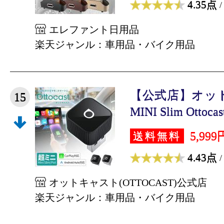
4.35点
/
エレファント日用品
楽天ジャンル：車用品・バイク用品
【公式店】オッ
15
MINI Slim Ottocas
5,999
送料無料
4.43点
/
オットキャスト(OTTOCAST)公式店
楽天ジャンル：車用品・バイク用品