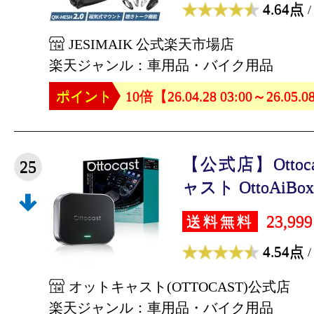
4.64点
/
JESIMAIK 公式楽天市場店
楽天ジャンル：車用品・バイク用品
ポイント
10倍【26.04.28 03:00～26.05.0
【公式店】Ottoc
25
ャスト OttoAiBox E
23,99
送料無料
4.54点
/
オットキャスト(OTTOCAST)公式店
楽天ジャンル：車用品・バイク用品