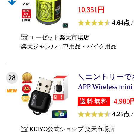
10,351円
4.64点
/
エーゼット楽天市場店
楽天ジャンル：車用品・バイク用品
＼エントリーで
28
APP Wireless min
4,980
送料無料
4.26点
/
KEIYO公式ショップ 楽天市場店