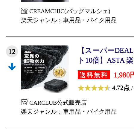
CREAMCHIC(バッグマルシェ)
楽天ジャンル：車用品・バイク用品
【スーパーDEA
12
ト10倍】ASTA 楽天
1,980
送料無料
4.72点
/
CARCLUB公式販売店
楽天ジャンル：車用品・バイク用品