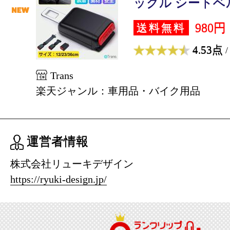
ックル シートベル
980円
送料無料
4.53点
/
Trans
楽天ジャンル：車用品・バイク用品
運営者情報
株式会社リューキデザイン
https://ryuki-design.jp/