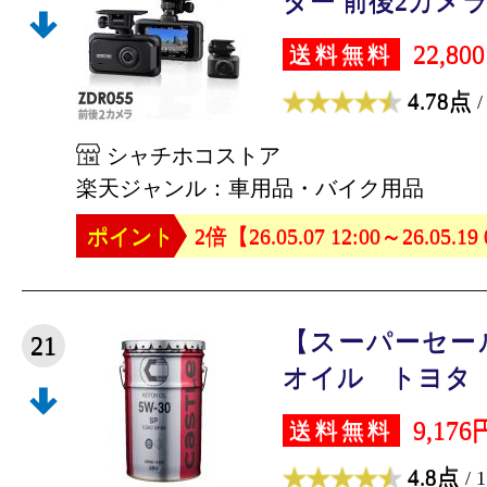
ダー 前後2カメラ 
22,80
送料無料
4.78点
/
シャチホコストア
楽天ジャンル：車用品・バイク用品
ポイント
2倍【26.05.07 12:00～26.05.19
【スーパーセー
21
オイル トヨタ 
9,176
送料無料
4.8点
/ 