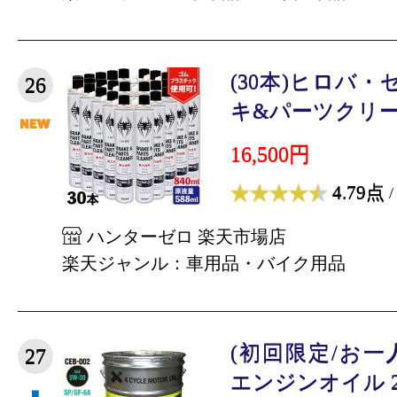
(30本)ヒロバ・
26
キ&パーツクリーナー
16,500円
4.79点
/
ハンターゼロ 楽天市場店
楽天ジャンル：車用品・バイク用品
(初回限定/お一
27
エンジンオイル 20L 