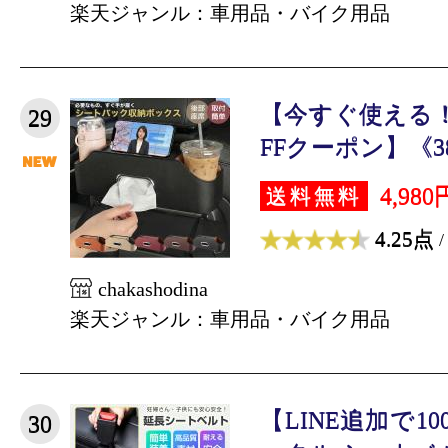
楽天ジャンル：車用品・バイク用品
【今すぐ使える！
29
FFクーポン】《38％
4,980
送料無料
4.25点
/
chakashodina
楽天ジャンル：車用品・バイク用品
【LINE追加で1
30