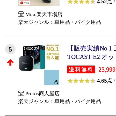
4.52点
/
Muu.楽天市場店
楽天ジャンル：車用品・バイク用品
【販売実績No.1
5
TOCAST E2 オ
23,99
送料無料
4.65点
/
Protos商人屋店
楽天ジャンル：車用品・バイク用品