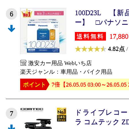
100D23L 
6
ー】 □パナソニッ
17,88
送料無料
4.82点
/
激安カー用品 Webいち店
楽天ジャンル：車用品・バイク用品
ポイント
7倍【26.05.05 03:00～26.05.05
ドライブレコー
7
ラ コムテック ZDR0