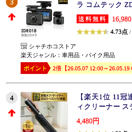
3
ラ コムテック ZDR0
16,98
送料無料
4.73点
/
シャチホコストア
楽天ジャンル：車用品・バイク用品
ポイント
2倍【26.05.07 12:00～26.05.19
【楽天1位 11
4
ィクリーナー ステ
4,480円