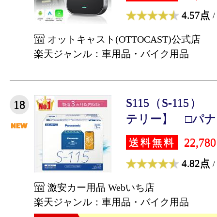
4.57点
/
オットキャスト(OTTOCAST)公式店
楽天ジャンル：車用品・バイク用品
S115（S-11
18
テリー】 □パナソ
22,78
送料無料
4.82点
/
激安カー用品 Webいち店
楽天ジャンル：車用品・バイク用品