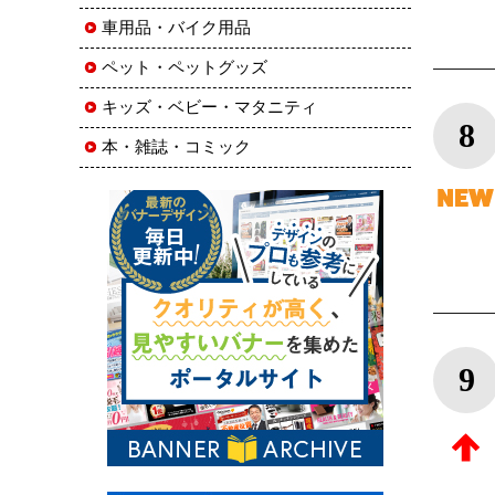
車用品・バイク用品
ペット・ペットグッズ
キッズ・ベビー・マタニティ
8
本・雑誌・コミック
9