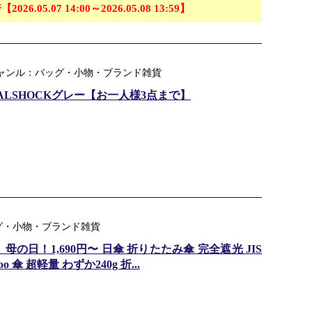
【2026.05.07 14:00～2026.05.08 13:59】
ジャンル：バッグ・小物・ブランド雑貨
 DUALSHOCKグレー【お一人様3点まで】
グ・小物・ブランド雑貨
日！1,690円〜 日傘 折りたたみ傘 完全遮光 JIS
 傘 超軽量 わずか240g 折...