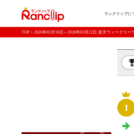
ランクリップに
TOP
>
2026年03月16日～2026年03月22日 楽天ウィ
1