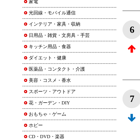
家電
光回線・モバイル通信
インテリア・家具・収納
6
日用品・雑貨・文房具・手芸
キッチン用品・食器
ダイエット・健康
医薬品・コンタクト・介護
美容・コスメ・香水
スポーツ・アウトドア
7
花・ガーデン・DIY
おもちゃ・ゲーム
ホビー
CD・DVD・楽器