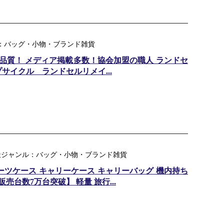
ンル：バッグ・小物・ブランド雑貨
品質！ メディア掲載多数！協会加盟の職人 ランドセ
サイクル ランドセルリメイ...
｜ 楽天ジャンル：バッグ・小物・ブランド雑貨
ーツケース キャリーケース キャリーバッグ 機内持ち
計販売台数7万台突破】 軽量 旅行...