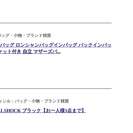
バッグ・小物・ブランド雑貨
グインバッグ ロンシャンバッグインバッグ バックインバッ
ット付き 自立 マザーズバ...
ジャンル：バッグ・小物・ブランド雑貨
DUALSHOCK ブラック【お一人様3点まで】