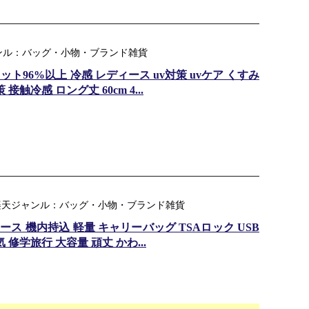
ンル：バッグ・小物・ブランド雑貨
ット96%以上 冷感 レディース uv対策 uvケア くすみ
触冷感 ロング丈 60cm 4...
 ｜ 楽天ジャンル：バッグ・小物・ブランド雑貨
ス 機内持込 軽量 キャリーバッグ TSAロック USB
修学旅行 大容量 頑丈 かわ...