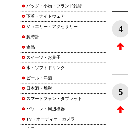
バッグ・小物・ブランド雑貨
下着・ナイトウェア
4
ジュエリー・アクセサリー
腕時計
食品
スイーツ・お菓子
水・ソフトドリンク
ビール・洋酒
日本酒・焼酎
5
スマートフォン・タブレット
パソコン・周辺機器
TV・オーディオ・カメラ