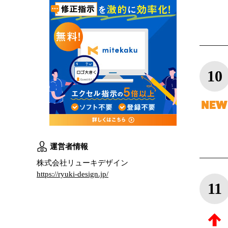
10
運営者情報
株式会社リューキデザイン
https://ryuki-design.jp/
11