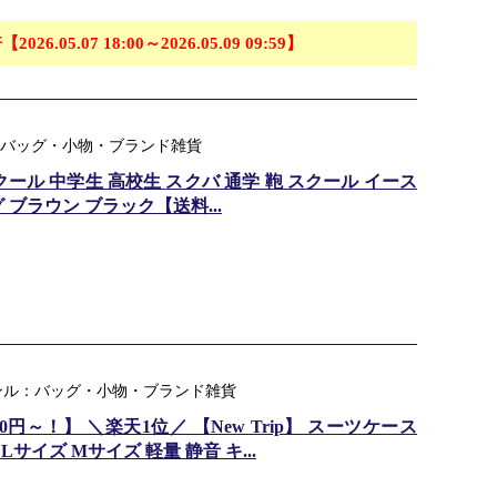
【2026.05.07 18:00～2026.05.09 09:59】
ジャンル：バッグ・小物・ブランド雑貨
グ スクール 中学生 高校生 スクバ 通学 鞄 スクール イース
ブラウン ブラック【送料...
ジャンル：バッグ・小物・ブランド雑貨
円～！】 ＼楽天1位／ 【New Trip】 スーツケース
サイズ Mサイズ 軽量 静音 キ...