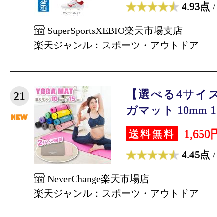
4.93点
/
SuperSportsXEBIO楽天市場支店
楽天ジャンル：スポーツ・アウトドア
【選べる4サイズ】
21
ガマット 10mm 15
1,650
送料無料
4.45点
/
NeverChange楽天市場店
楽天ジャンル：スポーツ・アウトドア