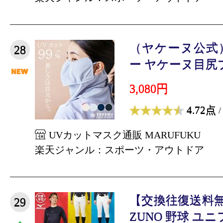
（ヤケーヌ公式
28
ー ヤケーヌ目尻プ
3,080円
4.72点
/
UVカットマスク通販 MARUFUKU
楽天ジャンル：スポーツ・アウトドア
【交換往復送料無
29
ZUNO 野球 ユニ