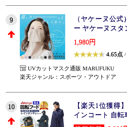
（ヤケーヌ公式
9
ー ヤケーヌスタン
1,980円
4.65点
/
UVカットマスク通販 MARUFUKU
楽天ジャンル：スポーツ・アウトドア
【楽天1位獲得】
10
インコート 自転車 