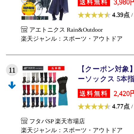
3,980
送料無料
4.39点
/
アエトニクス Rain&Outdoor
楽天ジャンル：スポーツ・アウトドア
【クーポン対象】
11
ーソックス 5本指 
2,420
送料無料
4.77点
/
フタバSP 楽天市場店
楽天ジャンル：スポーツ・アウトドア