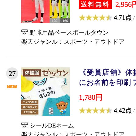
2,956
送料無料
4.71点
/
野球用品ベースボールタウン
楽天ジャンル：スポーツ・アウトドア
《受賞店舗》体
27
にお名前を印刷 ア
1,780円
4.42点
/
シールDEネーム
楽天ジャンル：スポーツ・アウトドア