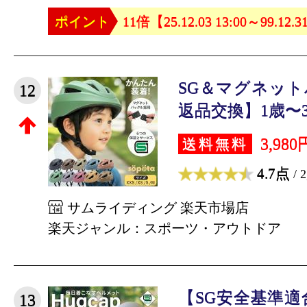
ポイント
11倍【25.12.03 13:00～99.12.3
SG＆マグネッ
12
返品交換】1歳〜3サ
3,980
送料無料
4.7点
/ 
サムライディング 楽天市場店
楽天ジャンル：スポーツ・アウトドア
【SG安全基準適
13