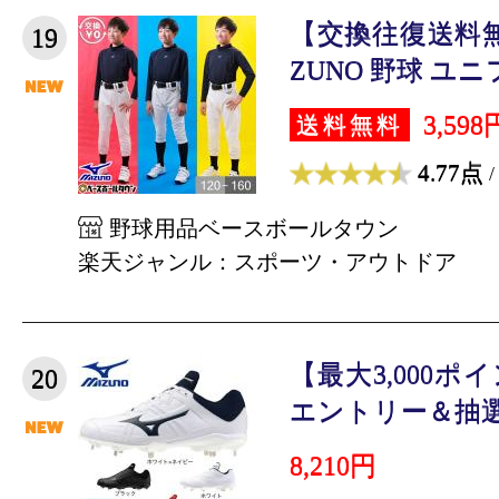
【交換往復送料無
19
ZUNO 野球 ユニ
3,598
送料無料
4.77点
/
野球用品ベースボールタウン
楽天ジャンル：スポーツ・アウトドア
【最大3,000
20
エントリー＆抽選★5
8,210円