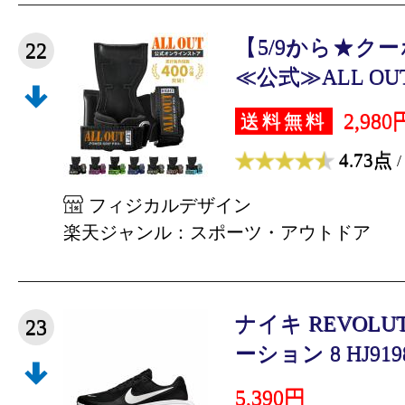
【5/9から★クー
22
≪公式≫ALL OU
2,980
送料無料
4.73点
/
フィジカルデザイン
楽天ジャンル：スポーツ・アウトドア
ナイキ REVOLU
23
ーション 8 HJ9198-
5,390円