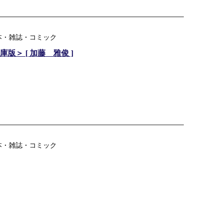
本・雑誌・コミック
版＞ [ 加藤 雅俊 ]
本・雑誌・コミック