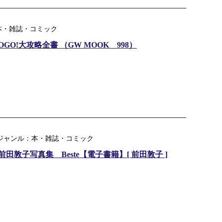
本・雑誌・コミック
O!大攻略全書 （GW MOOK 998）
楽天ジャンル：本・雑誌・コミック
敦子写真集 Beste【電子書籍】[ 前田敦子 ]