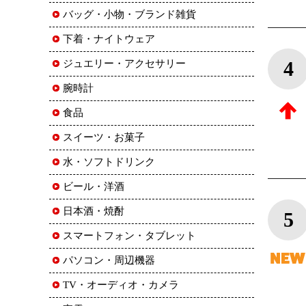
バッグ・小物・ブランド雑貨
下着・ナイトウェア
4
ジュエリー・アクセサリー
腕時計
食品
スイーツ・お菓子
水・ソフトドリンク
ビール・洋酒
日本酒・焼酎
5
スマートフォン・タブレット
パソコン・周辺機器
TV・オーディオ・カメラ