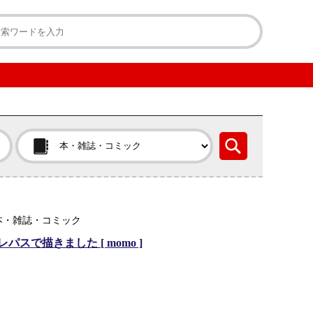
本・雑誌・コミック
スで描きました [ momo ]