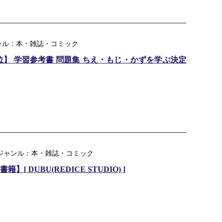
ンル：本・雑誌・コミック
】 学習参考書 問題集 ちえ・もじ・かずを学ぶ決定
楽天ジャンル：本・雑誌・コミック
 DUBU(REDICE STUDIO) ]