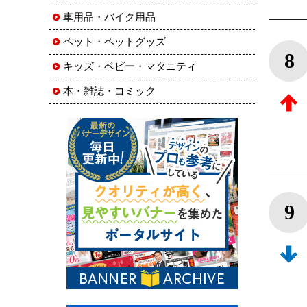
車用品・バイク用品
ペット・ペットグッズ
8
キッズ・ベビー・マタニティ
本・雑誌・コミック
9