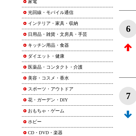
家電
光回線・モバイル通信
インテリア・家具・収納
6
日用品・雑貨・文房具・手芸
キッチン用品・食器
ダイエット・健康
医薬品・コンタクト・介護
美容・コスメ・香水
スポーツ・アウトドア
7
花・ガーデン・DIY
おもちゃ・ゲーム
ホビー
CD・DVD・楽器