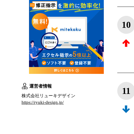
10
運営者情報
11
株式会社リューキデザイン
https://ryuki-design.jp/