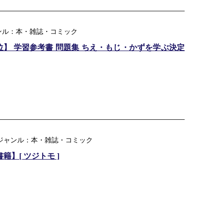
ンル：本・雑誌・コミック
】 学習参考書 問題集 ちえ・もじ・かずを学ぶ決定
楽天ジャンル：本・雑誌・コミック
書籍】[ ツジトモ ]