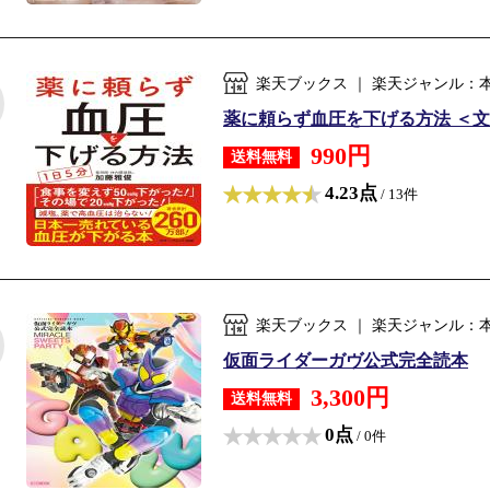
楽天ブックス ｜ 楽天ジャンル：
薬に頼らず血圧を下げる方法 ＜文庫
990円
送料無料
4.23点
/ 13件
楽天ブックス ｜ 楽天ジャンル：
仮面ライダーガヴ公式完全読本
3,300円
送料無料
0点
/ 0件