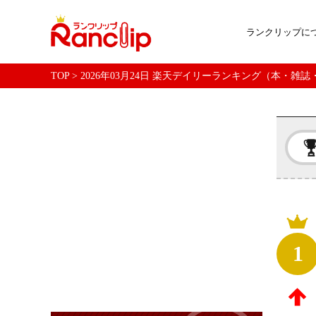
ランクリップに
TOP
>
2026年03月24日 楽天デイリーランキング（本・雑
1