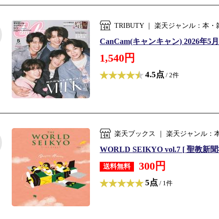
TRIBUTY ｜ 楽天ジャンル：本
CanCam(キャンキャン) 2026年
1,540円
4.5点
/ 2件
楽天ブックス ｜ 楽天ジャンル：
WORLD SEIKYO vol.7 [ 聖教新聞
300円
送料無料
5点
/ 1件