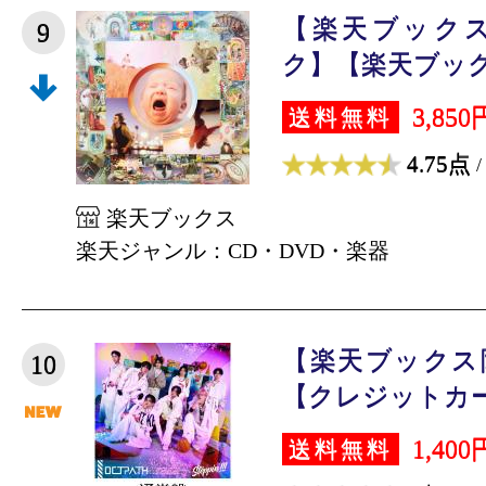
【楽天ブック
9
ク】【楽天ブック
3,850
送料無料
4.75点
/
楽天ブックス
楽天ジャンル：CD・DVD・楽器
【楽天ブックス
10
【クレジットカード
1,400
送料無料