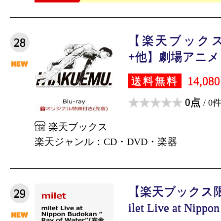
【楽天ブック
28
+他】劇場アニメ『
14,08
送料無料
0点
/ 0
楽天ブックス
楽天ジャンル：CD・DVD・楽器
【楽天ブックス
29
ilet Live at Nippon