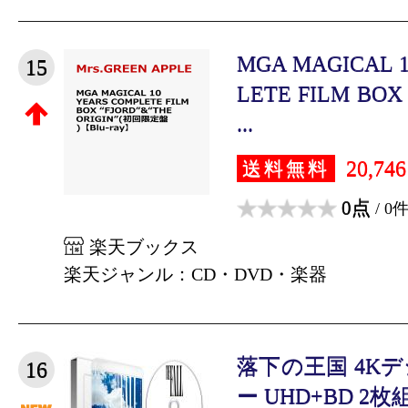
MGA MAGICAL 1
15
LETE FILM BOX
...
20,74
送料無料
0点
/ 0
楽天ブックス
楽天ジャンル：CD・DVD・楽器
落下の王国 4K
16
ー UHD+BD 2枚組【