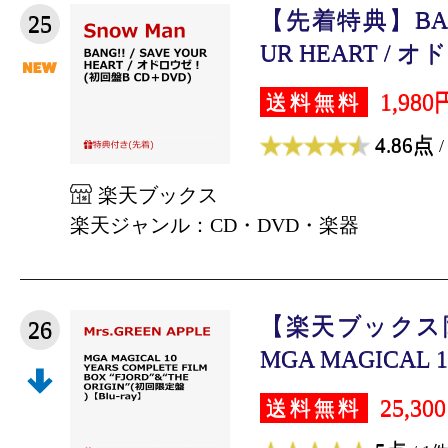
【先着特典】BANG!
25
UR HEART / オ
1,980
送料無料
4.86点
/
楽天ブックス
楽天ジャンル：CD・DVD・楽器
【楽天ブックス
26
MGA MAGICAL 10
25,30
送料無料