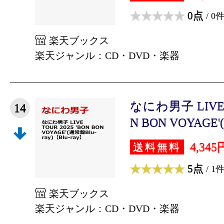
0点
/ 0
楽天ブックス
楽天ジャンル：CD・DVD・楽器
なにわ男子 LIVE T
14
N BON VOYAGE'
4,345
送料無料
5点
/ 1
楽天ブックス
楽天ジャンル：CD・DVD・楽器