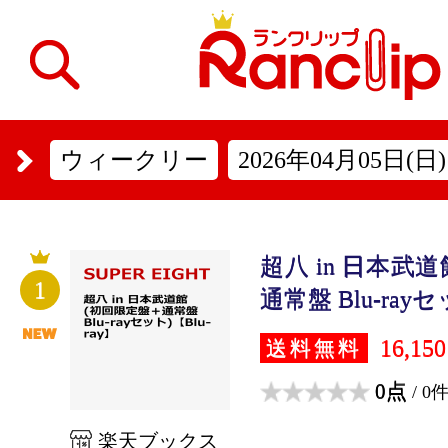
ウィークリー
2026年04月05日(日)
超八 in 日本武
1
通常盤 Blu-rayセッ
16,15
送料無料
0点
/ 0
楽天ブックス