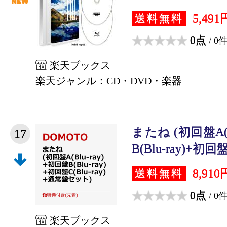
5,491
送料無料
0点
/ 0
楽天ブックス
楽天ジャンル：CD・DVD・楽器
またね (初回盤A(B
17
B(Blu-ray)+初回盤C
8,910
送料無料
0点
/ 0
楽天ブックス