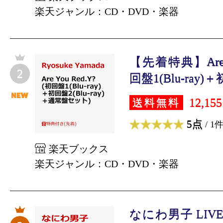
楽天ジャンル：CD・DVD・楽器
【先着特典】Are Yo
2
回盤1(Blu-ray)＋
12,15
送料無料
5点
/ 1
楽天ブックス
楽天ジャンル：CD・DVD・楽器
なにわ男子 LIVE T