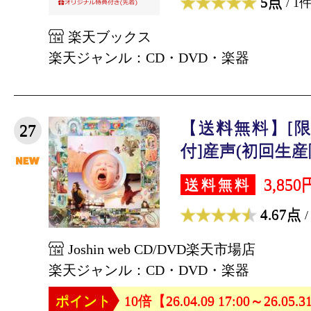
5点
/ 1
楽天ブックス
楽天ジャンル：CD・DVD・楽器
【送料無料】[限
27
付]産声(初回生産限
3,850
送料無料
4.67点
/
Joshin web CD/DVD楽天市場店
楽天ジャンル：CD・DVD・楽器
ポイント
10倍【26.04.09 17:00～26.05.3