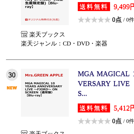
9,499
送料無料
0点
/ 0
楽天ブックス
楽天ジャンル：CD・DVD・楽器
MGA MAGICAL 1
30
VERSARY LIVE
S...
5,412
送料無料
0点
/ 0
楽天ブックス