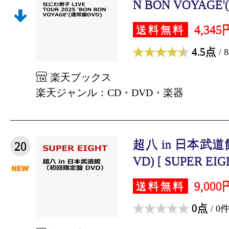
N BON VOYAGE'
4,345
送料無料
4.5点
/ 
楽天ブックス
楽天ジャンル：CD・DVD・楽器
超八 in 日本武
20
VD) [ SUPER EIG
9,000
送料無料
0点
/ 0