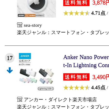
3,878
送料無料
4.71点
/
sea-story
楽天ジャンル：スマートフォン・タブレ
Anker Nano Power
17
t-In Lightning Conn
3,490
送料無料
4.45点
/
アンカー・ダイレクト楽天市場店
楽天ジャンル：スマートフォン・タブレ