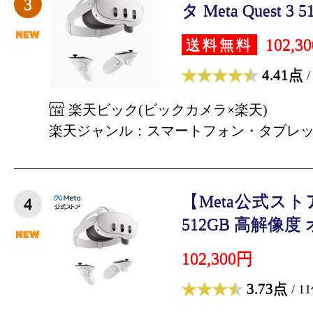
3
タ Meta Quest 3 51
102,3
送料無料
4.41点
/
楽天ビック(ビックカメラ×楽天)
楽天ジャンル：スマートフォン・タブレ
【Meta公式ストア】M
4
512GB 高解像度 
102,300円
3.73点
/ 1