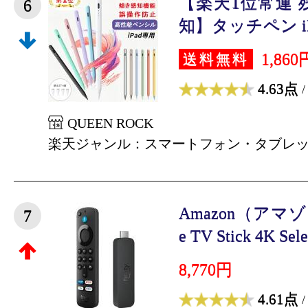
【楽天1位常連 
6
知】タッチペン iPa
1,860
送料無料
4.63点
/
QUEEN ROCK
楽天ジャンル：スマートフォン・タブレ
Amazon（アマゾン）
7
e TV Stick 4K Sele
8,770円
4.61点
/