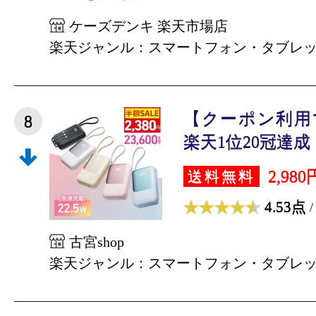
ケーズデンキ 楽天市場店
楽天ジャンル：スマートフォン・タブレ
【クーポン利用で
8
楽天1位20冠達成！
2,980
送料無料
4.53点
/
古宮shop
楽天ジャンル：スマートフォン・タブレ