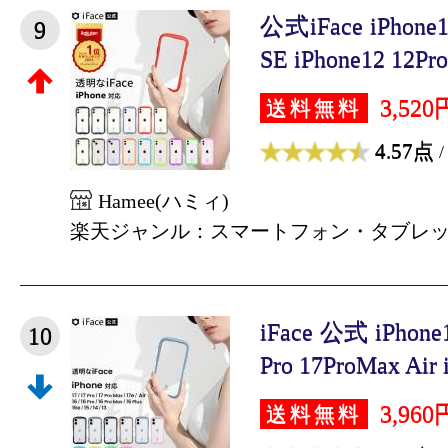
公式iFace iPhone
9
SE iPhone12 12Pro 
3,520
送料無料
4.57点
/
Hamee(ハミィ)
楽天ジャンル：スマートフォン・タブレ
iFace 公式 iPhon
10
Pro 17ProMax Air i
3,960
送料無料