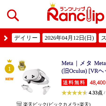
デイリー
2026年04月12日(日)
Meta｜メタ Meta Q
1
(旧Oculus) [VRヘ
48,40
送料無料
4.33点
/
楽天ビック(ビックカメラ×楽天)