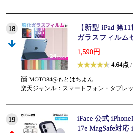
【新型 iPad 第1
18
ガラスフィルムセッ
1,590円
4.64点
/
MOTO84@もとはちよん
楽天ジャンル：スマートフォン・タブレ
iFace 公式 iPhon
19
17e MagSafe対応 iP