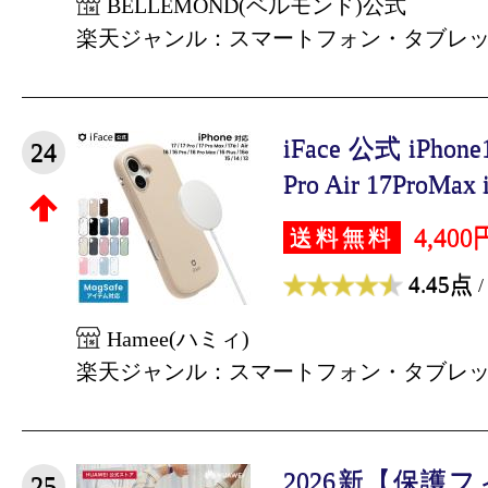
BELLEMOND(ベルモンド)公式
楽天ジャンル：スマートフォン・タブレ
iFace 公式 iPhon
24
Pro Air 17ProMax i
4,400
送料無料
4.45点
/
Hamee(ハミィ)
楽天ジャンル：スマートフォン・タブレ
2026新【保護
25