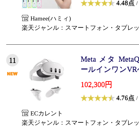
4.48点
/
Hamee(ハミィ)
楽天ジャンル：スマートフォン・タブレ
Meta メタ MetaQu
11
ールインワンVRヘ
102,300円
4.76点
/
ECカレント
楽天ジャンル：スマートフォン・タブレ