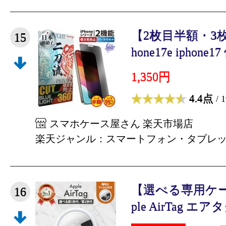
【2枚目半額・3枚目
15
hone17e iphone17
1,350円
4.4点
/ 
スマホケース屋さん 楽天市場店
楽天ジャンル：スマートフォン・タブレ
【選べる専用ケー
16
ple AirTag エアタ