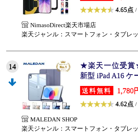
4.65点
/
NimasoDirect楽天市場店
楽天ジャンル：スマートフォン・タブレ
★楽天一位受賞
14
新型 iPad A16 ケース
1,780
送料無料
4.62点
/
MALEDAN SHOP
楽天ジャンル：スマートフォン・タブレ