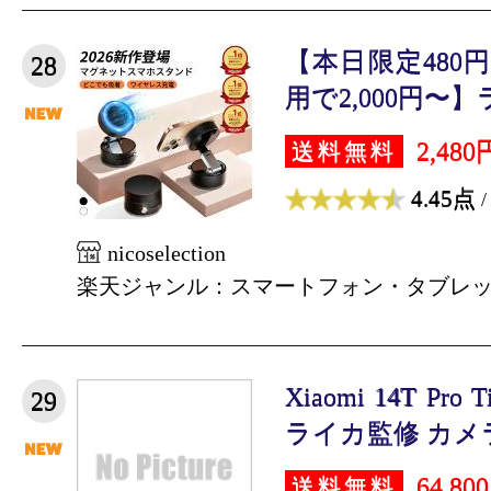
【本日限定480
28
用で2,000円〜】
2,480
送料無料
4.45点
/
nicoselection
楽天ジャンル：スマートフォン・タブレ
Xiaomi 14T Pro T
29
ライカ監修 カメラ+
64,80
送料無料