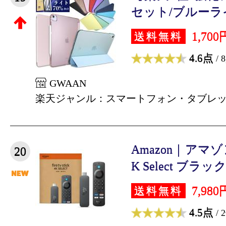
セット/ブルーライ
1,700
送料無料
4.6点
/ 
GWAAN
楽天ジャンル：スマートフォン・タブレ
Amazon｜アマゾン F
20
K Select ブラック 
7,980
送料無料
4.5点
/ 