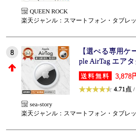
QUEEN ROCK
楽天ジャンル：スマートフォン・タブレ
【選べる専用ケー
8
ple AirTag エアタ
3,878
送料無料
4.71点
/
sea-story
楽天ジャンル：スマートフォン・タブレ