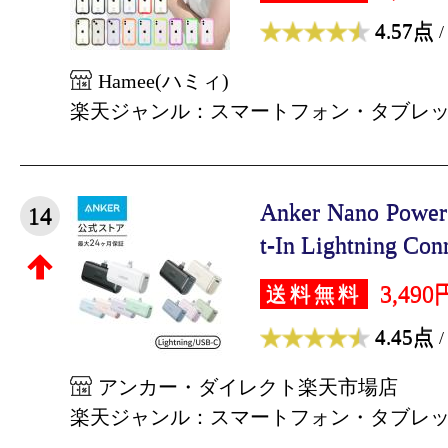
4.57点
/
Hamee(ハミィ)
楽天ジャンル：スマートフォン・タブレ
Anker Nano Power
14
t-In Lightning Conn
3,490
送料無料
4.45点
/
アンカー・ダイレクト楽天市場店
楽天ジャンル：スマートフォン・タブレ