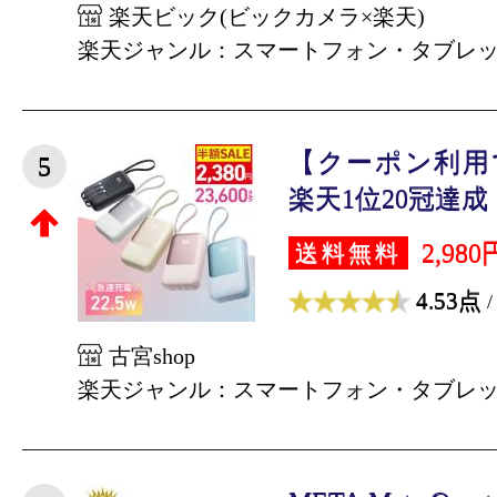
楽天ビック(ビックカメラ×楽天)
楽天ジャンル：スマートフォン・タブレ
【クーポン利用で
5
楽天1位20冠達成！
2,980
送料無料
4.53点
/
古宮shop
楽天ジャンル：スマートフォン・タブレ