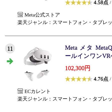
4.58点
/
Meta公式ストア
楽天ジャンル：スマートフォン・タブレ
Meta メタ MetaQu
11
ールインワンVRヘ
102,300円
4.76点
/
ECカレント
楽天ジャンル：スマートフォン・タブレ