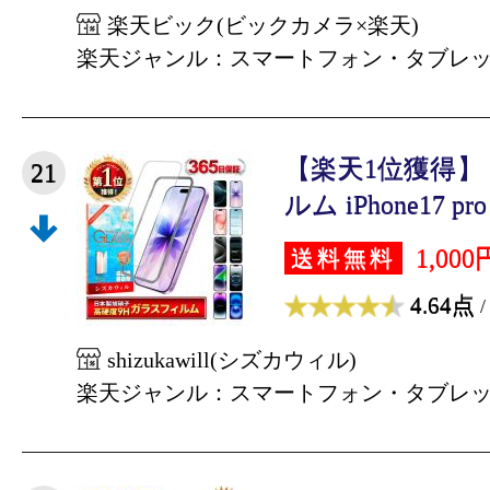
楽天ビック(ビックカメラ×楽天)
楽天ジャンル：スマートフォン・タブレ
【楽天1位獲得】 i
21
ルム iPhone17 pro 
1,000
送料無料
4.64点
/
shizukawill(シズカウィル)
楽天ジャンル：スマートフォン・タブレ