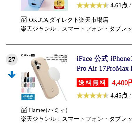
4.61点
/
OKUTA ダイレクト楽天市場店
楽天ジャンル：スマートフォン・タブレ
iFace 公式 iPhon
27
Pro Air 17ProMax i
4,400
送料無料
4.45点
/
Hamee(ハミィ)
楽天ジャンル：スマートフォン・タブレ