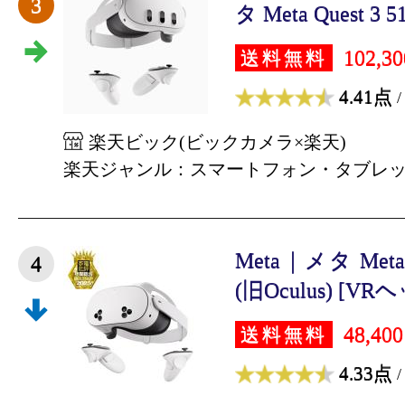
3
タ Meta Quest 3 51
102,3
送料無料
4.41点
/
楽天ビック(ビックカメラ×楽天)
楽天ジャンル：スマートフォン・タブレ
Meta｜メタ Meta Q
4
(旧Oculus) [VRヘ
48,40
送料無料
4.33点
/