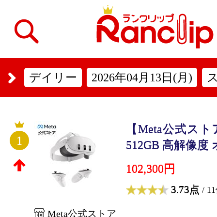
デイリー
2026年04月13日(月)
【Meta公式ストア】M
1
512GB 高解像度 
102,300円
3.73点
/ 1
Meta公式ストア