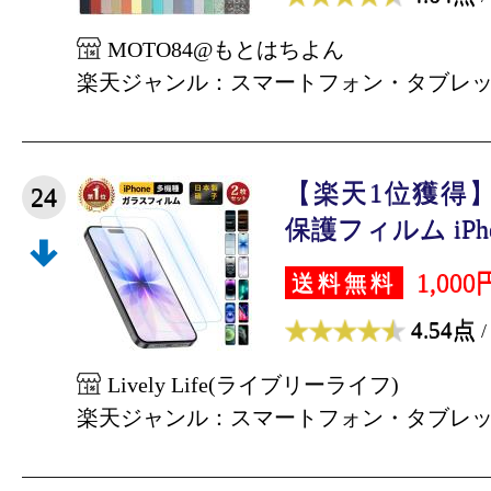
MOTO84@もとはちよん
楽天ジャンル：スマートフォン・タブレ
【楽天1位獲得】2
24
保護フィルム iPhone
1,000
送料無料
4.54点
/
Lively Life(ライブリーライフ)
楽天ジャンル：スマートフォン・タブレ