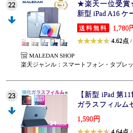
★楽天一位受賞
22
新型 iPad A16 ケース
1,780
送料無料
4.62点
/
MALEDAN SHOP
楽天ジャンル：スマートフォン・タブレ
【新型 iPad 第1
23
ガラスフィルムセッ
1,590円
4.64点
/