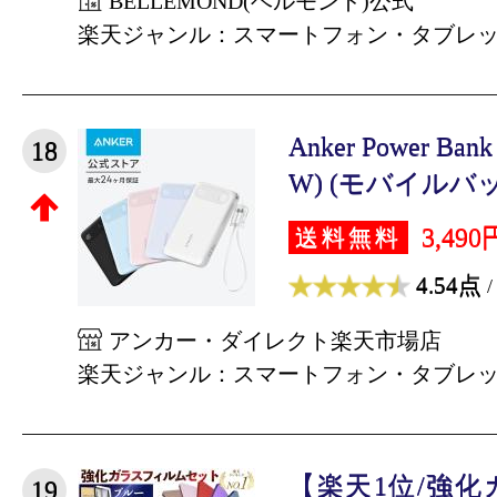
BELLEMOND(ベルモンド)公式
楽天ジャンル：スマートフォン・タブレ
Anker Power Bank
18
W) (モバイルバッ
3,490
送料無料
4.54点
/
アンカー・ダイレクト楽天市場店
楽天ジャンル：スマートフォン・タブレ
【楽天1位/強
19