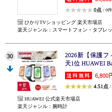
0点
/ 0
ひかりTVショッピング 楽天市場店
楽天ジャンル：スマートフォン・タブレ
2026新【保護
30
天1位 HUAWEI Band
6,800
送料無料
4.51点
/
HUAWEI 公式楽天市場店
楽天ジャンル：腕時計