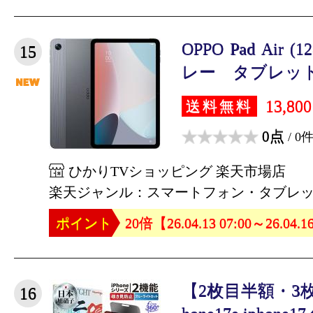
OPPO Pad Air 
15
レー タブレット OP
13,80
送料無料
0点
/ 0
ひかりTVショッピング 楽天市場店
楽天ジャンル：スマートフォン・タブレ
ポイント
20倍【26.04.13 07:00～26.04.1
【2枚目半額・3枚目
16