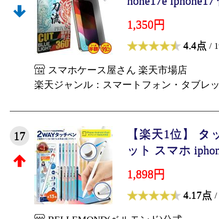
hone17e iphone17
1,350円
4.4点
/ 
スマホケース屋さん 楽天市場店
楽天ジャンル：スマートフォン・タブレ
【楽天1位】 タ
17
ット スマホ iphon
1,898円
4.17点
/