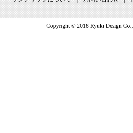
Copyright © 2018 Ryuki Design Co.,