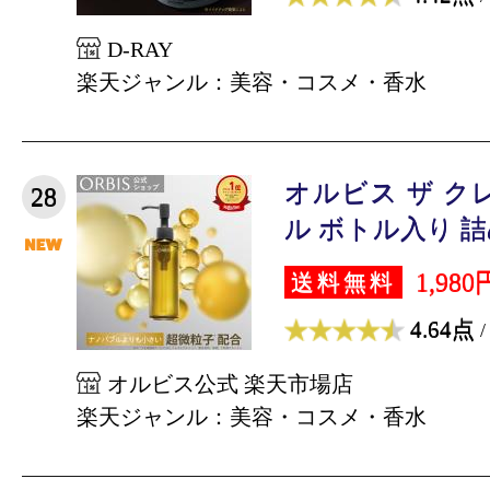
D-RAY
楽天ジャンル：美容・コスメ・香水
オルビス ザ ク
28
ル ボトル入り 詰め
1,980
送料無料
4.64点
/
オルビス公式 楽天市場店
楽天ジャンル：美容・コスメ・香水