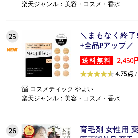
楽天ジャンル：美容・コスメ・香水
＼まもなく終了!最
25
+全品Pアップ／【全
2,450
送料無料
4.75点
/
コスメティック やよい
楽天ジャンル：美容・コスメ・香水
育毛剤 女性用 
26