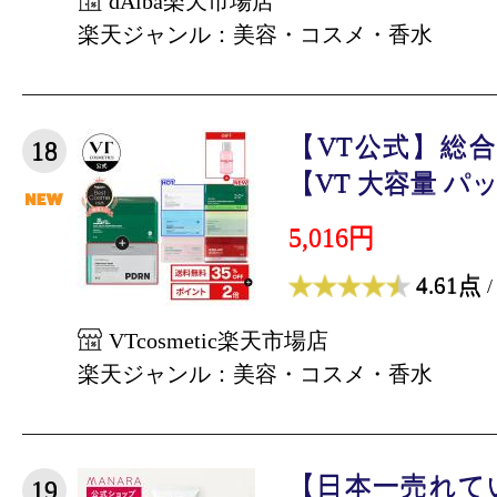
dAlba楽天市場店
楽天ジャンル：美容・コスメ・香水
【VT公式】総
18
【VT 大容量 パック
5,016円
4.61点
/
VTcosmetic楽天市場店
楽天ジャンル：美容・コスメ・香水
【日本一売れて
19