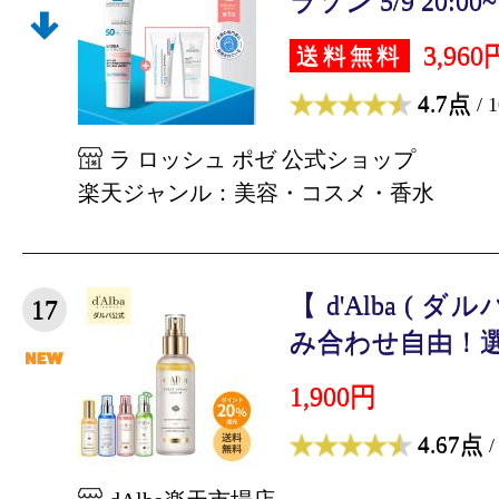
ラソン 5/9 20:00~ 5
3,960
送料無料
4.7点
/ 
ラ ロッシュ ポゼ 公式ショップ
楽天ジャンル：美容・コスメ・香水
【 d'Alba ( ダ
17
み合わせ自由！選べ
1,900円
4.67点
/