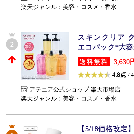
楽天ジャンル：美容・コスメ・香水
スキンクリア 
2
エコパック*大容量 (
3,630
送料無料
4.8点
/ 
アテニア公式ショップ 楽天市場店
楽天ジャンル：美容・コスメ・香水
【5/18価格改定