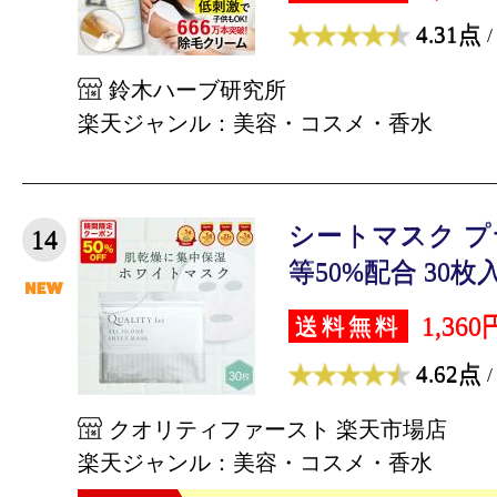
4.31点
/
鈴木ハーブ研究所
楽天ジャンル：美容・コスメ・香水
シートマスク 
14
等50%配合 30枚入
1,360
送料無料
4.62点
/
クオリティファースト 楽天市場店
楽天ジャンル：美容・コスメ・香水