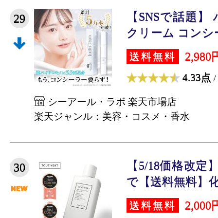
【SNSで話題】
29
クリーム コンシーラ
2,980
送料無料
4.33点
/
シーアール・ラボ 楽天市場店
楽天ジャンル：美容・コスメ・香水
【5/18価格改定
30
で【送料無料】化粧
2,000
送料無料