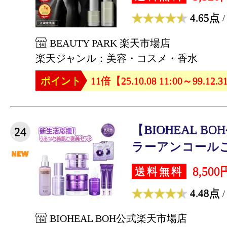
4.65点
/
BEAUTY PARK 楽天市場店
楽天ジャンル：美容・コスメ・香水
ポイント
11倍【25.10.08 11:00～99.12.3
【BIOHEAL 
24
ラーアンコールご
8,500
送料無料
4.48点
/
BIOHEAL BOH公式楽天市場店