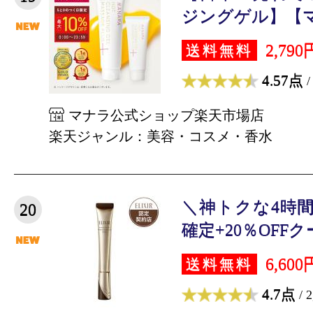
ジングゲル】【マ
2,790
送料無料
4.57点
/
マナラ公式ショップ楽天市場店
楽天ジャンル：美容・コスメ・香水
＼神トクな4時間
20
確定+20％OFFク
6,600
送料無料
4.7点
/ 