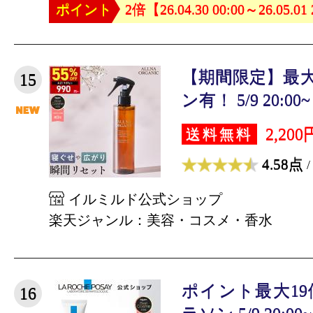
ポイント
2倍【26.04.30 00:00～26.05.01
【期間限定】最大
15
ン有！ 5/9 20:00~ 5
2,200
送料無料
4.58点
/
イルミルド公式ショップ
楽天ジャンル：美容・コスメ・香水
ポイント最大1
16