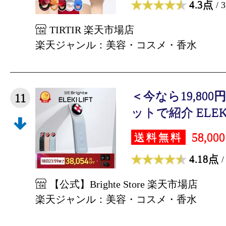
4.3点
/ 
TIRTIR 楽天市場店
楽天ジャンル：美容・コスメ・香水
＜今なら19,80
11
ットで紹介 ELEKI L
58,00
送料無料
4.18点
/
【公式】Brighte Store 楽天市場店
楽天ジャンル：美容・コスメ・香水