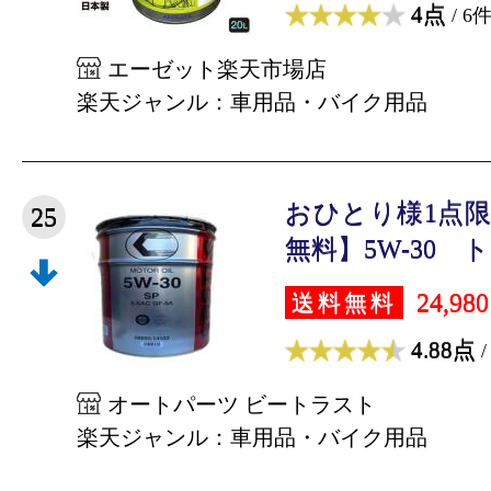
4点
/ 6
エーゼット楽天市場店
楽天ジャンル：車用品・バイク用品
おひとり様1点
25
無料】5W-30 トヨ
24,98
送料無料
4.88点
/
オートパーツ ビートラスト
楽天ジャンル：車用品・バイク用品