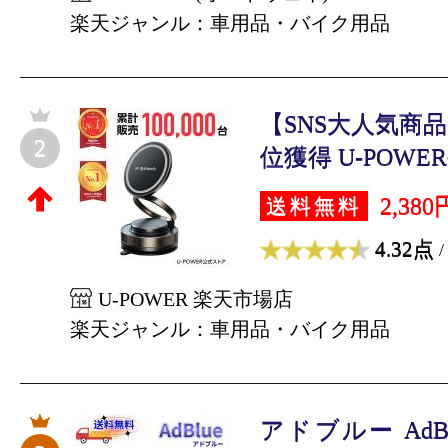
楽天ジャンル：車用品・バイク用品
【SNS大人気商
2
位獲得 U-POWER
2,380
送料無料
4.32点
/
U-POWER 楽天市場店
楽天ジャンル：車用品・バイク用品
アドブルー AdBl