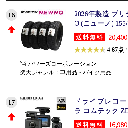
2026年製造 ブ
16
O (ニューノ) 155/65
20,40
送料無料
4.87点
/
バワーズコーポレーション
楽天ジャンル：車用品・バイク用品
ドライブレコー
17
ラ コムテック ZDR0
16,98
送料無料