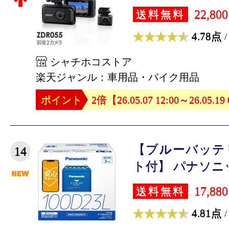
22,80
送料無料
4.78点
/
シャチホコストア
楽天ジャンル：車用品・バイク用品
ポイント
2倍【26.05.07 12:00～26.05.19
【ブルーバッテ
14
ト付】 パナソニッ
17,88
送料無料
4.81点
/