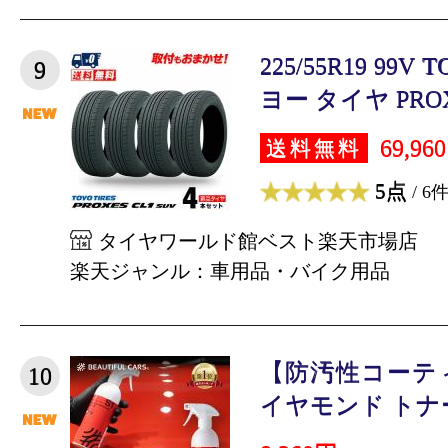
225/55R19 99V 
9
ヨー タイヤ PROXES
69,96
送料無料
5点
/ 6
タイヤワールド館ベスト楽天市場店
楽天ジャンル：車用品・バイク用品
【防汚性コーテ
10
イヤモンド トナー 50