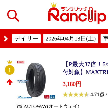
デイリー
2026年04月18日(土)
【P最大37倍！5/
1
付対象】MAXTRE
3,180円
4.71点
/
AUTOWAY(オートウェイ)