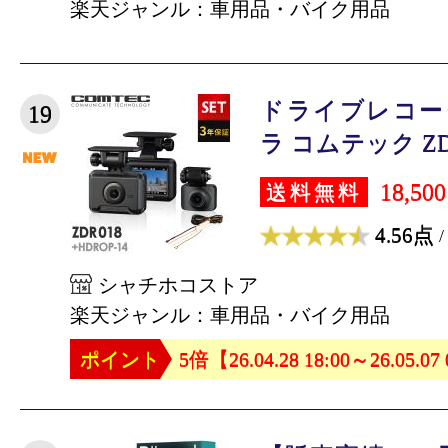
楽天ジャンル：車用品・バイク用品
ドライブレコー
19
ラ コムテック ZDR
18,50
送料無料
4.56点
/
シャチホコストア
楽天ジャンル：車用品・バイク用品
ポイント
5倍【26.04.28 18:00～26.05.07