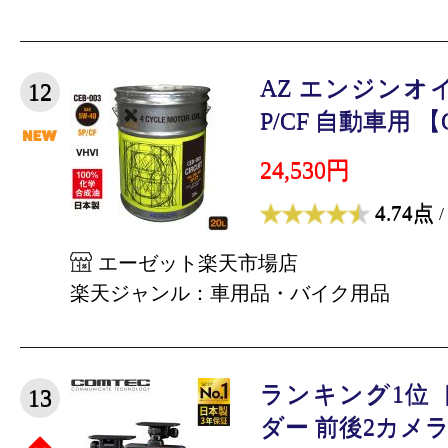
AZ エンジンオイル 
12
P/CF 自動車用 【CE
24,530円
4.74点
/
エーゼット楽天市場店
楽天ジャンル：車用品・バイク用品
ランキング1位
13
ダー 前後2カメラ 