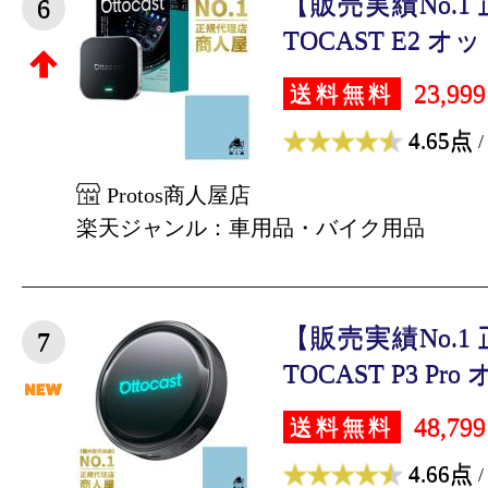
【販売実績No.1
6
TOCAST E2 オ
23,99
送料無料
4.65点
/
Protos商人屋店
楽天ジャンル：車用品・バイク用品
【販売実績No.1
7
TOCAST P3 Pro
48,79
送料無料
4.66点
/