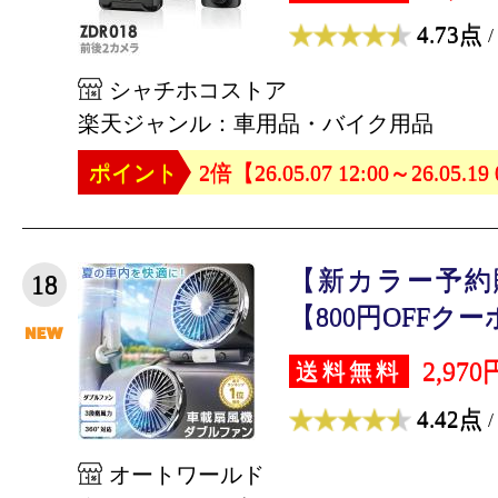
4.73点
/
シャチホコストア
楽天ジャンル：車用品・バイク用品
ポイント
2倍【26.05.07 12:00～26.05.19
【新カラー予約
18
【800円OFFクーポ
2,970
送料無料
4.42点
/
オートワールド