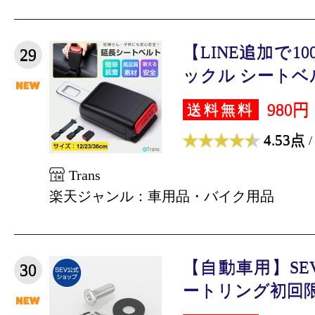
【LINE追加で1
29
ックル シートベル
980円
送料無料
4.53点
/
Trans
楽天ジャンル：車用品・バイク用品
【自動車用】SE
30
ートリング初回限定