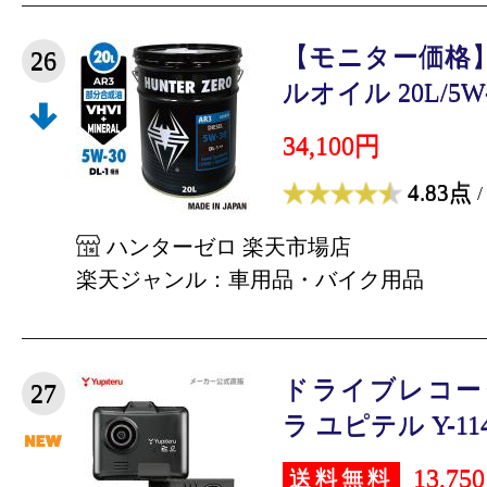
【モニター価格】
26
ルオイル 20L/5W-30
34,100円
4.83点
/
ハンターゼロ 楽天市場店
楽天ジャンル：車用品・バイク用品
ドライブレコー
27
ラ ユピテル Y-114c
13,75
送料無料