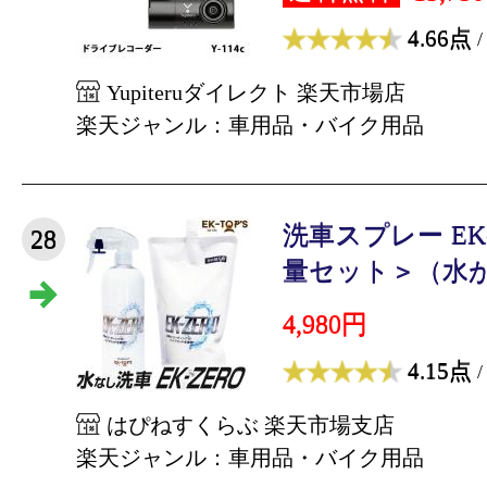
4.66点
/
Yupiteruダイレクト 楽天市場店
楽天ジャンル：車用品・バイク用品
洗車スプレー EK-
28
量セット＞（水が要
4,980円
4.15点
/
はぴねすくらぶ 楽天市場支店
楽天ジャンル：車用品・バイク用品