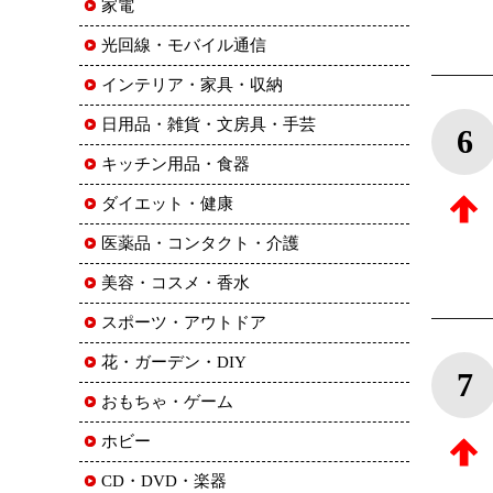
家電
光回線・モバイル通信
インテリア・家具・収納
日用品・雑貨・文房具・手芸
6
キッチン用品・食器
ダイエット・健康
医薬品・コンタクト・介護
美容・コスメ・香水
スポーツ・アウトドア
花・ガーデン・DIY
7
おもちゃ・ゲーム
ホビー
CD・DVD・楽器