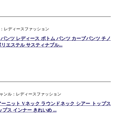
ャンル：レディースファッション
ンパンツ レディース ボトム パンツ カーブパンツ チノ
リエステル サスティナブル...
楽天ジャンル：レディースファッション
 シアーニット Vネック ラウンドネック シアー トップス
ス インナー きれいめ ...