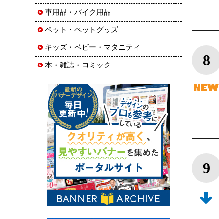
車用品・バイク用品
ペット・ペットグッズ
キッズ・ベビー・マタニティ
8
本・雑誌・コミック
9