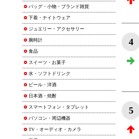
バッグ・小物・ブランド雑貨
下着・ナイトウェア
ジュエリー・アクセサリー
4
腕時計
食品
スイーツ・お菓子
水・ソフトドリンク
ビール・洋酒
日本酒・焼酎
スマートフォン・タブレット
5
パソコン・周辺機器
TV・オーディオ・カメラ