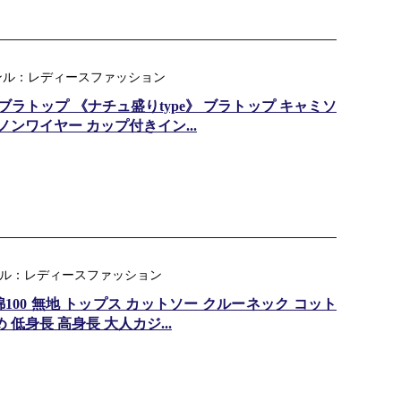
天ジャンル：レディースファッション
ブラトップ 《ナチュ盛りtype》 ブラトップ キャミソ
ノンワイヤー カップ付きイン...
天ジャンル：レディースファッション
綿100 無地 トップス カットソー クルーネック コット
低身長 高身長 大人カジ...