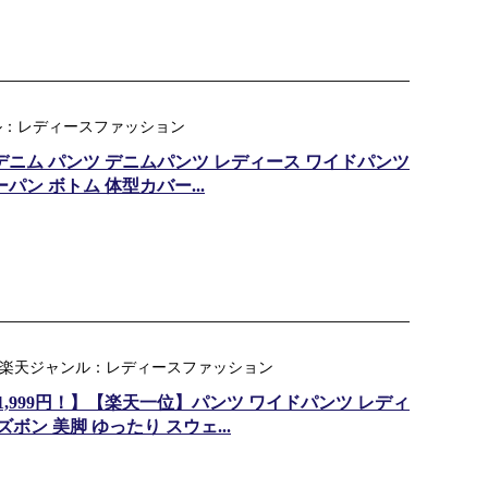
ャンル：レディースファッション
デニム パンツ デニムパンツ レディース ワイドパンツ
パン ボトム 体型カバー...
ル) ｜ 楽天ジャンル：レディースファッション
円～1,999円！】【楽天一位】パンツ ワイドパンツ レディ
ボン 美脚 ゆったり スウェ...