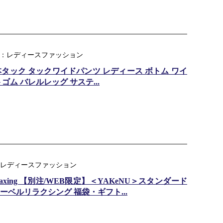
ャンル：レディースファッション
本タック タックワイドパンツ レディース ボトム ワイ
ム バレルレッグ サステ...
ジャンル：レディースファッション
el relaxing 【別注/WEB限定】＜YAKeNU＞スタンダード
ベルリラクシング 福袋・ギフト...