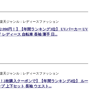
ル) ｜ 楽天ジャンル：レディースファッション
～2,990円！】【年間ランキング3位】 UVパーカー UV
 レディース 自転車 長袖 薄手 日...
ル) ｜ 楽天ジャンル：レディースファッション
,290円！2枚購入クーポンで】【年間ランキング4位】 ルー
 上下セット 長袖 ウエスト...