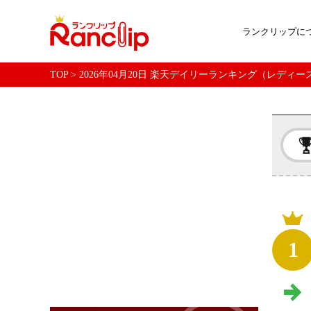
ランクリップに
TOP
>
2026年04月20日 楽天デイリーランキング（レディ
1