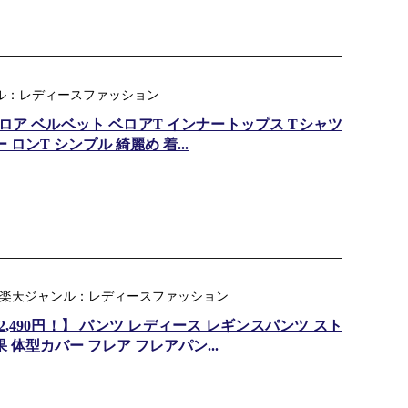
天ジャンル：レディースファッション
ロア ベルベット ベロアT インナートップス Tシャツ
ロンT シンプル 綺麗め 着...
ル) ｜ 楽天ジャンル：レディースファッション
→2,490円！】 パンツ レディース レギンスパンツ スト
 体型カバー フレア フレアパン...