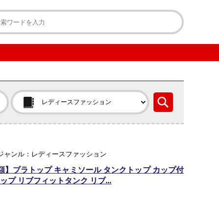
天ジャンル：レディースファッション
額】ブラトップ キャミソール タンクトップ カップ付
プ リブフィットタンク リブ...