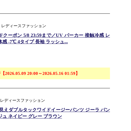
：レディースファッション
ーポン 5/8 23:59まで／UV パーカー 接触冷感 レ
 -7℃ 4タイプ 長袖 ラッシュ...
【2026.05.09 20:00～2026.05.16 01:59】
ジャンル：レディースファッション
 上品見えダブルタックワイドイージーパンツ ジーラ パン
ジュ ネイビー グレー ブラウン