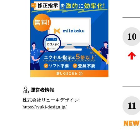
10
運営者情報
株式会社リューキデザイン
11
https://ryuki-design.jp/