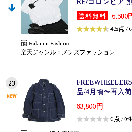
RE/コロンビア 別
6,600
送料無料
4.5点
/ 
Rakuten Fashion
楽天ジャンル：メンズファッション
FREEWHEELERS
23
品/4月頃〜再入荷予
63,800円
0点
/ 0