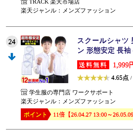
TRACK 楽天市場店
楽天ジャンル：メンズファッション
スクールシャツ 
24
ン 形態安定 長袖 半
1,999
送料無料
4.65点
/
学生服の専門店 ワークサポート
楽天ジャンル：メンズファッション
ポイント
11倍【26.04.27 13:00～26.05.0