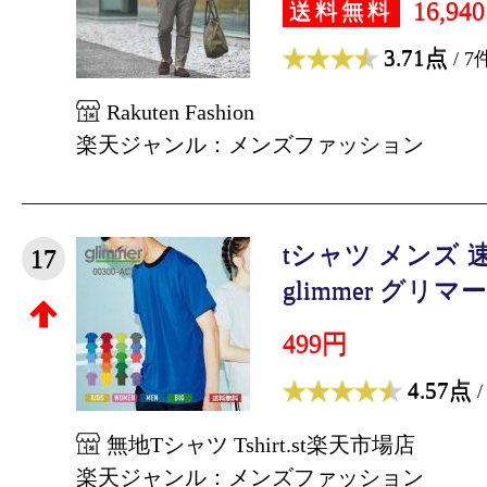
16,94
送料無料
3.71点
/ 7
Rakuten Fashion
楽天ジャンル：メンズファッション
tシャツ メンズ 
17
glimmer グリマー 4
499円
4.57点
/
無地Tシャツ Tshirt.st楽天市場店
楽天ジャンル：メンズファッション