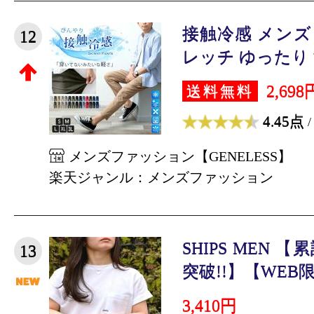
接触冷感 メンズ
12
レッチ ゆったり 涼
2,698
送料無料
4.45点
/
メンズファッション【GENELESS】
楽天ジャンル：メンズファッション
SHIPS MEN 
13
突破!!】【WEB限定
3,410円