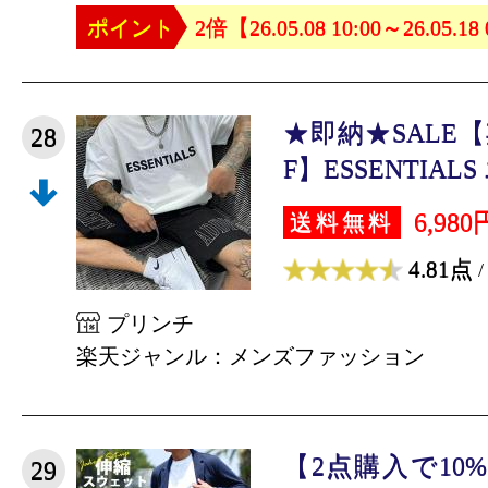
ポイント
2倍【26.05.08 10:00～26.05.18
★即納★SALE【
28
F】ESSENTIAL
6,980
送料無料
4.81点
/
プリンチ
楽天ジャンル：メンズファッション
【2点購入で10
29