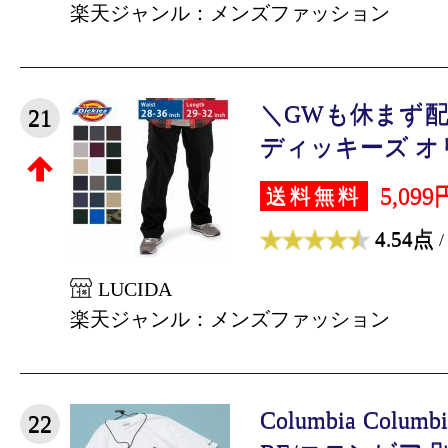
楽天ジャンル：メンズファッション
＼GWも休まず配送／ 
21
ディッキーズ オリ
5,099
送料無料
4.54点
/
LUCIDA
楽天ジャンル：メンズファッション
Columbia Columb
22