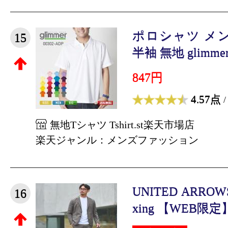
ポロシャツ メ
15
半袖 無地 glimmer
847円
4.57点
/
無地Tシャツ Tshirt.st楽天市場店
楽天ジャンル：メンズファッション
UNITED ARROWS g
16
xing 【WEB限定】J