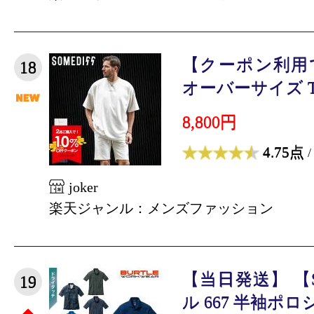
【クーポン利用
18
オーバーサイズ Tシ
8,800円
4.75点
/
joker
楽天ジャンル：メンズファッション
【当日発送】 【S
19
ル 667 半袖ポロシ