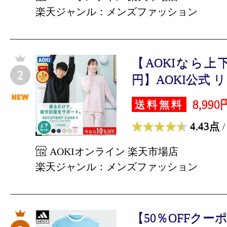
楽天ジャンル：メンズファッション
【AOKIなら上下
2
円】AOKI公式 リ
8,990
送料無料
4.43点
/
AOKIオンライン 楽天市場店
楽天ジャンル：メンズファッション
【50％OFFクーポン対