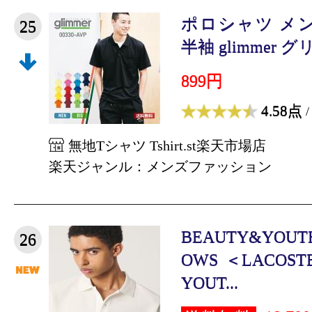
ポロシャツ メ
25
半袖 glimmer グリ
899円
4.58点
/
無地Tシャツ Tshirt.st楽天市場店
楽天ジャンル：メンズファッション
BEAUTY&YOUTH
26
OWS ＜LACOSTE
YOUT...