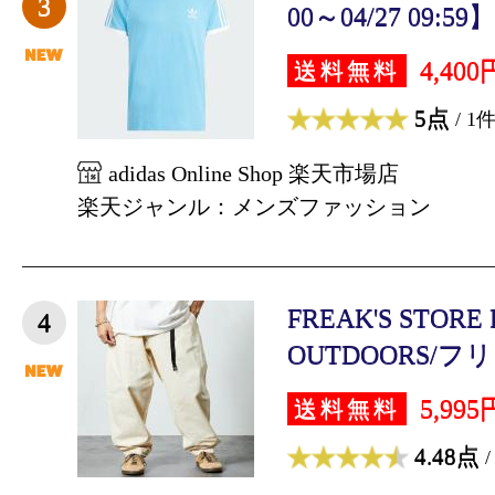
3
00～04/27 09:59】
4,400
送料無料
5点
/ 1
adidas Online Shop 楽天市場店
楽天ジャンル：メンズファッション
FREAK'S STORE 
4
OUTDOORS/フ
5,995
送料無料
4.48点
/