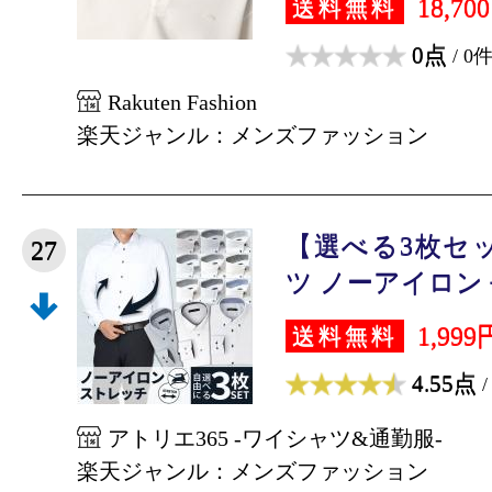
18,70
送料無料
0点
/ 0
Rakuten Fashion
楽天ジャンル：メンズファッション
【選べる3枚セ
27
ツ ノーアイロン 長
1,999
送料無料
4.55点
/
アトリエ365 -ワイシャツ&通勤服-
楽天ジャンル：メンズファッション