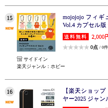
mojojojo 
15
Vol.4 カプセル版 
2,000
送料無料
0点
/ 0
サイドイン
楽天ジャンル：ホビー
【楽天ショップ
16
ヤー2025 ジャンル