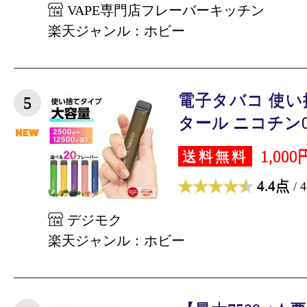
VAPE専門店フレーバーキッチン
楽天ジャンル：ホビー
電子タバコ 使い捨
5
タール ニコチン0 
1,000
送料無料
4.4点
/ 
デジモク
楽天ジャンル：ホビー