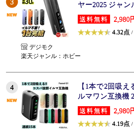
3
ヤー2025 ジャンル
2,980
送料無料
4.32点
/
デジモク
楽天ジャンル：ホビー
【1本で2回吸え
4
ルマワン互換機 2度
2,980
送料無料
4.19点
/