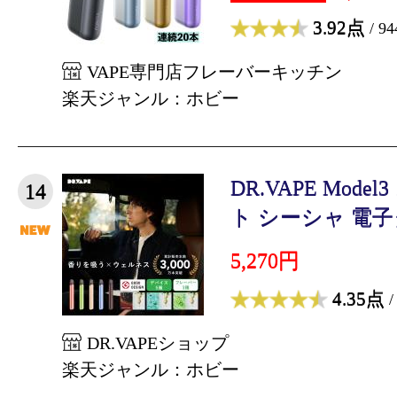
3.92点
/ 9
VAPE専門店フレーバーキッチン
楽天ジャンル：ホビー
DR.VAPE Mod
14
ト シーシャ 電子タ
5,270円
4.35点
/
DR.VAPEショップ
楽天ジャンル：ホビー