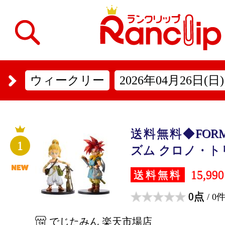
ウィークリー
2026年04月26日(日)
送料無料◆FORM
1
ズム クロノ・トリガ
15,99
送料無料
0点
/ 0
でじたみん 楽天市場店