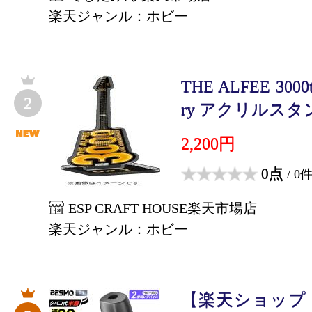
楽天ジャンル：ホビー
THE ALFEE 3000th
2
ry アクリルスタン
2,200円
0点
/ 0
ESP CRAFT HOUSE楽天市場店
楽天ジャンル：ホビー
【楽天ショップ