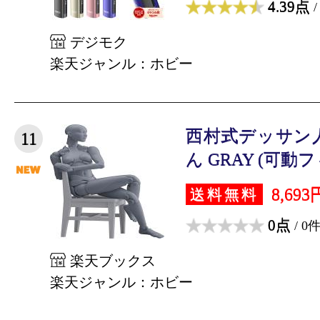
4.39点
/
デジモク
楽天ジャンル：ホビー
西村式デッサン
11
ん GRAY (可動
8,693
送料無料
0点
/ 0
楽天ブックス
楽天ジャンル：ホビー