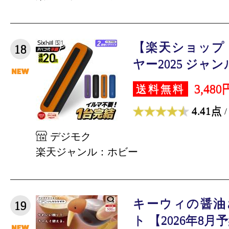
【楽天ショップ
18
ヤー2025 ジャンル
3,480
送料無料
4.41点
/
デジモク
楽天ジャンル：ホビー
キーウィの醤油
19
ト 【2026年8月予