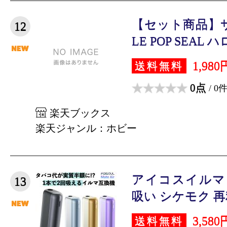
【セット商品】サ
12
LE POP SEAL 
1,980
送料無料
0点
/ 0
楽天ブックス
楽天ジャンル：ホビー
アイコスイルマ
13
吸い シケモク 再利
3,580
送料無料