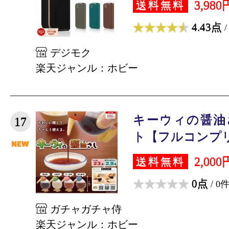
3,980
送料無料
4.43点
/
デジモク
楽天ジャンル：ホビー
キーウィの醤油
17
ト【フルコンプリート
2,000
送料無料
0点
/ 0
ガチャガチャ侍
楽天ジャンル：ホビー