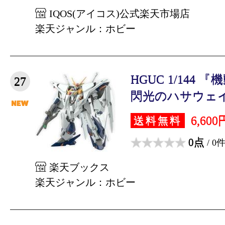
IQOS(アイコス)公式楽天市場店
楽天ジャンル：ホビー
HGUC 1/144
27
閃光のハサウェイ』
6,600
送料無料
0点
/ 0
楽天ブックス
楽天ジャンル：ホビー