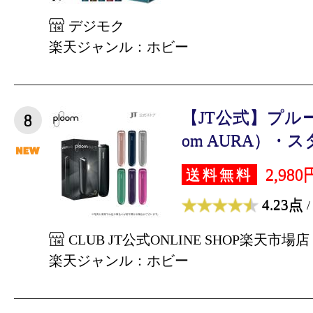
デジモク
楽天ジャンル：ホビー
【JT公式】プルー
8
om AURA）・ス
2,980
送料無料
4.23点
/
CLUB JT公式ONLINE SHOP楽天市場店
楽天ジャンル：ホビー