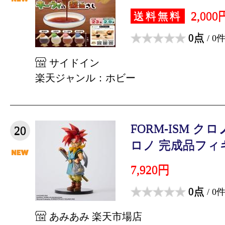
2,000
送料無料
0点
/ 0
サイドイン
楽天ジャンル：ホビー
FORM-ISM 
20
ロノ 完成品フィギ
7,920円
0点
/ 0
あみあみ 楽天市場店