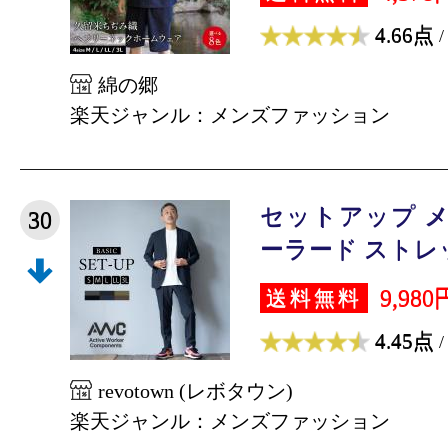
4.66点
/
綿の郷
楽天ジャンル：メンズファッション
セットアップ メ
30
ーラード ストレッ
9,980
送料無料
4.45点
/
revotown (レボタウン)
楽天ジャンル：メンズファッション