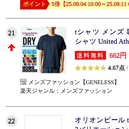
ポイント
5倍【25.09.04 10:00～25.09.11
tシャツ メンズ 
21
シャツ United Athl
662円
送料無料
4.67点
/
メンズファッション【GENELESS】
楽天ジャンル：メンズファッション
オリオンビール t
22