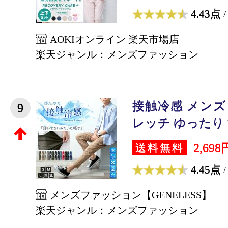
4.43点
/
AOKIオンライン 楽天市場店
楽天ジャンル：メンズファッション
接触冷感 メンズ
9
レッチ ゆったり 涼
2,698
送料無料
4.45点
/
メンズファッション【GENELESS】
楽天ジャンル：メンズファッション