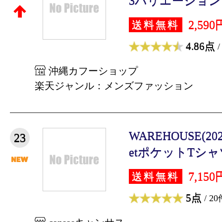
3バリエーション オ
2,590
送料無料
4.86点
/
沖縄カフーショップ
楽天ジャンル：メンズファッション
WAREHOUSE(2025
23
etポケットTシャツ
7,150
送料無料
5点
/ 20