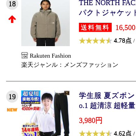
THE NORTH 
18
パクトジャケット(メ
16,50
送料無料
4.78点
/
Rakuten Fashion
楽天ジャンル：メンズファッション
学生服 夏ズボン
19
o.1 超清涼 超軽量 
3,980円
4.62点
/