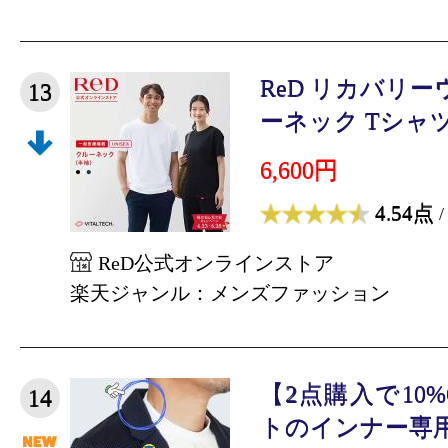
ReD リカバリー
13
ーネック Tシャツ 
6,600円
4.54点
/
ReD公式オンラインストア
楽天ジャンル：メンズファッション
【2点購入で10
14
トのインナー専用 半