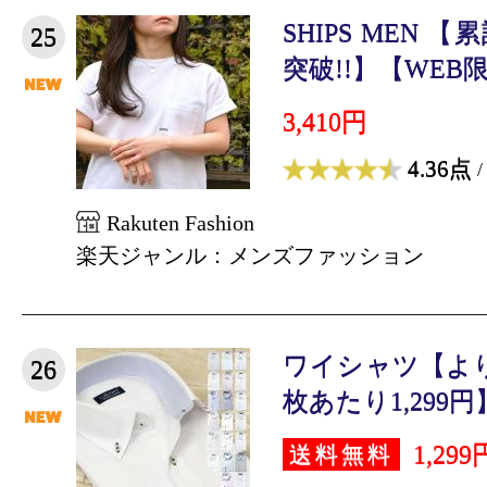
SHIPS MEN 
25
突破!!】【WEB限定
3,410円
4.36点
/
Rakuten Fashion
楽天ジャンル：メンズファッション
ワイシャツ【より
26
枚あたり1,299円】
1,299
送料無料