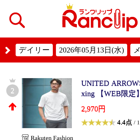
デイリー
2026年05月13日(水)
UNITED ARROWS g
2
xing 【WEB限定】J
2,970円
4.4点
/ 
Rakuten Fashion