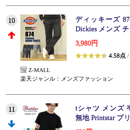
ディッキーズ 8
10
Dickies メンズ チ
3,980円
4.58点
/
Z-MALL
楽天ジャンル：メンズファッション
tシャツ メンズ
11
無地 Printstar プリ