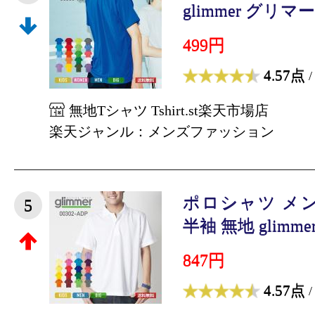
glimmer グリマー 4
499円
4.57点
/
無地Tシャツ Tshirt.st楽天市場店
楽天ジャンル：メンズファッション
ポロシャツ メ
5
半袖 無地 glimmer
847円
4.57点
/