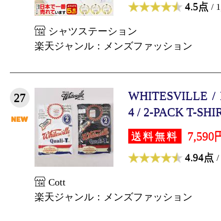
4.5点
/ 
シャツステーション
楽天ジャンル：メンズファッション
WHITESVILLE / 
27
4 / 2-PACK T-SHIR
7,590
送料無料
4.94点
/
Cott
楽天ジャンル：メンズファッション