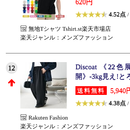
620円
4.52点
/
無地Tシャツ Tshirt.st楽天市場店
楽天ジャンル：メンズファッション
Discoat 《2
12
開》-3kg見え!と
5,940
送料無料
4.38点
/
Rakuten Fashion
楽天ジャンル：メンズファッション