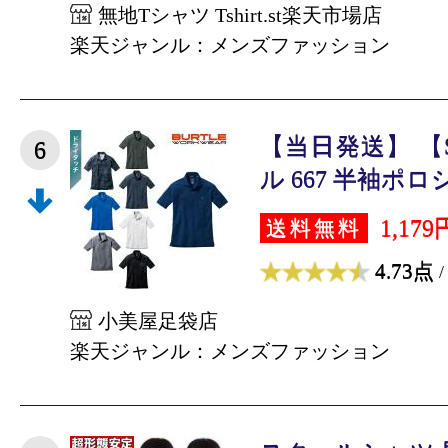
無地Tシャツ Tshirt.st楽天市場店
楽天ジャンル：メンズファッション
【当日発送】 【S
6
ル 667 半袖ポロシ
1,179
送料無料
4.73点
/
小美屋足袋店
楽天ジャンル：メンズファッション