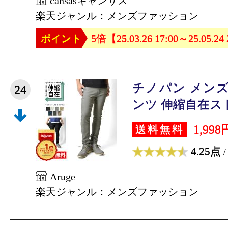
cansasキャンサス
楽天ジャンル：メンズファッション
ポイント
5倍【25.03.26 17:00～25.05.24
チノパン メンズ
24
ンツ 伸縮自在スト
1,998
送料無料
4.25点
/
Aruge
楽天ジャンル：メンズファッション