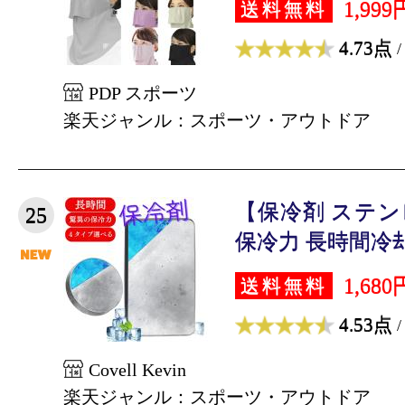
1,999
送料無料
4.73点
/
PDP スポーツ
楽天ジャンル：スポーツ・アウトドア
【保冷剤 ステ
25
保冷力 長時間冷却 
1,680
送料無料
4.53点
/
Covell Kevin
楽天ジャンル：スポーツ・アウトドア