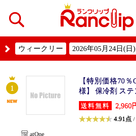
ウィークリー
2026年05月24日(日)
【特別価格70％O
1
様】 保冷剤 ステン
2,960
送料無料
4.91点
/
atOne