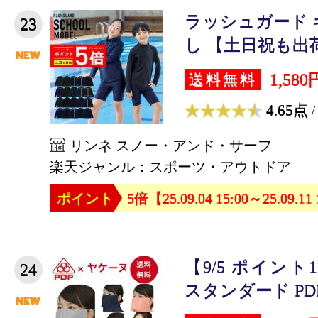
ラッシュガード 
23
し 【土日祝も出荷】
1,580
送料無料
4.65点
/
リンネ スノー・アンド・サーフ
楽天ジャンル：スポーツ・アウトドア
ポイント
5倍【25.09.04 15:00～25.09.11
【9/5 ポイン
24
スタンダード PDP 