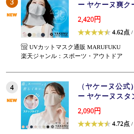
3
ー ヤケーヌ爽クール
2,420円
4.62点
/
UVカットマスク通販 MARUFUKU
楽天ジャンル：スポーツ・アウトドア
（ヤケーヌ公式
4
ー ヤケーヌスタン
2,090円
4.72点
/