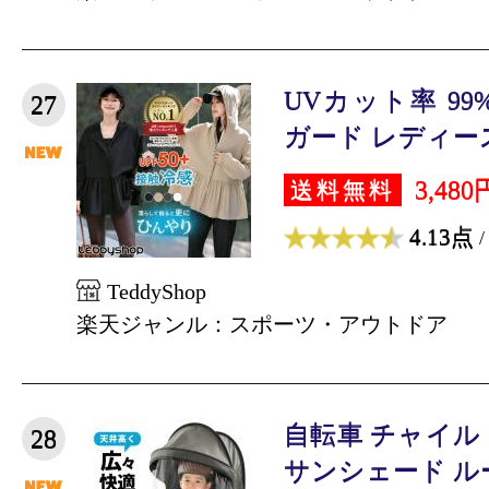
UVカット率 9
27
ガード レディース
3,480
送料無料
4.13点
/
TeddyShop
楽天ジャンル：スポーツ・アウトドア
自転車 チャイル
28
サンシェード ルーフ