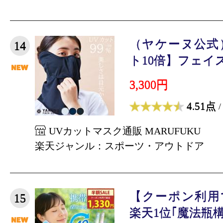
（ヤケーヌ公式
14
ト10倍】フェイスカ
3,300円
4.51点
/
UVカットマスク通販 MARUFUKU
楽天ジャンル：スポーツ・アウトドア
【クーポン利用で
15
楽天1位｢魔法瓶構造