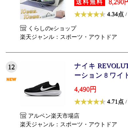
8,290
送料無料
4.34点
/
くらしのeショップ
楽天ジャンル：スポーツ・アウトドア
ナイキ REVOLU
12
ーション 8 ワイド H
4,490円
4.71点
/
アルペン楽天市場店
楽天ジャンル：スポーツ・アウトドア