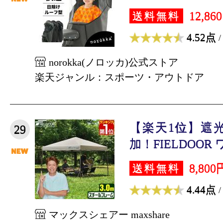
12,86
送料無料
4.52点
/
norokka(ノロッカ)公式ストア
楽天ジャンル：スポーツ・アウトドア
【楽天1位】遮
29
加！FIELDOOR 
8,800
送料無料
4.44点
/
マックスシェアー maxshare