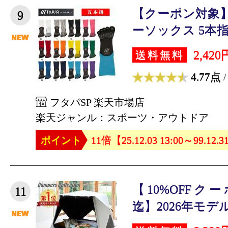
【クーポン対象】
9
ーソックス 5本指 
2,420
送料無料
4.77点
/
フタバSP 楽天市場店
楽天ジャンル：スポーツ・アウトドア
ポイント
11倍【25.12.03 13:00～99.12.3
【10%OFFクーポン
11
迄】2026年モデル