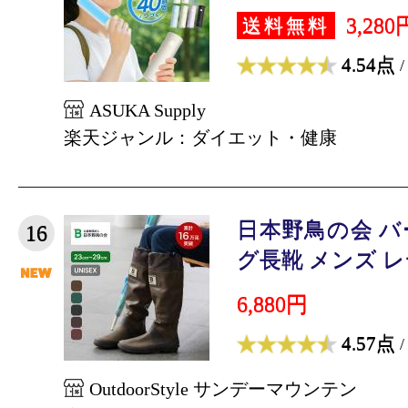
3,280
送料無料
4.54点
/
ASUKA Supply
楽天ジャンル：ダイエット・健康
日本野鳥の会 
16
グ長靴 メンズ レデ
6,880円
4.57点
/
OutdoorStyle サンデーマウンテン