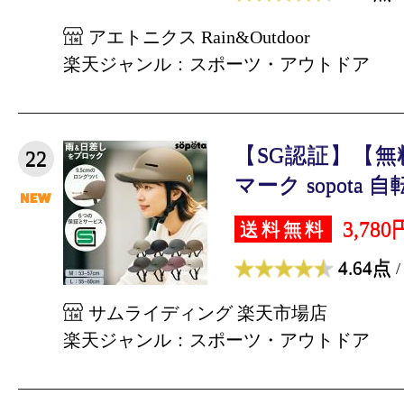
アエトニクス Rain&Outdoor
楽天ジャンル：スポーツ・アウトドア
【SG認証】【無
22
マーク sopota 自転
3,780
送料無料
4.64点
/
サムライディング 楽天市場店
楽天ジャンル：スポーツ・アウトドア