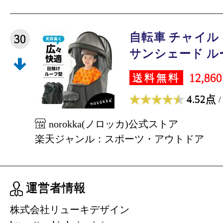
自転車 チャイル
30
サンシェード ルーフ
12,86
送料無料
4.52点
/
norokka(ノロッカ)公式ストア
楽天ジャンル：スポーツ・アウトドア
運営者情報
株式会社リューキデザイン