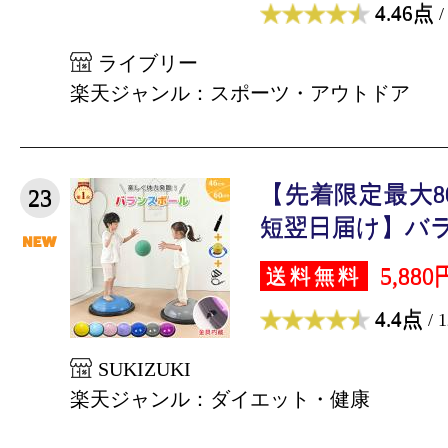
4.46点
/
ライブリー
楽天ジャンル：スポーツ・アウトドア
【先着限定最大8
23
短翌日届け】バラン
5,880
送料無料
4.4点
/ 
SUKIZUKI
楽天ジャンル：ダイエット・健康