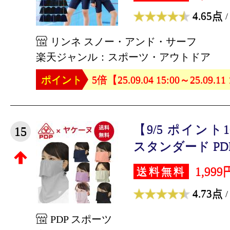
4.65点
/
リンネ スノー・アンド・サーフ
楽天ジャンル：スポーツ・アウトドア
ポイント
5倍【25.09.04 15:00～25.09.11
【9/5 ポイン
15
スタンダード PDP 
1,999
送料無料
4.73点
/
PDP スポーツ