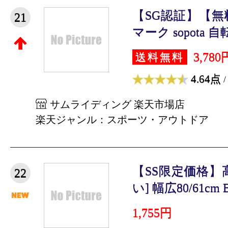
【SG認証】【無
21
マーク sopota 自転
3,780
送料無料
4.64点
/
サムライディング 楽天市場店
楽天ジャンル：スポーツ・アウトドア
【SS限定価格】
22
い] 幅広80/61cm 
1,755円