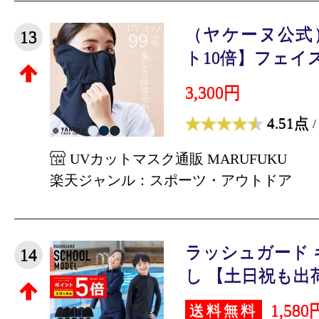
（ヤケーヌ公式
13
ト10倍】フェイスカ
3,300円
4.51点
/
UVカットマスク通販 MARUFUKU
楽天ジャンル：スポーツ・アウトドア
ラッシュガード 
14
し 【土日祝も出荷】
1,580
送料無料