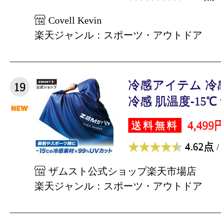
Covell Kevin
楽天ジャンル：スポーツ・アウトドア
冷感アイテム 冷
19
冷感 肌温度-15℃ 
4,499
送料無料
4.62点
/
ザムスト公式ショップ楽天市場店
楽天ジャンル：スポーツ・アウトドア