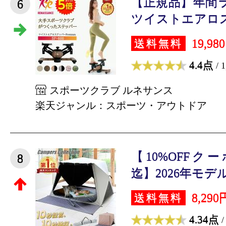
【正規品】年間
6
ツイストエアロス
19,98
送料無料
4.4点
/ 
スポーツクラブ ルネサンス
楽天ジャンル：スポーツ・アウトドア
【10%OFFクーポン
8
迄】2026年モデル
8,290
送料無料
4.34点
/