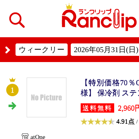
ウィークリー
2026年05月31日(日)
【特別価格70％O
1
様】 保冷剤 ステン
2,960
送料無料
4.91点
/
atOne