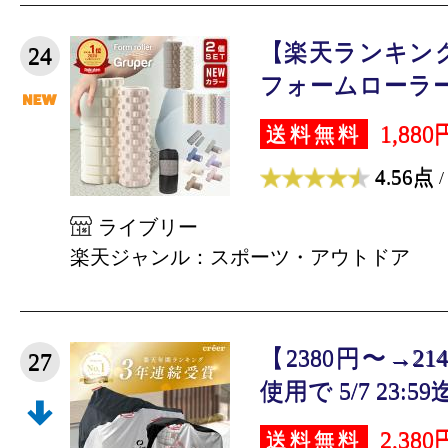
【楽天ランキング★
24
フォームローラー2in
1,880
送料無料
4.56点
/
ライブリー
楽天ジャンル：スポーツ・アウトドア
【2380円〜→2
27
使用で 5/7 23:59
2,380
送料無料