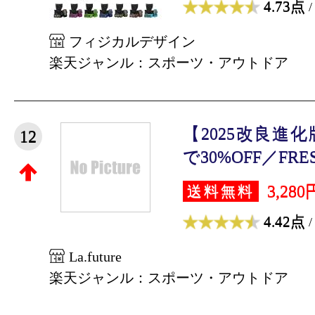
4.73点
/
フィジカルデザイン
楽天ジャンル：スポーツ・アウトドア
【2025改良進
12
で30%OFF／FRESH
3,280
送料無料
4.42点
/
La.future
楽天ジャンル：スポーツ・アウトドア