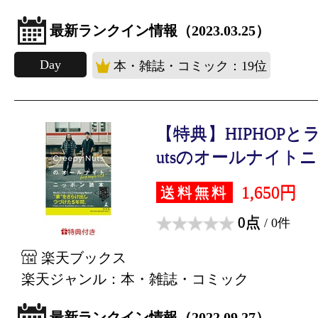
最新ランクイン情報（2023.03.25）
Day
本・雑誌・コミック：19位
【特典】HIPHOPとラジ
utsのオールナイトニ..
1,650円
送料無料
0点
/ 0件
楽天ブックス
楽天ジャンル：本・雑誌・コミック
最新ランクイン情報（2022.09.27）