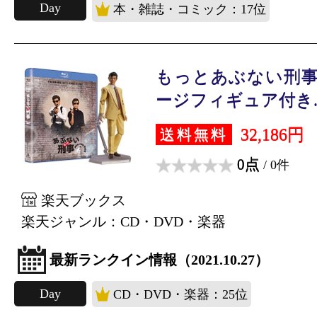
Day
本・雑誌・コミック：17位
もっとあぶない刑事 Blu
ージフィギュア付き..
32,186円
送料無料
0点
/ 0件
楽天ブックス
楽天ジャンル：CD・DVD・楽器
最新ランクイン情報（2021.10.27）
Day
CD・DVD・楽器：25位