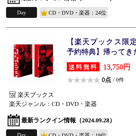
Day
CD・DVD・楽器：24位
【楽天ブックス限定
予約特典】帰ってきた 
13,750円
送料無料
0点
/ 0件
楽天ブックス
楽天ジャンル：CD・DVD・楽器
最新ランクイン情報（2024.09.28）
Day
CD・DVD・楽器：19位