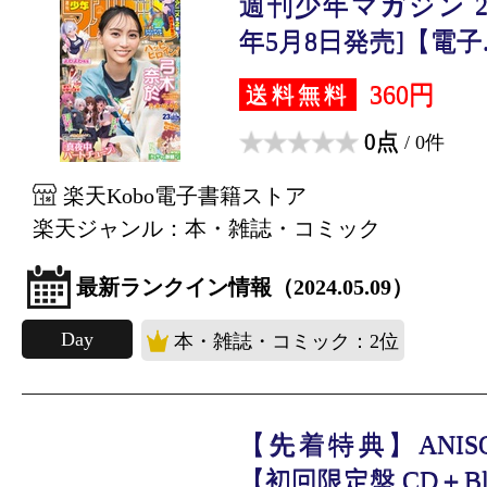
週刊少年マガジン 202
年5月8日発売]【電子..
360円
送料無料
0点
/ 0件
楽天Kobo電子書籍ストア
楽天ジャンル：本・雑誌・コミック
最新ランクイン情報（2024.05.09）
Day
本・雑誌・コミック：2位
【先着特典】ANISO
【初回限定盤 CD＋Blu-r