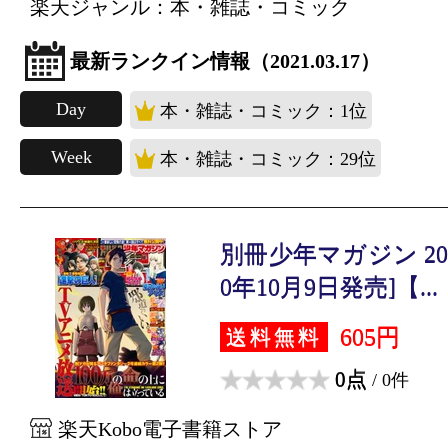
楽天ジャンル：本・雑誌・コミック
最新ランクイン情報（2021.03.17）
Day
本・雑誌・コミック：1位
Week
本・雑誌・コミック：29位
別冊少年マガジン 2020
0年10月9日発売]【...
605円
送料無料
0点
/ 0件
楽天Kobo電子書籍ストア