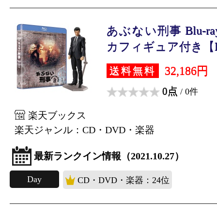
あぶない刑事 Blu-ray
カフィギュア付き【B.
32,186円
送料無料
0点
/ 0件
楽天ブックス
楽天ジャンル：CD・DVD・楽器
最新ランクイン情報（2021.10.27）
Day
CD・DVD・楽器：24位