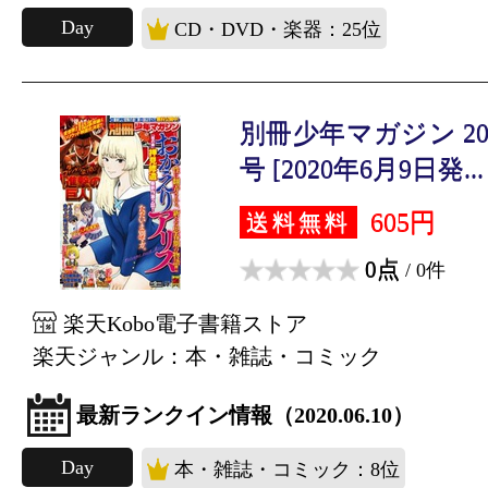
Day
CD・DVD・楽器：25位
別冊少年マガジン 20
号 [2020年6月9日発...
605円
送料無料
0点
/ 0件
楽天Kobo電子書籍ストア
楽天ジャンル：本・雑誌・コミック
最新ランクイン情報（2020.06.10）
Day
本・雑誌・コミック：8位