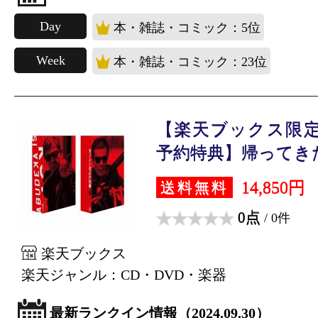
Day
本・雑誌・コミック：5位
Week
本・雑誌・コミック：23位
【楽天ブックス限定
予約特典】帰ってきた 
14,850円
送料無料
0点
/ 0件
楽天ブックス
楽天ジャンル：CD・DVD・楽器
最新ランクイン情報（2024.09.30）