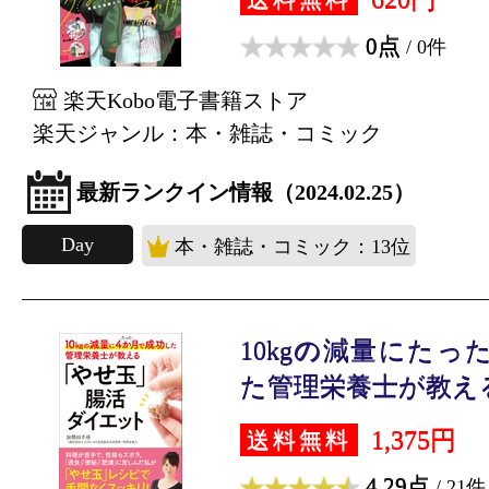
0点
/ 0件
楽天Kobo電子書籍ストア
楽天ジャンル：本・雑誌・コミック
最新ランクイン情報（2024.02.25）
Day
本・雑誌・コミック：13位
10kgの減量にたっ
た管理栄養士が教える.
1,375円
送料無料
4.29点
/ 21件