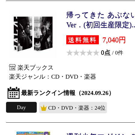
帰ってきた あぶない刑
Ver．(初回生産限定)..
7,040円
送料無料
0点
/ 0件
楽天ブックス
楽天ジャンル：CD・DVD・楽器
最新ランクイン情報（2024.09.26）
Day
CD・DVD・楽器：24位