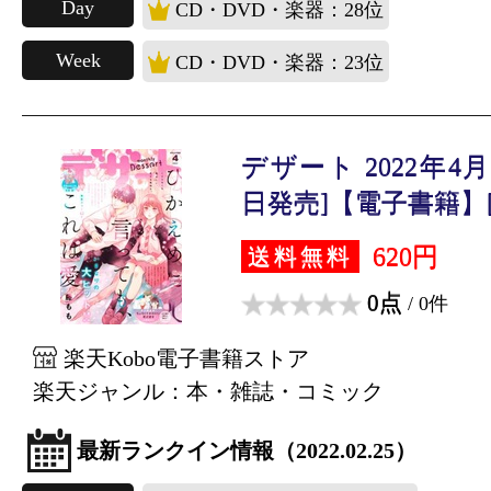
Day
CD・DVD・楽器：28位
Week
CD・DVD・楽器：23位
デザート 2022年4月号
日発売]【電子書籍】[.
620円
送料無料
0点
/ 0件
楽天Kobo電子書籍ストア
楽天ジャンル：本・雑誌・コミック
最新ランクイン情報（2022.02.25）