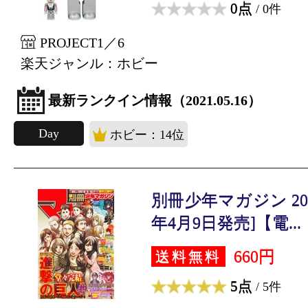
0点
/ 0件
PROJECT1／6
楽天ジャンル：ホビー
最新ランクイン情報（2021.05.16）
Day
ホビー：14位
別冊少年マガジン 2021
年4月9日発売]【電...
660円
送料無料
5点
/ 5件