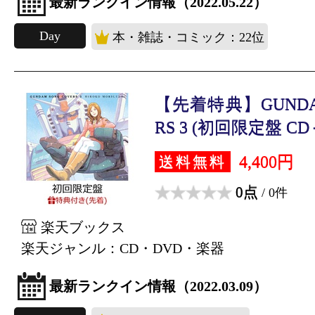
最新ランクイン情報（2022.05.22）
Day
本・雑誌・コミック：22位
【先着特典】GUNDAM
RS 3 (初回限定盤 CD＋B
4,400円
送料無料
0点
/ 0件
楽天ブックス
楽天ジャンル：CD・DVD・楽器
最新ランクイン情報（2022.03.09）