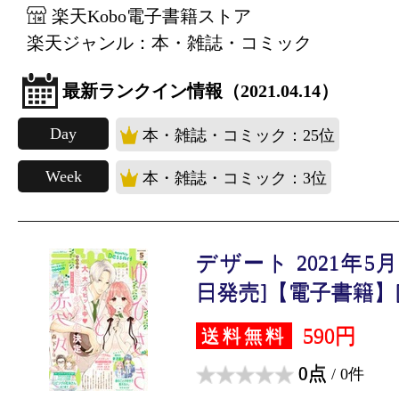
楽天Kobo電子書籍ストア
楽天ジャンル：本・雑誌・コミック
最新ランクイン情報（2021.04.14）
Day
本・雑誌・コミック：25位
Week
本・雑誌・コミック：3位
デザート 2021年5月号
日発売]【電子書籍】[.
590円
送料無料
0点
/ 0件