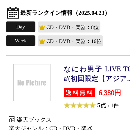
最新ランクイン情報（2025.04.23）
Day
CD・DVD・楽器：8位
Week
CD・DVD・楽器：16位
なにわ男子 LIVE TOUR
a'(初回限定【アジア..
6,380円
送料無料
5点
/ 1件
楽天ブックス
楽天ジャンル：CD・DVD・楽器