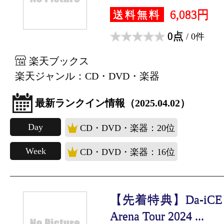
6,083円
送料無料
0点
/ 0件
楽天ブックス
楽天ジャンル：CD・DVD・楽器
最新ランクイン情報（2025.04.02）
Day
CD・DVD・楽器：20位
Week
CD・DVD・楽器：16位
【先着特典】Da-iCE 10t
Arena Tour 2024 ...