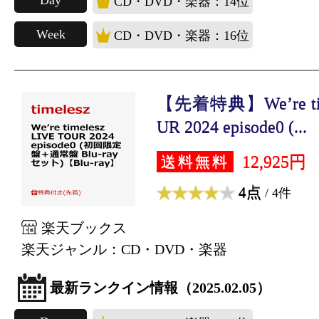
Day
CD・DVD・楽器：14位
Week
CD・DVD・楽器：16位
【先着特典】We’re tim
UR 2024 episode0 (...
12,925円
送料無料
4点
/ 4件
楽天ブックス
楽天ジャンル：CD・DVD・楽器
最新ランクイン情報（2025.02.05）