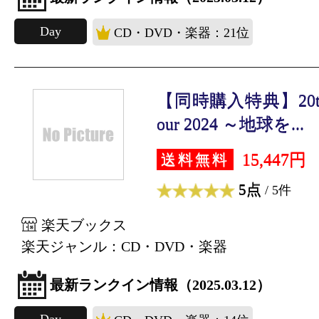
Day
CD・DVD・楽器：21位
【同時購入特典】20th Ce
our 2024 ～地球を...
15,447円
送料無料
5点
/ 5件
楽天ブックス
楽天ジャンル：CD・DVD・楽器
最新ランクイン情報（2025.03.12）