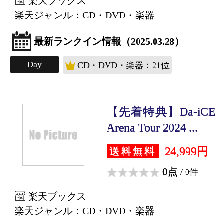
楽天ブックス
楽天ジャンル：CD・DVD・楽器
最新ランクイン情報（2025.03.28）
Day
CD・DVD・楽器：21位
【先着特典】Da-iCE 10t
Arena Tour 2024 ...
24,999円
送料無料
0点
/ 0件
楽天ブックス
楽天ジャンル：CD・DVD・楽器