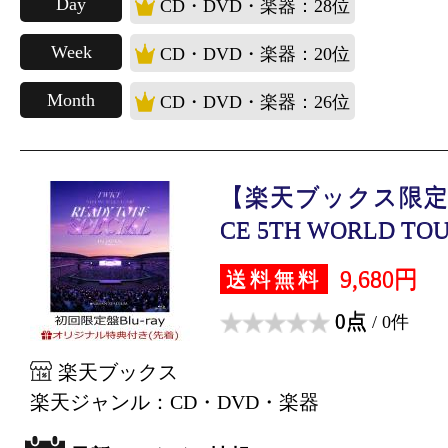
Day
CD・DVD・楽器：28位
Week
CD・DVD・楽器：20位
Month
CD・DVD・楽器：26位
【楽天ブックス限定
CE 5TH WORLD TOUR
9,680円
送料無料
0点
/ 0件
楽天ブックス
楽天ジャンル：CD・DVD・楽器