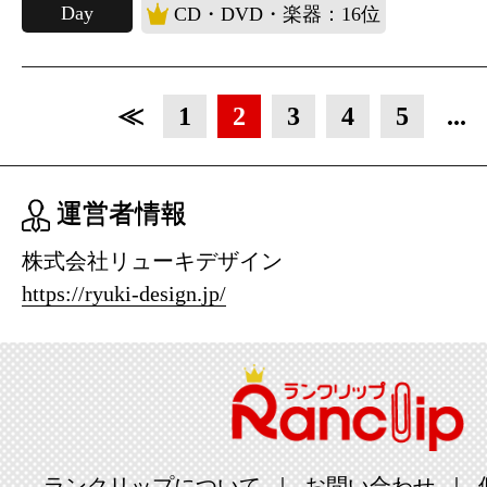
Day
CD・DVD・楽器：16位
≪
1
2
3
4
5
...
運営者情報
株式会社リューキデザイン
https://ryuki-design.jp/
ランクリップについて
お問い合わせ