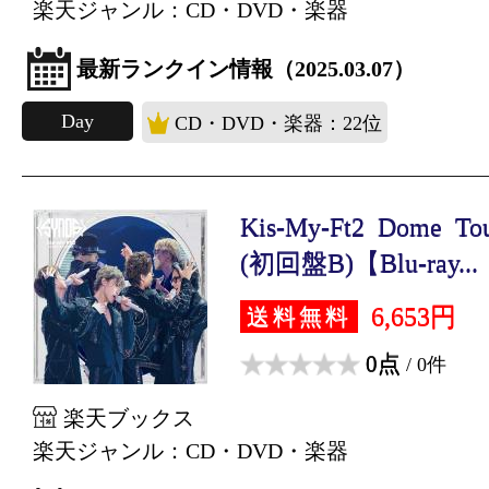
楽天ジャンル：CD・DVD・楽器
最新ランクイン情報（2025.03.07）
Day
CD・DVD・楽器：22位
Kis-My-Ft2 Dome Tou
(初回盤B)【Blu-ray...
6,653円
送料無料
0点
/ 0件
楽天ブックス
楽天ジャンル：CD・DVD・楽器