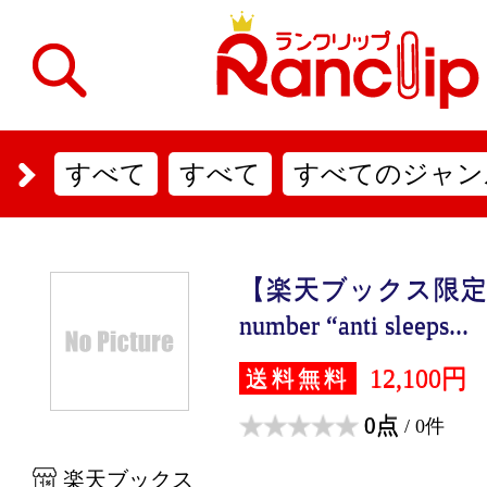
すべて
すべて
すべてのジャン
【楽天ブックス限定先
number “anti sleeps...
12,100円
送料無料
0点
/ 0件
楽天ブックス