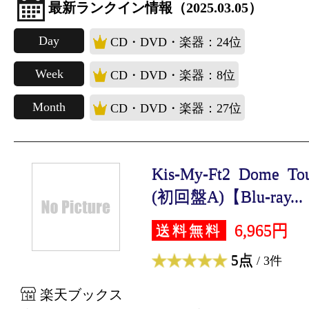
最新ランクイン情報（2025.03.05）
Day
CD・DVD・楽器：24位
Week
CD・DVD・楽器：8位
Month
CD・DVD・楽器：27位
Kis-My-Ft2 Dome Tou
(初回盤A)【Blu-ray...
6,965円
送料無料
5点
/ 3件
楽天ブックス