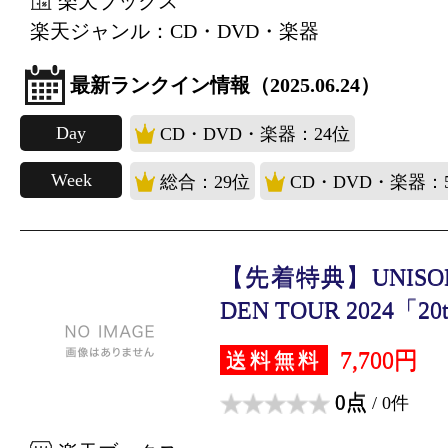
楽天ブックス
楽天ジャンル：CD・DVD・楽器
最新ランクイン情報（2025.06.24）
Day
CD・DVD・楽器：24位
Week
総合：29位
CD・DVD・楽器：
【先着特典】UNISON 
DEN TOUR 2024「20th
7,700円
送料無料
0点
/ 0件