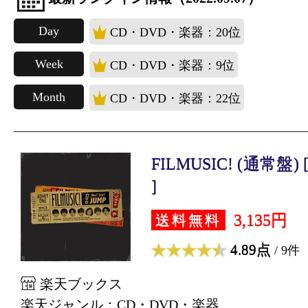
Day
CD・DVD・楽器：20位
Week
CD・DVD・楽器：9位
Month
CD・DVD・楽器：22位
FILMUSIC! (通常盤) [ 
]
3,135円
送料無料
4.89点
/ 9件
楽天ブックス
楽天ジャンル：CD・DVD・楽器