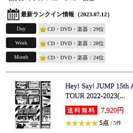
最新ランクイン情報（2023.07.12）
Day
CD・DVD・楽器：29位
Week
CD・DVD・楽器：28位
Month
CD・DVD・楽器：24位
Hey! Say! JUMP 15th 
TOUR 2022-2023(...
7,920円
送料無料
5点
/ 5件