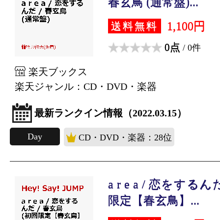
春玄鳥 (通常盤)...
1,100円
送料無料
0点
/ 0件
楽天ブックス
楽天ジャンル：CD・DVD・楽器
最新ランクイン情報（2022.03.15）
Day
CD・DVD・楽器：28位
a r e a / 恋をする
限定【春玄鳥】...