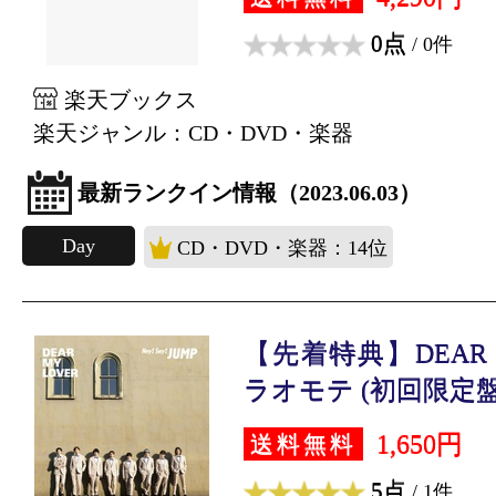
0点
/ 0件
楽天ブックス
楽天ジャンル：CD・DVD・楽器
最新ランクイン情報（2023.06.03）
Day
CD・DVD・楽器：14位
【先着特典】DEAR MY
ラオモテ (初回限定盤1 
1,650円
送料無料
5点
/ 1件