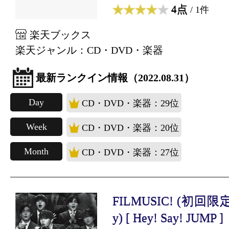
4点
/ 1件
楽天ブックス
楽天ジャンル：CD・DVD・楽器
最新ランクイン情報（2022.08.31）
Day
CD・DVD・楽器：29位
Week
CD・DVD・楽器：20位
Month
CD・DVD・楽器：27位
FILMUSIC! (初回限定
y) [ Hey! Say! JUMP ]