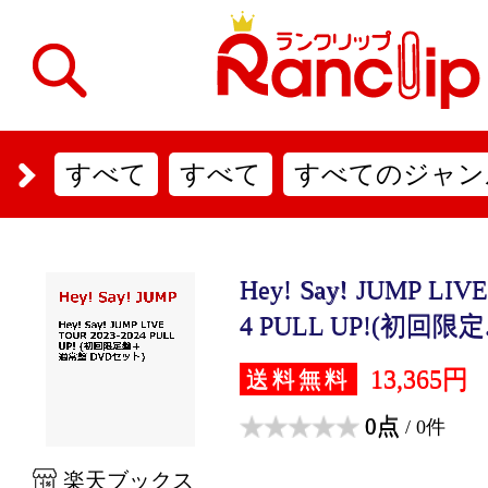
すべて
すべて
すべてのジャン
Hey! Say! JUMP LIV
4 PULL UP!(初回限定.
13,365円
送料無料
0点
/ 0件
楽天ブックス