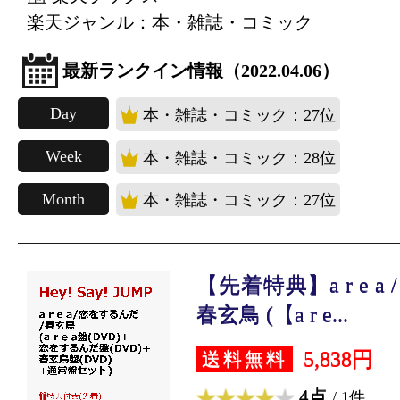
楽天ジャンル：本・雑誌・コミック
最新ランクイン情報（2022.04.06）
Day
本・雑誌・コミック：27位
Week
本・雑誌・コミック：28位
Month
本・雑誌・コミック：27位
【先着特典】a r e a
春玄鳥 (【a r e...
5,838円
送料無料
4点
/ 1件