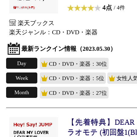
4点
/ 4件
楽天ブックス
楽天ジャンル：CD・DVD・楽器
最新ランクイン情報（2023.05.30）
Day
CD・DVD・楽器：30位
Week
CD・DVD・楽器：5位
女性人気
Month
CD・DVD・楽器：27位
【先着特典】DEAR MY
ラオモテ (初回盤1(Blu-