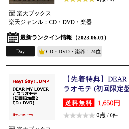
楽天ブックス
楽天ジャンル：CD・DVD・楽器
最新ランクイン情報（2023.06.01）
Day
CD・DVD・楽器：24位
【先着特典】DEAR MY
ラオモテ (初回限定盤2 
1,650円
送料無料
0点
/ 0件