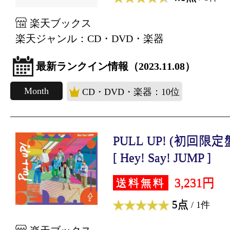
楽天ブックス
楽天ジャンル：CD・DVD・楽器
最新ランクイン情報（2023.11.08）
Month
CD・DVD・楽器：10位
PULL UP! (初回限定盤
[ Hey! Say! JUMP ]
3,231円
送料無料
5点
/ 1件