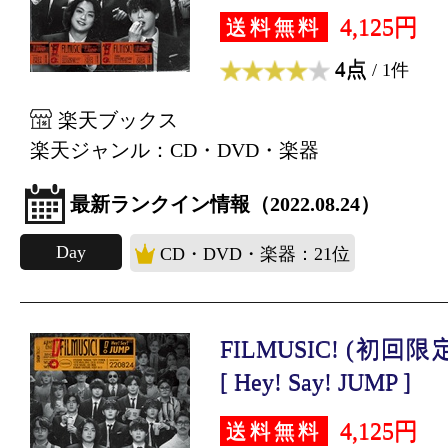
4,125円
送料無料
4点
/ 1件
楽天ブックス
楽天ジャンル：CD・DVD・楽器
最新ランクイン情報（2022.08.24）
Day
CD・DVD・楽器：21位
FILMUSIC! (初回限
[ Hey! Say! JUMP ]
4,125円
送料無料