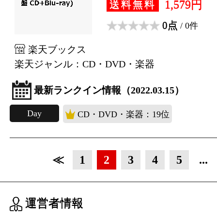
1,579円
送料無料
0点
/ 0件
楽天ブックス
楽天ジャンル：CD・DVD・楽器
最新ランクイン情報（2022.03.15）
Day
CD・DVD・楽器：19位
≪
1
2
3
4
5
...
運営者情報