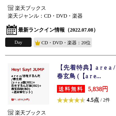
楽天ブックス
楽天ジャンル：CD・DVD・楽器
最新ランクイン情報（2022.07.08）
Day
CD・DVD・楽器：20位
【先着特典】a r e a
春玄鳥 (【a r e...
5,838円
送料無料
4.5点
/ 2件
楽天ブックス