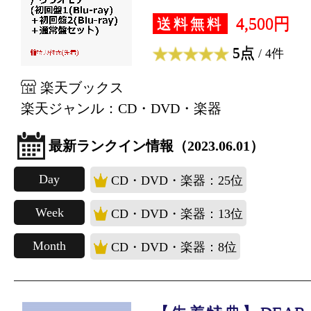
4,500円
送料無料
5点
/ 4件
楽天ブックス
楽天ジャンル：CD・DVD・楽器
最新ランクイン情報（2023.06.01）
Day
CD・DVD・楽器：25位
Week
CD・DVD・楽器：13位
Month
CD・DVD・楽器：8位