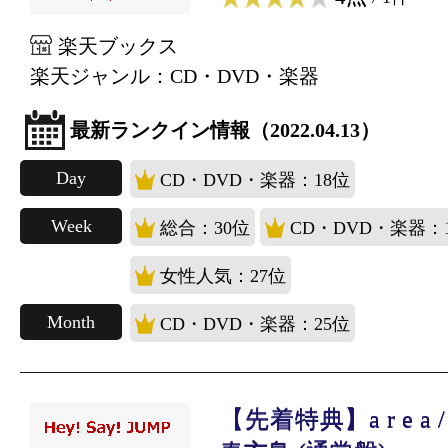
楽天ブックス
楽天ジャンル：CD・DVD・楽器
最新ランクイン情報（2022.04.13）
Day
CD・DVD・楽器：18位
Week
総合：30位
CD・DVD・楽器：
女性人気：27位
Month
CD・DVD・楽器：25位
【先着特典】a r e a