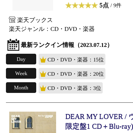
5点
/ 9件
楽天ブックス
楽天ジャンル：CD・DVD・楽器
最新ランクイン情報（2023.07.12）
Day
CD・DVD・楽器：15位
Week
CD・DVD・楽器：20位
Month
CD・DVD・楽器：3位
DEAR MY LOVER 
限定盤1 CD＋Blu-ray).