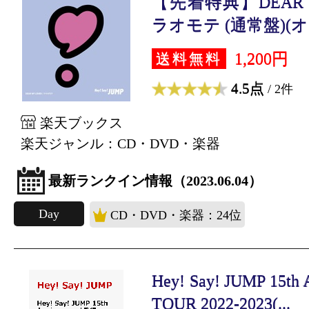
【先着特典】DEAR MY
ラオモテ (通常盤)(オリ
1,200円
送料無料
4.5点
/ 2件
楽天ブックス
楽天ジャンル：CD・DVD・楽器
最新ランクイン情報（2023.06.04）
Day
CD・DVD・楽器：24位
Hey! Say! JUMP 15th 
TOUR 2022-2023(...