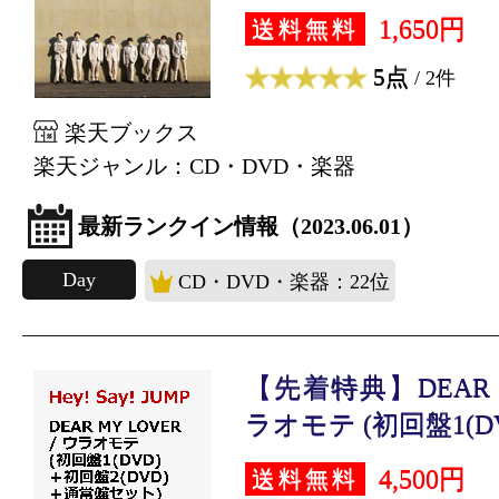
1,650円
送料無料
5点
/ 2件
楽天ブックス
楽天ジャンル：CD・DVD・楽器
最新ランクイン情報（2023.06.01）
Day
CD・DVD・楽器：22位
【先着特典】DEAR MY
ラオモテ (初回盤1(DVD
4,500円
送料無料