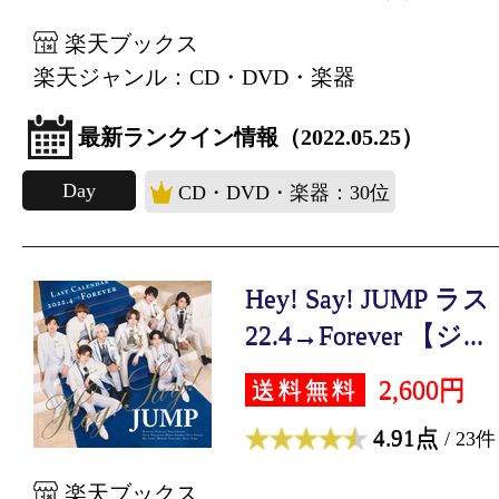
楽天ブックス
楽天ジャンル：CD・DVD・楽器
最新ランクイン情報（2022.05.25）
Day
CD・DVD・楽器：30位
Hey! Say! JUMP
22.4→Forever 【ジ...
2,600円
送料無料
4.91点
/ 23件
楽天ブックス