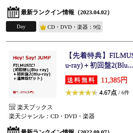
最新ランクイン情報（2023.04.02）
Day
CD・DVD・楽器：9位
【先着特典】FILMUSI
u-ray)＋初回盤2(Blu...
11,385円
送料無料
4.67点
/ 6件
楽天ブックス
楽天ジャンル：CD・DVD・楽器
最新ランクイン情報（2022.09.07）