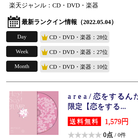
楽天ジャンル：CD・DVD・楽器
最新ランクイン情報（2022.05.04）
Day
CD・DVD・楽器：28位
Week
CD・DVD・楽器：27位
Month
CD・DVD・楽器：10位
a r e a / 恋をする
限定【恋をする...
1,579円
送料無料
0点
/ 0件