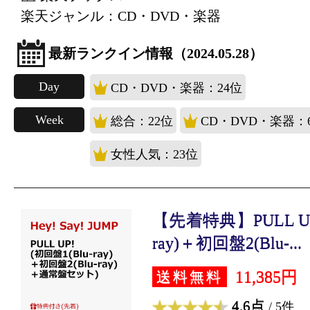
楽天ジャンル：CD・DVD・楽器
最新ランクイン情報（2024.05.28）
Day
CD・DVD・楽器：24位
Week
総合：22位
CD・DVD・楽器：
女性人気：23位
【先着特典】PULL UP!
ray)＋初回盤2(Blu-...
11,385円
送料無料
4.6点
/ 5件