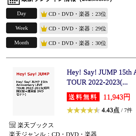
Day
CD・DVD・楽器：23位
Week
CD・DVD・楽器：29位
Month
CD・DVD・楽器：30位
Hey! Say! JUMP 15th 
TOUR 2022-2023(...
11,943円
送料無料
4.43点
/ 7件
楽天ブックス
楽天ジャンル：CD・DVD・楽器