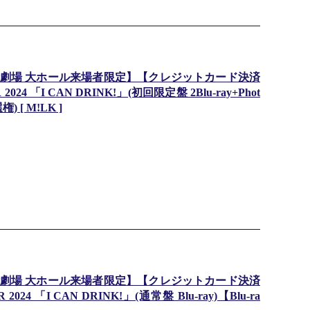
劇場 大ホール来場者限定】【クレジットカード決済
R 2024 「I CAN DRINK!」(初回限定盤 2Blu-ray+Phot
 [ M!LK ]
劇場 大ホール来場者限定】【クレジットカード決済
R 2024 「I CAN DRINK!」(通常盤 Blu-ray)【Blu-ra