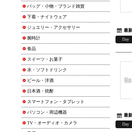
バッグ・小物・ブランド雑貨
下着・ナイトウェア
ジュエリー・アクセサリー
最新
腕時計
Day
食品
スイーツ・お菓子
水・ソフトドリンク
ビール・洋酒
日本酒・焼酎
スマートフォン・タブレット
パソコン・周辺機器
最新
TV・オーディオ・カメラ
Day