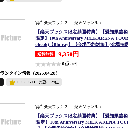
楽天ブックス ｜ 楽天ジャンル：
【楽天ブックス限定抽選特典】【愛知県芸術
限定】10th Anniversary M!LK ARENA TOU
obook)【Blu-ray】【会場予約対象】(会場抽選権)
9,350円
送料無料
0点
/ 0件
ランクイン情報（2025.04.28）
CD・DVD・楽器：24位
楽天ブックス ｜ 楽天ジャンル：
【楽天ブックス限定抽選特典】【愛知県芸術
限定】10th Anniversary M!LK ARENA TOU