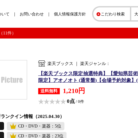
ついて
お問い合わせ
個人情報保護方針
こだわり検索
（11件）
楽天ブックス ｜ 楽天ジャンル：
【楽天ブックス限定抽選特典】【愛知県芸術
限定】アオノオト (通常盤)【会場予約対象】(会場抽
1,210円
送料無料
0点
/ 0件
ランクイン情報（2025.04.30）
CD・DVD・楽器：5位
CD・DVD・楽器：23位