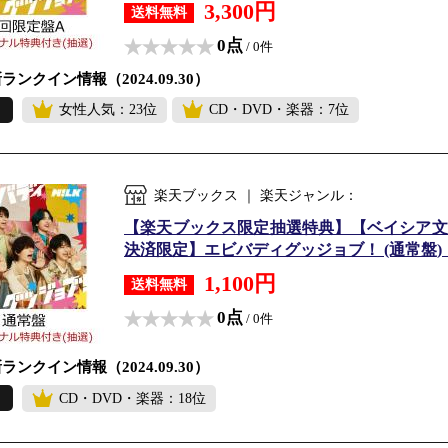
3,300円
送料無料
0点
/ 0件
ランクイン情報（2024.09.30）
女性人気：23位
CD・DVD・楽器：7位
楽天ブックス ｜ 楽天ジャンル：
【楽天ブックス限定抽選特典】【ベイシア文
決済限定】エビバディグッジョブ！ (通常盤)【会
1,100円
送料無料
0点
/ 0件
ランクイン情報（2024.09.30）
CD・DVD・楽器：18位