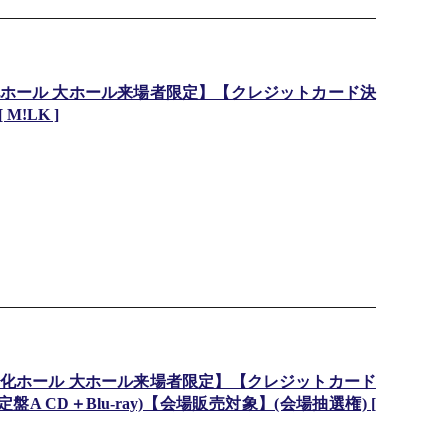
ホール 大ホール来場者限定】【クレジットカード決
!LK ]
化ホール 大ホール来場者限定】【クレジットカード
 CD＋Blu-ray)【会場販売対象】(会場抽選権) [