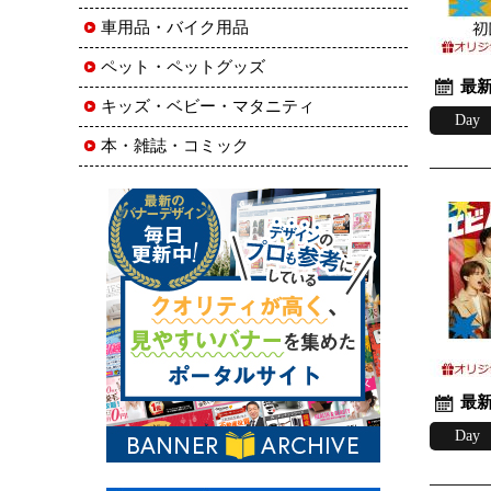
車用品・バイク用品
ペット・ペットグッズ
最新
キッズ・ベビー・マタニティ
Day
本・雑誌・コミック
最新
Day