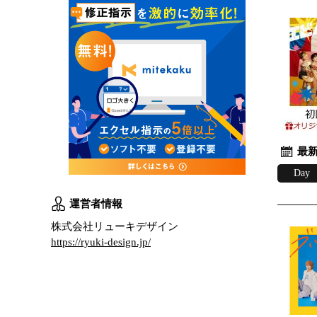
最新
Day
運営者情報
株式会社リューキデザイン
https://ryuki-design.jp/