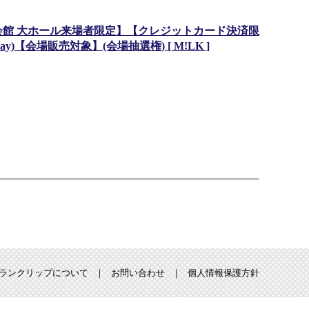
会館 大ホール来場者限定】【クレジットカード決済限
y)【会場販売対象】(会場抽選権) [ M!LK ]
ランクリップについて
お問い合わせ
個人情報保護方針