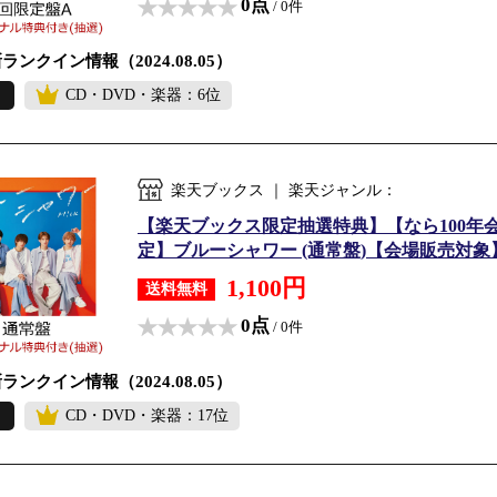
0点
/ 0件
ランクイン情報（2024.08.05）
CD・DVD・楽器：6位
楽天ブックス ｜ 楽天ジャンル：
【楽天ブックス限定抽選特典】【なら100年
定】ブルーシャワー (通常盤)【会場販売対象】(会
1,100円
送料無料
0点
/ 0件
ランクイン情報（2024.08.05）
CD・DVD・楽器：17位