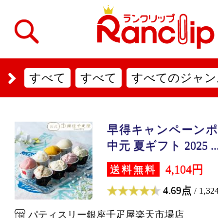
すべて
すべて
すべてのジャン
早得キャンペーンポ
中元 夏ギフト 2025 ..
4,104円
送料無料
4.69点
/ 1,3
パティスリー銀座千疋屋楽天市場店