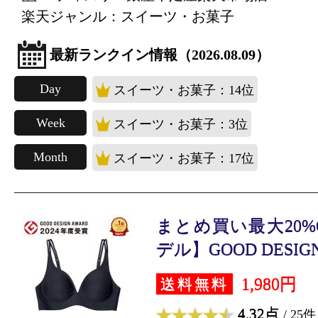
楽天ジャンル：スイーツ・お菓子
最新ランクイン情報（2026.08.09）
Day
スイーツ・お菓子：14位
Week
スイーツ・お菓子：3位
Month
スイーツ・お菓子：17位
まとめ買い最大20%O
デル】GOOD DESIGN 
1,980円
送料無料
4.32点
/ 25件