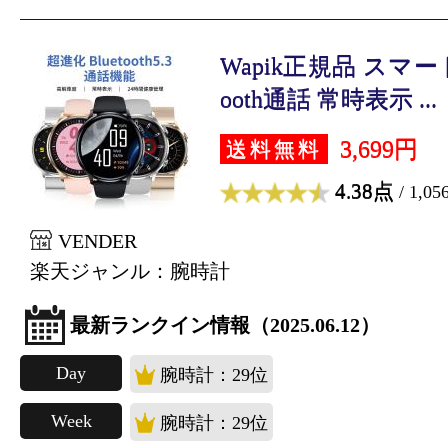
Wapik正規品 スマート
ooth通話 常時表示 ...
3,699円
送料無料
4.38点
/ 1,0
VENDER
楽天ジャンル：腕時計
最新ランクイン情報（2025.06.12）
Day
腕時計：29位
Week
腕時計：29位