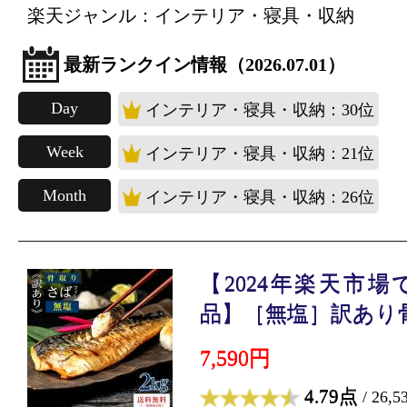
楽天ジャンル：インテリア・寝具・収納
最新ランクイン情報（2026.07.01）
Day
インテリア・寝具・収納：30位
Week
インテリア・寝具・収納：21位
Month
インテリア・寝具・収納：26位
【2024年楽天市
品】［無塩］訳あり骨取
7,590円
4.79点
/ 26,