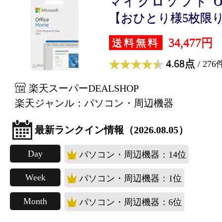
マイクロソフト Offic
【おひとり様5枚限
34,477円
送料無料
4.68点
/ 276
楽天スーパーDEALSHOP
楽天ジャンル：パソコン・周辺機器
最新ランクイン情報（2026.08.05）
Day
パソコン・周辺機器：14位
Week
パソコン・周辺機器：1位
Month
パソコン・周辺機器：6位