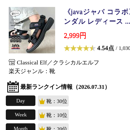
《javaジャバ コラボ》
ンダル レディース ..
2,999円
4.54点
/ 1,0
Classical Elf／クラシカルエルフ
楽天ジャンル：靴
最新ランクイン情報（2026.07.31）
Day
靴：30位
Week
靴：10位
Month
靴：20位