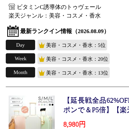
ビタミンC誘導体のトゥヴェール
楽天ジャンル：美容・コスメ・香水
最新ランクイン情報（2026.08.09）
Day
美容・コスメ・香水：5位
Week
美容・コスメ・香水：20位
Month
美容・コスメ・香水：13位
【延長戦全品62%O
ポンで＆P5倍】【楽天1
8,980円