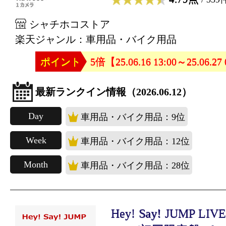
シャチホコストア
楽天ジャンル：車用品・バイク用品
ポイント
5倍【25.06.16 13:00～25.06.27
最新ランクイン情報（2026.06.12）
Day
車用品・バイク用品：9位
Week
車用品・バイク用品：12位
Month
車用品・バイク用品：28位
Hey! Say! JUMP LIV