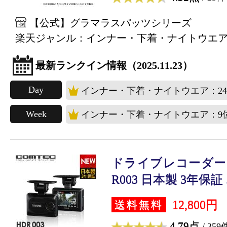
【公式】グラマラスパッツシリーズ
楽天ジャンル：インナー・下着・ナイトウエ
最新ランクイン情報（2025.11.23）
Day
インナー・下着・ナイトウエア：2
Week
インナー・下着・ナイトウエア：9
ドライブレコーダー 
R003 日本製 3年保証 .
12,800円
送料無料
4.79点
/ 359