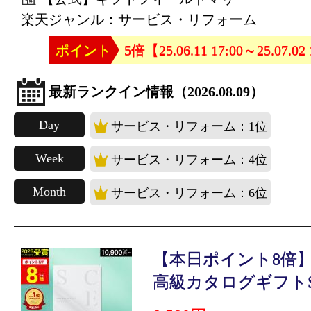
楽天ジャンル：サービス・リフォーム
ポイント
5倍【25.06.11 17:00～25.07.02
最新ランクイン情報（2026.08.09）
Day
サービス・リフォーム：1位
Week
サービス・リフォーム：4位
Month
サービス・リフォーム：6位
【本日ポイント8倍】高
高級カタログギフトS.