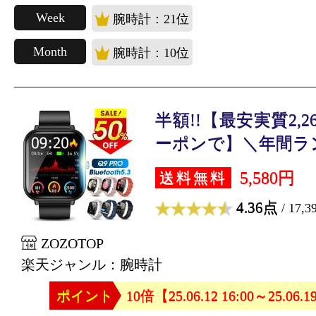
Week
腕時計：21位
Month
腕時計：10位
半額!!【最安実質2,2
ーポンで】＼年間ラン.
5,580円
送料無料
4.36点
/ 17,
ZOZOTOP
楽天ジャンル：腕時計
ポイント
10倍【25.06.12 16:00～25.06.1