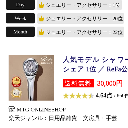
Day
ジュエリー・アクセサリー：1位
Week
ジュエリー・アクセサリー：20位
Month
ジュエリー・アクセサリー：22位
人気モデル シャワ
シェア 1位 ／ ReFa公.
30,000円
送料無料
4.64点
/ 860
MTG ONLINESHOP
楽天ジャンル：日用品雑貨・文房具・手芸