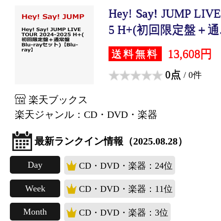
Hey! Say! JUMP LIV
5 H+(初回限定盤＋通..
13,608円
送料無料
0点
/ 0件
楽天ブックス
楽天ジャンル：CD・DVD・楽器
最新ランクイン情報（2025.08.28）
Day
CD・DVD・楽器：24位
Week
CD・DVD・楽器：11位
Month
CD・DVD・楽器：3位