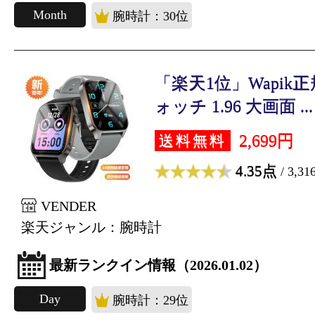
Month
腕時計：30位
「楽天1位」Wapik
ォッチ 1.96 大画面 ...
2,699円
送料無料
4.35点
/ 3,3
VENDER
楽天ジャンル：腕時計
最新ランクイン情報（2026.01.02）
Day
腕時計：29位