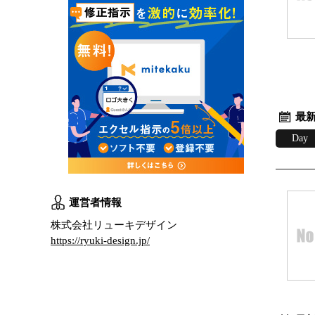
最新
Day
運営者情報
株式会社リューキデザイン
https://ryuki-design.jp/