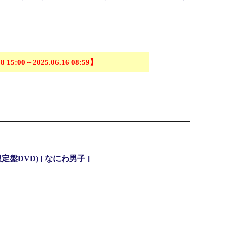
8 15:00～2025.06.16 08:59】
回限定盤DVD) [ なにわ男子 ]