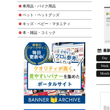
車用品・バイク用品
ペット・ペットグッズ
キッズ・ベビー・マタニティ
本・雑誌・コミック
最新
Day
Week
Month