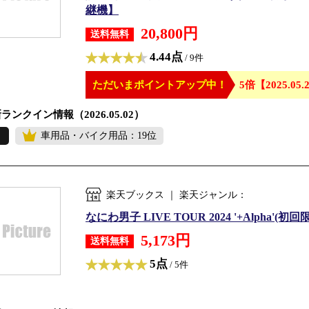
継機】
20,800円
送料無料
4.44点
/ 9件
ただいまポイントアップ中！
5倍【2025.05.2
ランクイン情報（2026.05.02）
車用品・バイク用品：19位
楽天ブックス ｜ 楽天ジャンル：
なにわ男子 LIVE TOUR 2024 '+Alpha'(初
5,173円
送料無料
5点
/ 5件