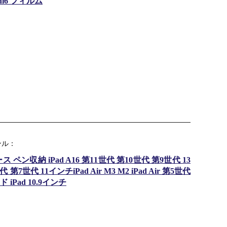
ini6 フィルム
ンル：
 ペン収納 iPad A16 第11世代 第10世代 第9世代 13
世代 第7世代 11インチiPad Air M3 M2 iPad Air 第5世代
 iPad 10.9インチ