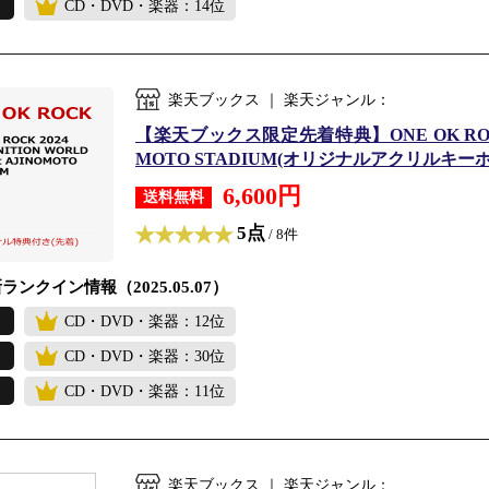
CD・DVD・楽器：14位
楽天ブックス ｜ 楽天ジャンル：
【楽天ブックス限定先着特典】ONE OK ROCK 20
MOTO STADIUM(オリジナルアクリルキーホルダー
6,600円
送料無料
5点
/ 8件
ランクイン情報（2025.05.07）
CD・DVD・楽器：12位
CD・DVD・楽器：30位
CD・DVD・楽器：11位
楽天ブックス ｜ 楽天ジャンル：