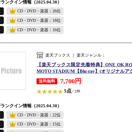
ランクイン情報（2025.04.30）
CD・DVD・楽器：26位
CD・DVD・楽器：18位
CD・DVD・楽器：16位
楽天ブックス ｜ 楽天ジャンル：
【楽天ブックス限定先着特典】ONE OK ROCK 20
MOTO STADIUM【Blu-ray】(オリジナルアク
7,700円
送料無料
5点
/ 2件
ランクイン情報（2025.04.30）
CD・DVD・楽器：22位
CD・DVD・楽器：15位