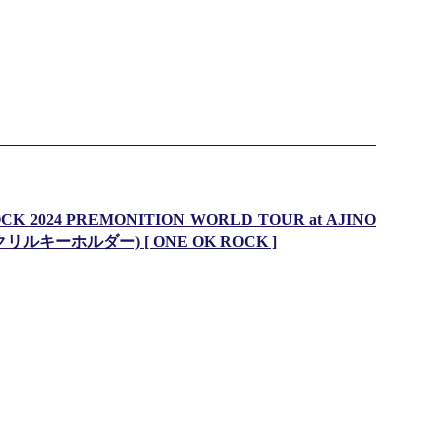
24 PREMONITION WORLD TOUR at AJINO
リルキーホルダー) [ ONE OK ROCK ]