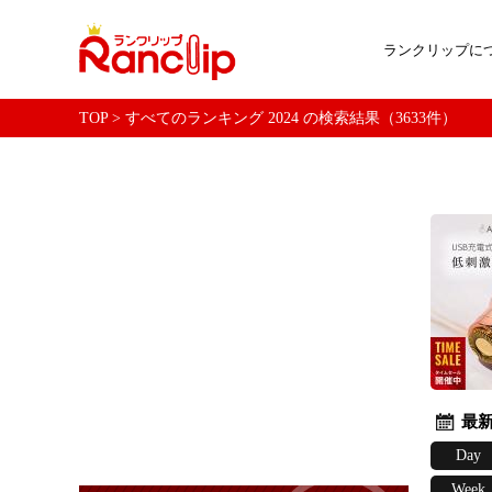
ランクリップに
TOP
>
すべてのランキング 2024 の検索結果（3633件）
最新
Day
Week