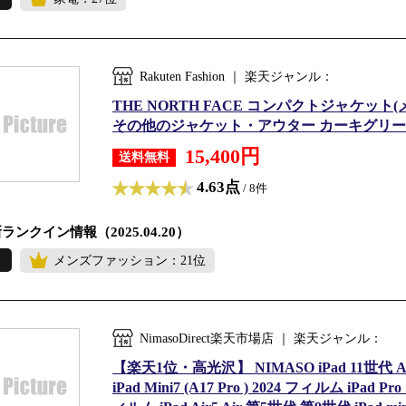
Rakuten Fashion ｜ 楽天ジャンル：
THE NORTH FACE コンパクトジャケッ
その他のジャケット・アウター カーキグリーン
15,400円
送料無料
4.63点
/ 8件
ランクイン情報（2025.04.20）
メンズファッション：21位
NimasoDirect楽天市場店 ｜ 楽天ジャンル：
【楽天1位・高光沢】 NIMASO iPad 11世代 A16 
iPad Mini7 (A17 Pro ) 2024 フィルム iPad Pr