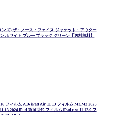
ト(メンズ) ザ・ノース・フェイス ジャケット・アウター
 ホワイト ブルー ブラック グリーン【送料無料】
フィルム A16 iPad Air 11 13 フィルム M3/M2 2025
o 11 13 2024 iPad 第10世代 フィルム iPad pro 11 12.9 フ