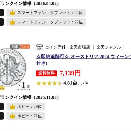
ランクイン情報（2026.04.02）
スマートフォン・タブレット：22位
スマートフォン・タブレット：22位
コイン専科 楽天市場店 ｜ 楽天ジャンル：
☆即納追跡可☆ オーストリア 2024 ウィーンフ
付き)
7,139円
送料無料
4.81点
/ 57件
ランクイン情報（2025.11.03）
ホビー：29位
ホビー：21位