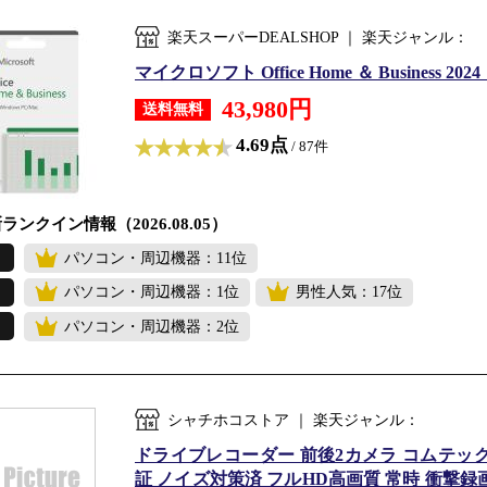
楽天スーパーDEALSHOP ｜ 楽天ジャンル：
マイクロソフト Office Home ＆ Business
43,980円
送料無料
4.69点
/ 87件
ランクイン情報（2026.08.05）
パソコン・周辺機器：11位
パソコン・周辺機器：1位
男性人気：17位
パソコン・周辺機器：2位
シャチホコストア ｜ 楽天ジャンル：
ドライブレコーダー 前後2カメラ コムテック Z
証 ノイズ対策済 フルHD高画質 常時 衝撃録画 