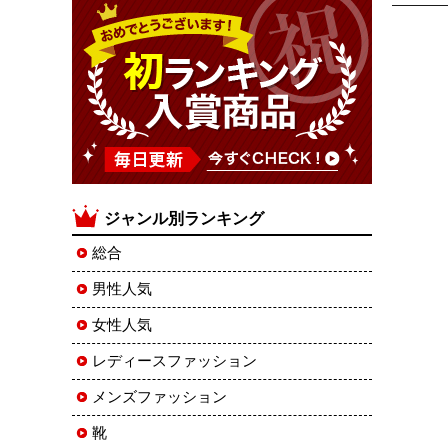
ジャンル別ランキング
総合
男性人気
女性人気
レディースファッション
メンズファッション
靴