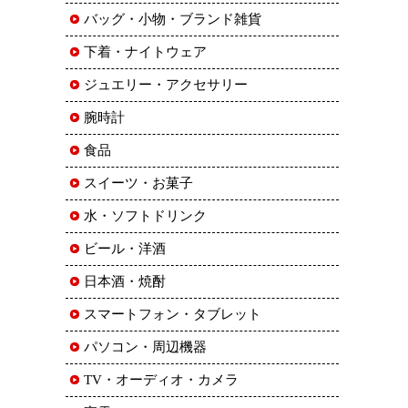
バッグ・小物・ブランド雑貨
下着・ナイトウェア
ジュエリー・アクセサリー
腕時計
食品
スイーツ・お菓子
水・ソフトドリンク
ビール・洋酒
日本酒・焼酎
スマートフォン・タブレット
パソコン・周辺機器
TV・オーディオ・カメラ