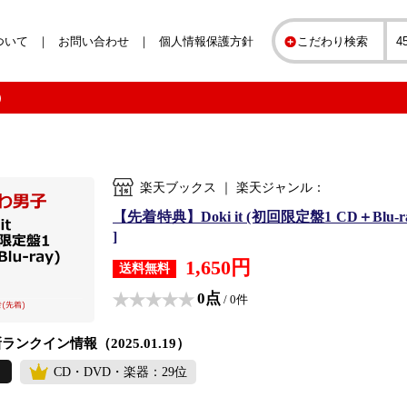
ついて
お問い合わせ
個人情報保護方針
こだわり検索
）
楽天ブックス ｜ 楽天ジャンル：
【先着特典】Doki it (初回限定盤1 CD＋Bl
]
1,650円
送料無料
0点
/ 0件
ランクイン情報（2025.01.19）
CD・DVD・楽器：29位