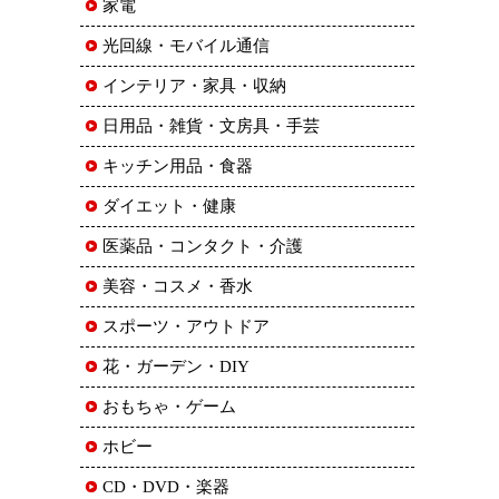
家電
光回線・モバイル通信
インテリア・家具・収納
日用品・雑貨・文房具・手芸
キッチン用品・食器
ダイエット・健康
医薬品・コンタクト・介護
美容・コスメ・香水
スポーツ・アウトドア
花・ガーデン・DIY
おもちゃ・ゲーム
ホビー
CD・DVD・楽器