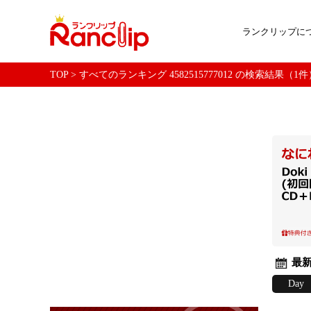
ランクリップに
TOP
>
すべてのランキング 4582515777012 の検索結果（1件
最新
Day