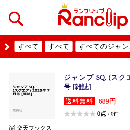
すべて
すべて
すべてのジャン
ジャンプ SQ. (スクエ
号 [雑誌]
689円
送料無料
0点
/ 0件
楽天ブックス