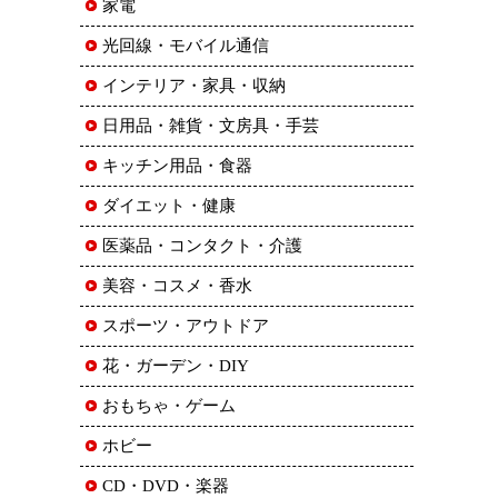
家電
光回線・モバイル通信
インテリア・家具・収納
日用品・雑貨・文房具・手芸
キッチン用品・食器
ダイエット・健康
医薬品・コンタクト・介護
美容・コスメ・香水
スポーツ・アウトドア
花・ガーデン・DIY
おもちゃ・ゲーム
ホビー
CD・DVD・楽器