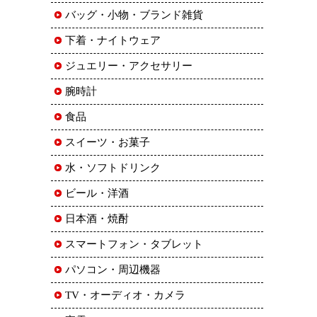
バッグ・小物・ブランド雑貨
下着・ナイトウェア
ジュエリー・アクセサリー
腕時計
食品
スイーツ・お菓子
水・ソフトドリンク
ビール・洋酒
日本酒・焼酎
スマートフォン・タブレット
パソコン・周辺機器
TV・オーディオ・カメラ