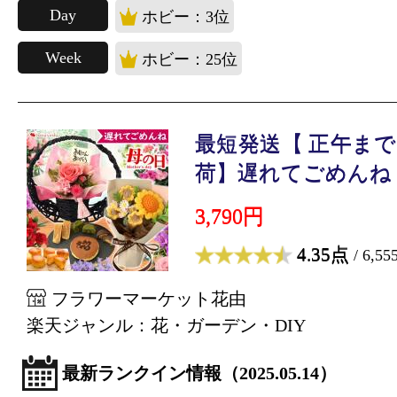
Day
ホビー：3位
Week
ホビー：25位
最短発送【 正午ま
荷】遅れてごめんね ..
3,790円
4.35点
/ 6,5
フラワーマーケット花由
楽天ジャンル：花・ガーデン・DIY
最新ランクイン情報（2025.05.14）