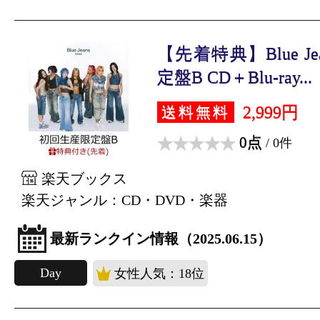
【先着特典】Blue Je
定盤B CD＋Blu-ray...
2,999円
送料無料
0点
/ 0件
楽天ブックス
楽天ジャンル：CD・DVD・楽器
最新ランクイン情報（2025.06.15）
Day
女性人気：18位