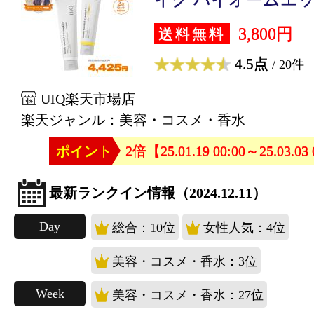
3,800円
送料無料
4.5点
/ 20件
UIQ楽天市場店
楽天ジャンル：美容・コスメ・香水
ポイント
2倍【25.01.19 00:00～25.03.03
最新ランクイン情報（2024.12.11）
Day
総合：10位
女性人気：4位
美容・コスメ・香水：3位
Week
美容・コスメ・香水：27位