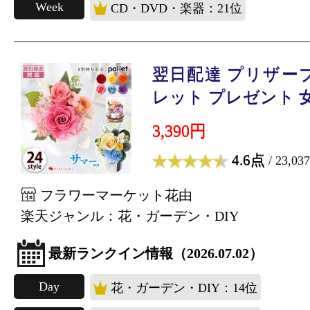
Week
CD・DVD・楽器：21位
翌日配達 プリザー
レット プレゼント 女.
3,390円
4.6点
/ 23,03
フラワーマーケット花由
楽天ジャンル：花・ガーデン・DIY
最新ランクイン情報（2026.07.02）
Day
花・ガーデン・DIY：14位