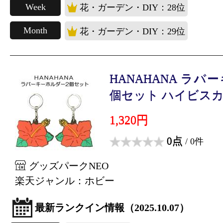
Week
花・ガーデン・DIY：28位
Month
花・ガーデン・DIY：29位
HANAHANA ラバ
個セット ハイビスカス 
1,320円
0点
/ 0件
グッズパークNEO
楽天ジャンル：ホビー
最新ランクイン情報（2025.10.07）