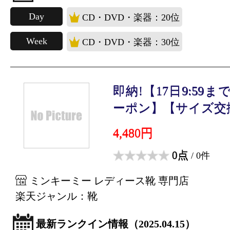
Day
CD・DVD・楽器：20位
Week
CD・DVD・楽器：30位
即納!【17日9:59ま
ーポン】【サイズ交換.
4,480円
0点
/ 0件
ミンキーミー レディース靴 専門店
楽天ジャンル：靴
最新ランクイン情報（2025.04.15）