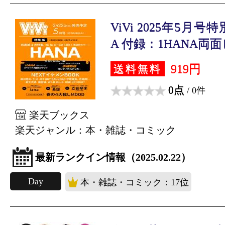
ViVi 2025年5月号
A 付録：1HANA両面ピ
919円
送料無料
0点
/ 0件
楽天ブックス
楽天ジャンル：本・雑誌・コミック
最新ランクイン情報（2025.02.22）
Day
本・雑誌・コミック：17位