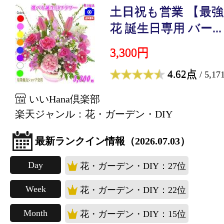
土日祝も営業 【最強
花 誕生日専用 バー...
3,300円
4.62点
/ 5,1
いいHana倶楽部
楽天ジャンル：花・ガーデン・DIY
最新ランクイン情報（2026.07.03）
Day
花・ガーデン・DIY：27位
Week
花・ガーデン・DIY：22位
Month
花・ガーデン・DIY：15位