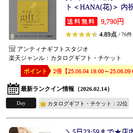
ト＜HANA(花)＞ 内祝
9,790円
送料無料
4.89点
/ 76件
アンティナギフトスタジオ
楽天ジャンル：カタログギフト・チケット
ポイント
2倍【25.06.04 18:00～25.06.09
最新ランクイン情報（2026.02.14）
Day
カタログギフト・チケット：22位
＼5日23:59まで★店