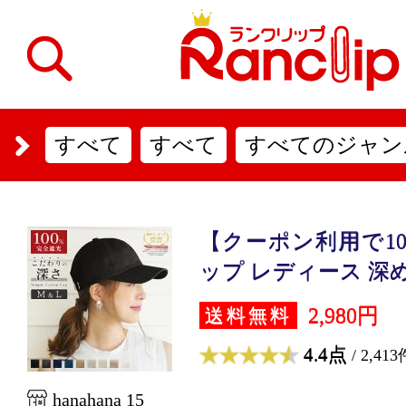
すべて
すべて
すべてのジャン
【クーポン利用で10
ップ レディース 深め .
2,980円
送料無料
4.4点
/ 2,413
hanahana 15