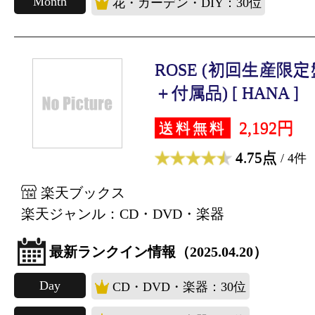
Month
花・ガーデン・DIY：30位
ROSE (初回生産限定盤A
＋付属品) [ HANA ]
2,192円
送料無料
4.75点
/ 4件
楽天ブックス
楽天ジャンル：CD・DVD・楽器
最新ランクイン情報（2025.04.20）
Day
CD・DVD・楽器：30位