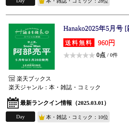
Day
本・雑誌・コミック：28位
Hanako2025年5月号 
960円
送料無料
0点
/ 0件
楽天ブックス
楽天ジャンル：本・雑誌・コミック
最新ランクイン情報（2025.03.01）
Day
本・雑誌・コミック：10位