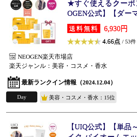
★すぐ使えるクーポ
OGEN公式】【ダーマロ
6,930円
送料無料
4.66点
/ 53件
NEOGEN楽天市場店
楽天ジャンル：美容・コスメ・香水
最新ランクイン情報（2024.12.04）
Day
美容・コスメ・香水：15位
【UIQ公式】【単品
イク バイオームエッ.