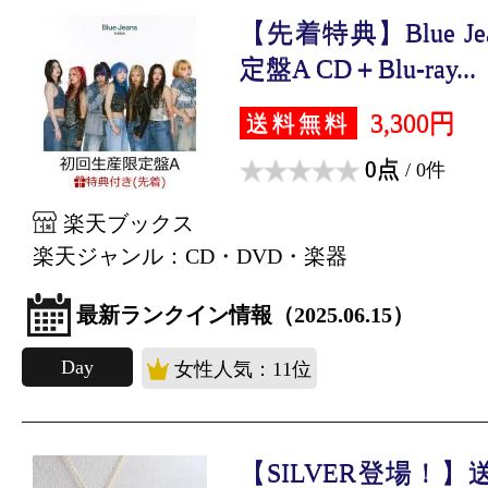
【先着特典】Blue Je
定盤A CD＋Blu-ray...
3,300円
送料無料
0点
/ 0件
楽天ブックス
楽天ジャンル：CD・DVD・楽器
最新ランクイン情報（2025.06.15）
Day
女性人気：11位
【SILVER登場！