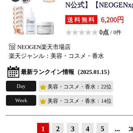
N公式】【NEOGENx@h
6,200円
送料無料
0点
/ 0件
NEOGEN楽天市場店
楽天ジャンル：美容・コスメ・香水
最新ランクイン情報（2025.01.15）
Day
美容・コスメ・香水：22位
Week
美容・コスメ・香水：14位
1
2
3
4
5
...