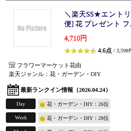
＼楽天SS★エントリ
便] 花 プレゼント フ..
4,710円
4.6点
/ 3,598
フラワーマーケット花由
楽天ジャンル：花・ガーデン・DIY
最新ランクイン情報（2026.04.24）
Day
花・ガーデン・DIY：26位
Week
花・ガーデン・DIY：28位