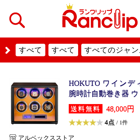
すべて
すべて
すべてのジャン
HOKUTO ワイン
腕時計自動巻き器 ウォ
48,000円
送料無料
4点
/ 1件
アルベックスストア