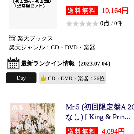
10,164円
送料無料
0点
/ 0件
楽天ブックス
楽天ジャンル：CD・DVD・楽器
最新ランクイン情報（2023.07.04）
Day
CD・DVD・楽器：26位
Mr.5 (初回限定盤A 2
なし) [ King & Prin...
4,094円
送料無料