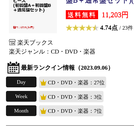
11,203円
送料無料
4.74点
/ 23件
楽天ブックス
楽天ジャンル：CD・DVD・楽器
最新ランクイン情報（2023.09.06）
Day
CD・DVD・楽器：27位
Week
CD・DVD・楽器：3位
Month
CD・DVD・楽器：7位