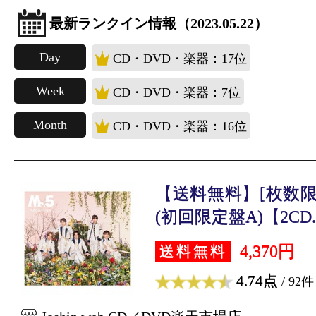
最新ランクイン情報（2023.05.22）
Day
CD・DVD・楽器：17位
Week
CD・DVD・楽器：7位
Month
CD・DVD・楽器：16位
【送料無料】[枚数限定
(初回限定盤A)【2CD..
4,370円
送料無料
4.74点
/ 92件