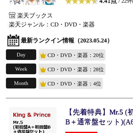
4.41点
/ 229
楽天ブックス
楽天ジャンル：CD・DVD・楽器
最新ランクイン情報（2023.05.24）
Day
CD・DVD・楽器：20位
Week
CD・DVD・楽器：28位
Month
CD・DVD・楽器：4位
【先着特典】Mr.5 
B＋通常盤セット)(A6.