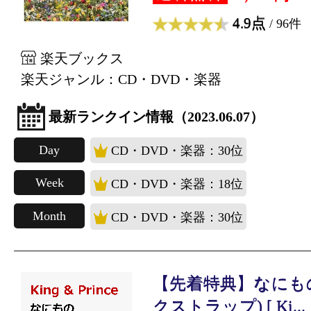
4.9点
/ 96件
楽天ブックス
楽天ジャンル：CD・DVD・楽器
最新ランクイン情報（2023.06.07）
Day
CD・DVD・楽器：30位
Week
CD・DVD・楽器：18位
Month
CD・DVD・楽器：30位
【先着特典】なにもの
クストラップ) [ Ki...