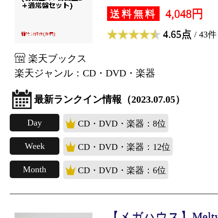
4,048円
送料無料
4.65点
/ 43件
楽天ブックス
楽天ジャンル：CD・DVD・楽器
最新ランクイン情報（2023.07.05）
Day
CD・DVD・楽器：8位
Week
CD・DVD・楽器：12位
Month
CD・DVD・楽器：6位
【メガハウス】Melty P