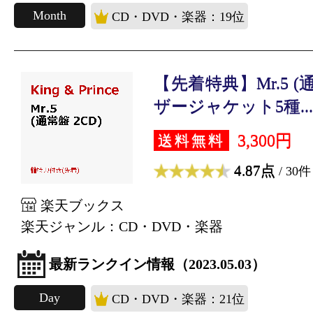
Month
CD・DVD・楽器：19位
【先着特典】Mr.5 (通
ザージャケット5種...
3,300円
送料無料
4.87点
/ 30件
楽天ブックス
楽天ジャンル：CD・DVD・楽器
最新ランクイン情報（2023.05.03）
Day
CD・DVD・楽器：21位