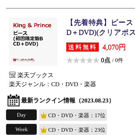
【先着特典】ピース 
D＋DVD)(クリアポス.
4,070円
送料無料
0点
/ 0件
楽天ブックス
楽天ジャンル：CD・DVD・楽器
最新ランクイン情報（2023.08.23）
Day
CD・DVD・楽器：17位
Week
CD・DVD・楽器：23位