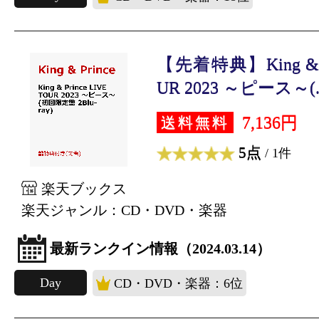
【先着特典】King & Pr
UR 2023 ～ピース～(..
7,136円
送料無料
5点
/ 1件
楽天ブックス
楽天ジャンル：CD・DVD・楽器
最新ランクイン情報（2024.03.14）
Day
CD・DVD・楽器：6位