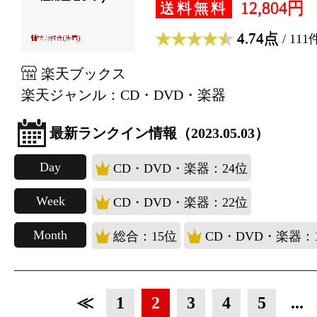
12,804円
送料無料
4.74点
/ 111
楽天ブックス
楽天ジャンル：CD・DVD・楽器
最新ランクイン情報（2023.05.03）
Day
CD・DVD・楽器：24位
Week
CD・DVD・楽器：22位
Month
総合：15位
CD・DVD・楽器：
≪
1
2
3
4
5
...