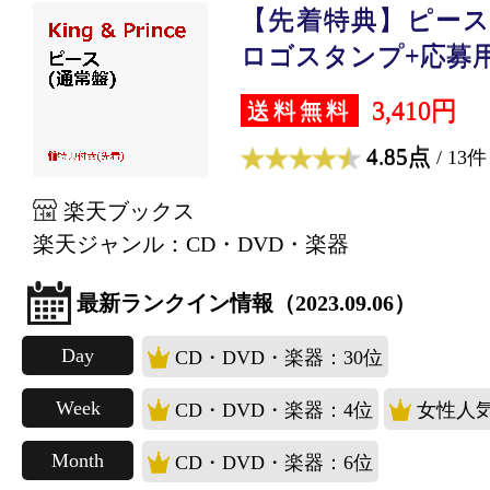
【先着特典】ピース 
ロゴスタンプ+応募用.
3,410円
送料無料
4.85点
/ 13件
楽天ブックス
楽天ジャンル：CD・DVD・楽器
最新ランクイン情報（2023.09.06）
Day
CD・DVD・楽器：30位
Week
CD・DVD・楽器：4位
女性人気
Month
CD・DVD・楽器：6位