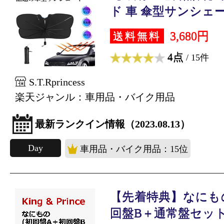
ド 車 傘型サンシェー.
3,680円
送料無料
4点
/ 15件
S.T.Rprincess
楽天ジャンル：車用品・バイク用品
最新ランクイン情報（2023.08.13）
Day
車用品・バイク用品：15位
【先着特典】なにもの
回盤B＋通常盤セット.