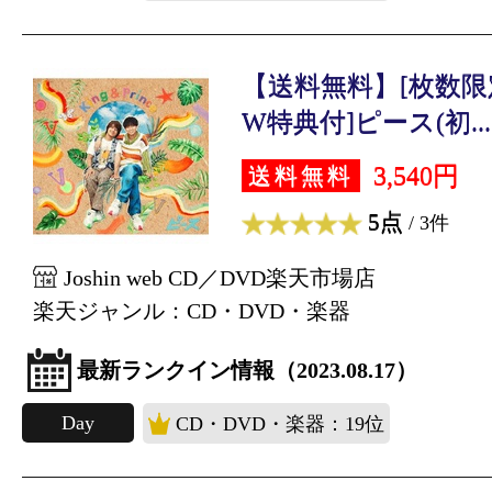
【送料無料】[枚数限定
W特典付]ピース(初...
3,540円
送料無料
5点
/ 3件
Joshin web CD／DVD楽天市場店
楽天ジャンル：CD・DVD・楽器
最新ランクイン情報（2023.08.17）
Day
CD・DVD・楽器：19位