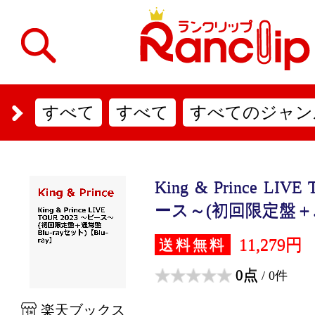
すべて
すべて
すべてのジャン
King & Prince LIV
ース～(初回限定盤＋..
11,279円
送料無料
0点
/ 0件
楽天ブックス