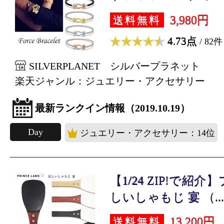
3,980円
送料無料
4.73点
/ 82件
SILVERPLANET シルバープラネット
楽天ジャンル：ジュエリー・アクセサリー
最新ランクイン情報（2019.10.19）
Day
ジュエリー・アクセサリー：14位
【1/24 ZIP!で紹
しいしゃもじ 宴 （...
13,200円
送料無料