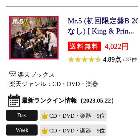
Mr.5 (初回限定盤B 2
なし) [ King & Prin...
4,022円
送料無料
4.89点
/ 37件
楽天ブックス
楽天ジャンル：CD・DVD・楽器
最新ランクイン情報（2023.05.22）
Day
CD・DVD・楽器：9位
Week
CD・DVD・楽器：9位