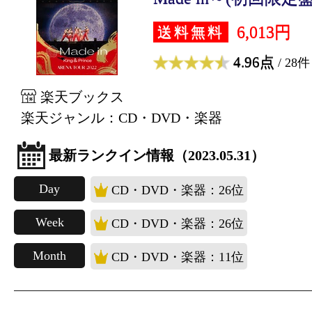
6,013円
送料無料
4.96点
/ 28件
楽天ブックス
楽天ジャンル：CD・DVD・楽器
最新ランクイン情報（2023.05.31）
Day
CD・DVD・楽器：26位
Week
CD・DVD・楽器：26位
Month
CD・DVD・楽器：11位