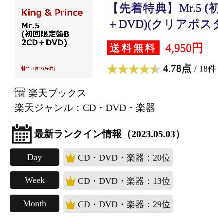
【先着特典】Mr.5 (
＋DVD)(クリアポスタ.
4,950円
送料無料
4.78点
/ 18件
楽天ブックス
楽天ジャンル：CD・DVD・楽器
最新ランクイン情報（2023.05.03）
Day
CD・DVD・楽器：20位
Week
CD・DVD・楽器：13位
Month
CD・DVD・楽器：29位