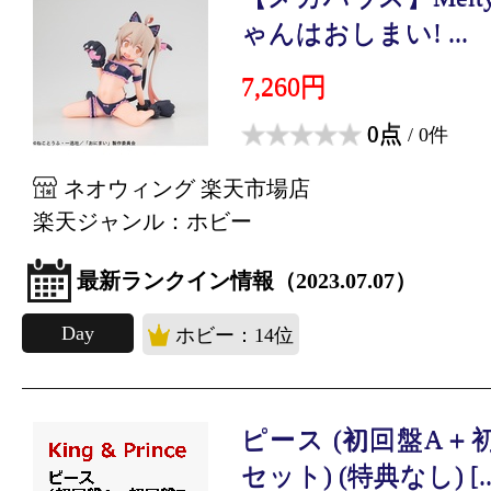
ゃんはおしまい! ...
7,260円
0点
/ 0件
ネオウィング 楽天市場店
楽天ジャンル：ホビー
最新ランクイン情報（2023.07.07）
Day
ホビー：14位
ピース (初回盤A＋
セット) (特典なし) [..