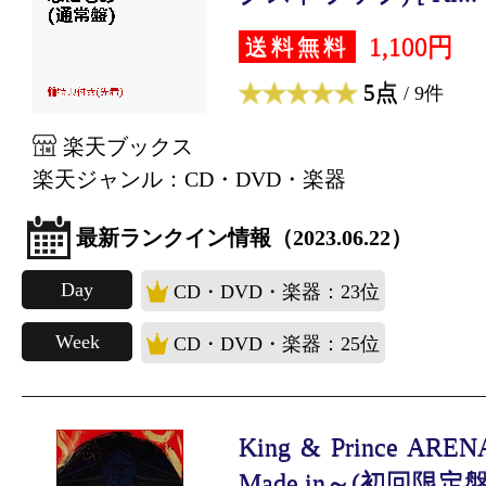
1,100円
送料無料
5点
/ 9件
楽天ブックス
楽天ジャンル：CD・DVD・楽器
最新ランクイン情報（2023.06.22）
Day
CD・DVD・楽器：23位
Week
CD・DVD・楽器：25位
King & Prince ARE
Made in～(初回限定盤.