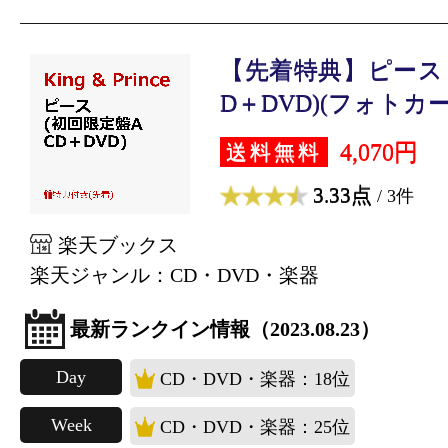
【先着特典】ピース 
D＋DVD)(フォトカー.
4,070円
送料無料
3.33点
/ 3件
楽天ブックス
楽天ジャンル：CD・DVD・楽器
最新ランクイン情報（2023.08.23）
Day
CD・DVD・楽器：18位
Week
CD・DVD・楽器：25位