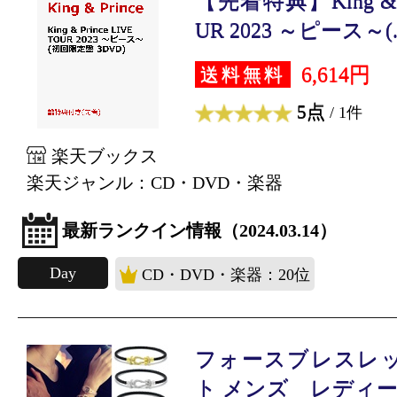
【先着特典】King & Pr
UR 2023 ～ピース～(..
6,614円
送料無料
5点
/ 1件
楽天ブックス
楽天ジャンル：CD・DVD・楽器
最新ランクイン情報（2024.03.14）
Day
CD・DVD・楽器：20位
フォースブレスレッ
ト メンズ レディース