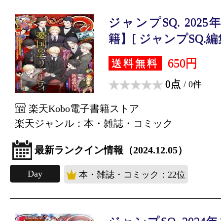
ジャンプSQ. 202
籍】[ ジャンプSQ.編集
650円
送料無料
0点
/ 0件
楽天Kobo電子書籍ストア
楽天ジャンル：本・雑誌・コミック
最新ランクイン情報（2024.12.05）
Day
本・雑誌・コミック：22位