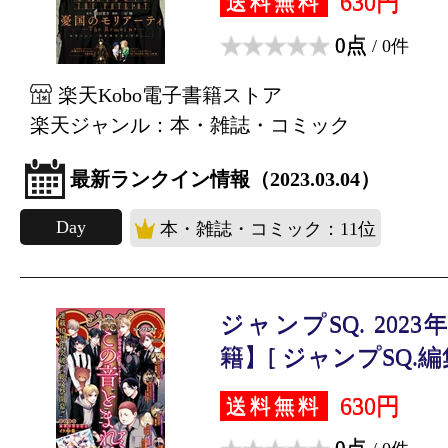
630円
送料無料
0点
/ 0件
楽天Kobo電子書籍ストア
楽天ジャンル：本・雑誌・コミック
最新ランクイン情報（2023.03.04）
Day
本・雑誌・コミック：11位
ジャンプSQ. 202
籍】[ ジャンプSQ.編集
630円
送料無料