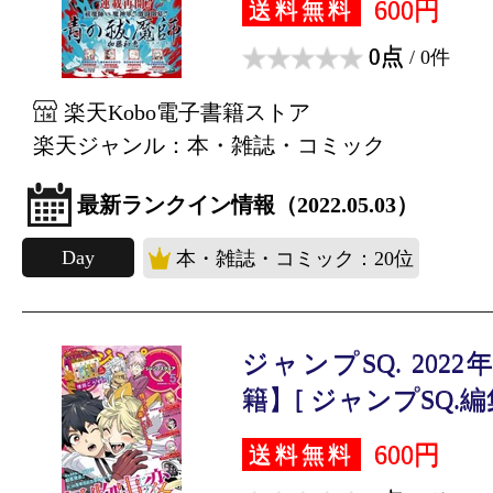
600円
送料無料
0点
/ 0件
楽天Kobo電子書籍ストア
楽天ジャンル：本・雑誌・コミック
最新ランクイン情報（2022.05.03）
Day
本・雑誌・コミック：20位
ジャンプSQ. 202
籍】[ ジャンプSQ.編集
600円
送料無料