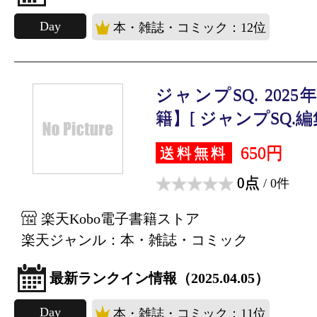
Day
本・雑誌・コミック：12位
ジャンプSQ. 202
籍】[ ジャンプSQ.編集
650円
送料無料
0点
/ 0件
楽天Kobo電子書籍ストア
楽天ジャンル：本・雑誌・コミック
最新ランクイン情報（2025.04.05）
Day
本・雑誌・コミック：11位