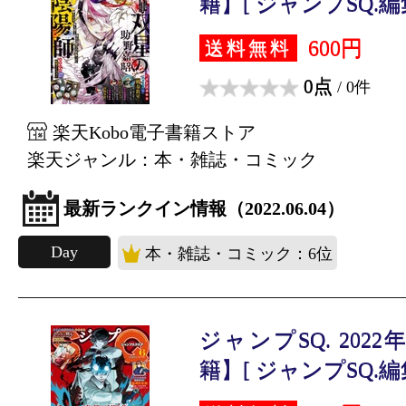
籍】[ ジャンプSQ.編集
600円
送料無料
0点
/ 0件
楽天Kobo電子書籍ストア
楽天ジャンル：本・雑誌・コミック
最新ランクイン情報（2022.06.04）
Day
本・雑誌・コミック：6位
ジャンプSQ. 202
籍】[ ジャンプSQ.編集