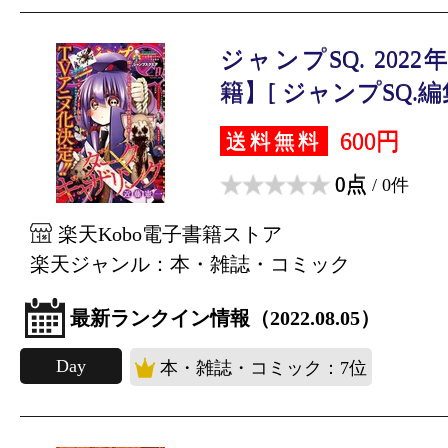
ジャンプSQ. 202
籍】[ ジャンプSQ.編集
600円
送料無料
0点
/ 0件
楽天Kobo電子書籍ストア
楽天ジャンル：本・雑誌・コミック
最新ランクイン情報（2022.08.05）
Day
本・雑誌・コミック：7位