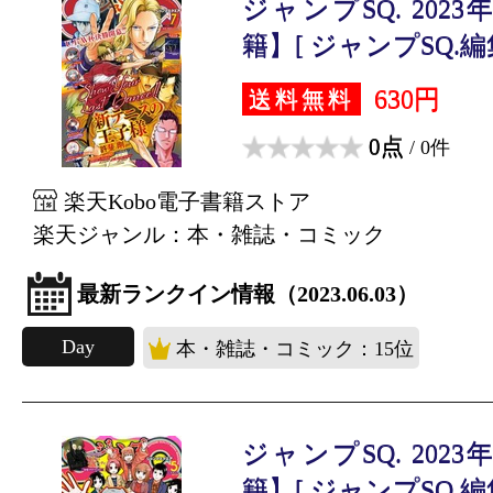
ジャンプSQ. 202
籍】[ ジャンプSQ.編集
630円
送料無料
0点
/ 0件
楽天Kobo電子書籍ストア
楽天ジャンル：本・雑誌・コミック
最新ランクイン情報（2023.06.03）
Day
本・雑誌・コミック：15位
ジャンプSQ. 202
籍】[ ジャンプSQ.編集