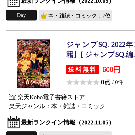
最新ランクイン情報（2022.10.05）
Day
本・雑誌・コミック：7位
ジャンプSQ. 202
籍】[ ジャンプSQ.編..
600円
送料無料
0点
/ 0件
楽天Kobo電子書籍ストア
楽天ジャンル：本・雑誌・コミック
最新ランクイン情報（2022.11.05）