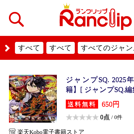
すべて
すべて
すべてのジャン
ジャンプSQ. 202
籍】[ ジャンプSQ.編集
650円
送料無料
0点
/ 0件
楽天Kobo電子書籍ストア