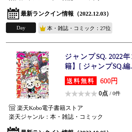
最新ランクイン情報（2022.12.03）
Day
本・雑誌・コミック：27位
ジャンプSQ. 202
籍】[ ジャンプSQ.編..
600円
送料無料
0点
/ 0件
楽天Kobo電子書籍ストア
楽天ジャンル：本・雑誌・コミック