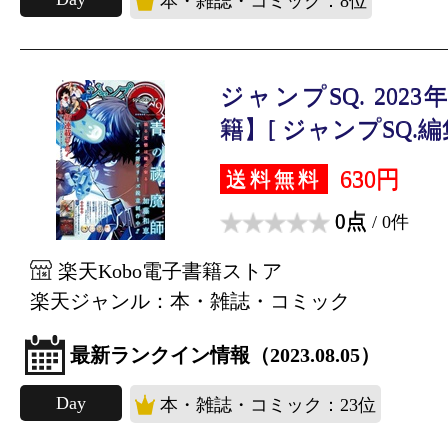
本・雑誌・コミック：8位
ジャンプSQ. 202
籍】[ ジャンプSQ.編集
630円
送料無料
0点
/ 0件
楽天Kobo電子書籍ストア
楽天ジャンル：本・雑誌・コミック
最新ランクイン情報（2023.08.05）
Day
本・雑誌・コミック：23位