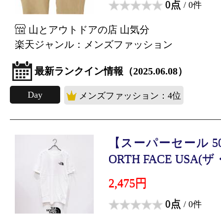
0点
/ 0件
山とアウトドアの店 山気分
楽天ジャンル：メンズファッション
最新ランクイン情報（2025.06.08）
Day
メンズファッション：4位
【スーパーセール 50
ORTH FACE USA(ザ・
2,475円
0点
/ 0件