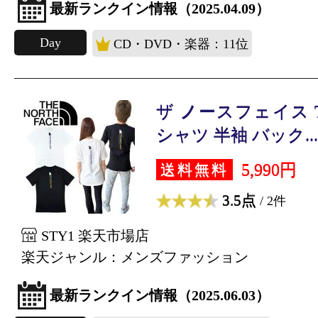
最新ランクイン情報（2025.04.09）
Day
CD・DVD・楽器：11位
ザ ノースフェイス The 
シャツ 半袖 バック...
5,990円
送料無料
3.5点
/ 2件
STY1 楽天市場店
楽天ジャンル：メンズファッション
最新ランクイン情報（2025.06.03）