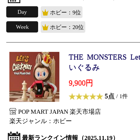
Day
ホビー：9位
Week
ホビー：20位
THE MONSTERS Let'
いぐるみ
9,900円
5点
/ 1件
POP MART JAPAN 楽天市場店
楽天ジャンル：ホビー
最新ランクイン情報（2025.11.19）