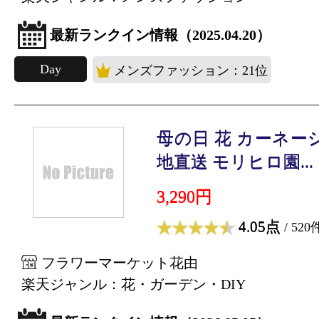
最新ランクイン情報（2025.04.20）
Day
メンズファッション：21位
母の日 花 カーネー
地直送 モリヒロ園...
3,290円
4.05点
/ 520
フラワーマーケット花由
楽天ジャンル：花・ガーデン・DIY