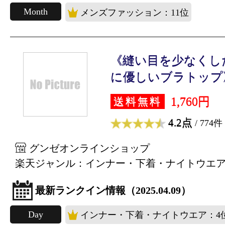
Month
メンズファッション：11位
《縫い目を少なくした
に優しいブラトップ》.
1,760円
送料無料
4.2点
/ 774件
グンゼオンラインショップ
楽天ジャンル：インナー・下着・ナイトウエ
最新ランクイン情報（2025.04.09）
Day
インナー・下着・ナイトウエア：4