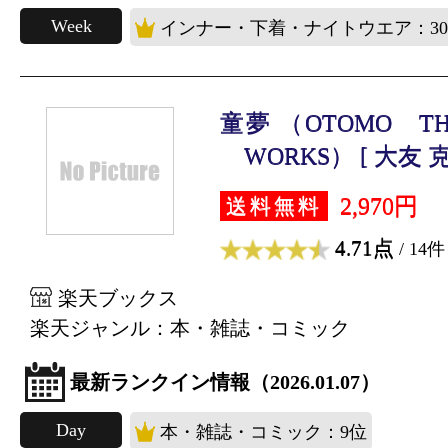
Week
インナー・下着・ナイトウエア：3
童夢 （OTOMO TH
WORKS） [ 大友 克
2,970円
送料無料
4.71点
/ 14件
楽天ブックス
楽天ジャンル：本・雑誌・コミック
最新ランクイン情報（2026.01.07）
Day
本・雑誌・コミック：9位