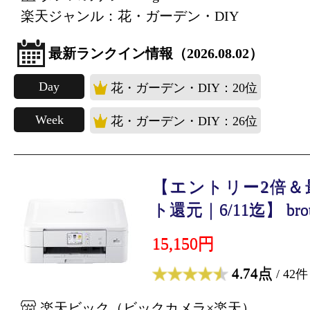
楽天ジャンル：花・ガーデン・DIY
最新ランクイン情報（2026.08.02）
Day
花・ガーデン・DIY：20位
Week
花・ガーデン・DIY：26位
【エントリー2倍＆
ト還元｜6/11迄】 brot.
15,150円
4.74点
/ 42件
楽天ビック（ビックカメラ×楽天）