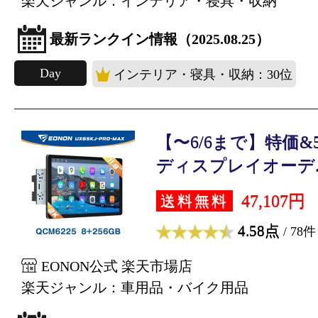
楽天ジャンル：インテリア・寝具・収納
最新ランクイン情報（2025.08.25）
Day
インテリア・寝具・収納：30位
【〜6/6まで】特価
ディスプレイオーデ..
47,107円
送料無料
4.58点
/ 78件
EONON公式 楽天市場店
楽天ジャンル：車用品・バイク用品