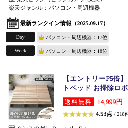
楽天ジャンル：パソコン・周辺機器
最新ランクイン情報（2025.09.17）
Day
パソコン・周辺機器：17位
Week
パソコン・周辺機器：18位
【エントリーP5倍】
トベッド お掃除ロボ..
14,999円
送料無料
4.53点
/ 218