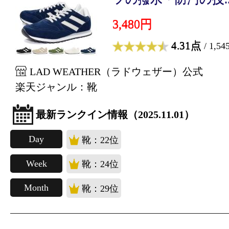
3,480円
4.31点
/ 1,5
LAD WEATHER（ラドウェザー）公式
楽天ジャンル：靴
最新ランクイン情報（2025.11.01）
Day
靴：22位
Week
靴：24位
Month
靴：29位