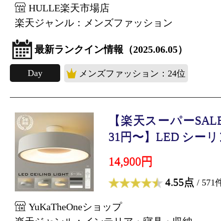
HULLE楽天市場店
楽天ジャンル：メンズファッション
最新ランクイン情報（2025.06.05）
Day
メンズファッション：24位
【楽天スーパーSALE
31円〜】LED シーリン
14,900円
4.55点
/ 571
YuKaTheOneショップ