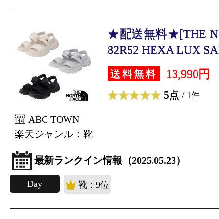
★配送無料★[THE NOR
82R52 HEXA LUX SAN
13,990円
送料無料
5点
/ 1件
ABC TOWN
楽天ジャンル：靴
最新ランクイン情報（2025.05.23）
Day
靴：9位