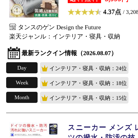
4.37点
/ 3,2
タンスのゲン Design the Future
楽天ジャンル：インテリア・寝具・収納
最新ランクイン情報（2026.08.07）
Day
インテリア・寝具・収納：24位
Week
インテリア・寝具・収納：18位
Month
インテリア・寝具・収納：15位
スニーカー メンズ 
ツの撥水・防汚の技..