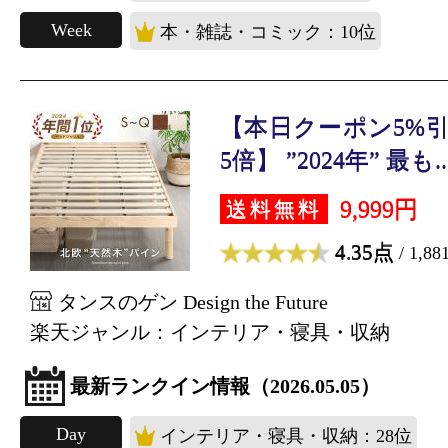
Week
本・雑誌・コミック：10位
【本日クーポン5%引
5倍】 ”2024年” 最も..
9,999円
送料無料
4.35点
/ 1,8
タンスのゲン Design the Future
楽天ジャンル：インテリア・寝具・収納
最新ランクイン情報（2026.05.05）
Day
インテリア・寝具・収納：28位