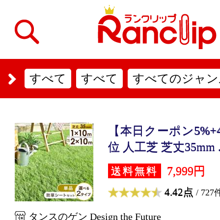
すべて
すべて
すべてのジャン
【本日クーポン5%+4
位 人工芝 芝丈35mm ..
7,999円
送料無料
4.42点
/ 727
タンスのゲン Design the Future