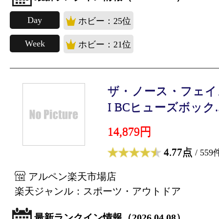
Day
ホビー：25位
Week
ホビー：21位
ザ・ノース・フェイス BC
I BCヒューズボック..
14,879円
4.77点
/ 559
アルペン楽天市場店
楽天ジャンル：スポーツ・アウトドア
最新ランクイン情報（2026.04.08）