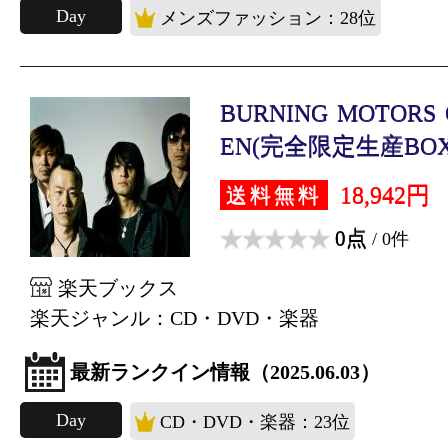
Day
メンズファッション：28位
BURNING MOTORS 
EN(完全限定生産BOX B
18,942円
送料無料
0点
/ 0件
楽天ブックス
楽天ジャンル：CD・DVD・楽器
最新ランクイン情報（2025.06.03）
Day
CD・DVD・楽器：23位