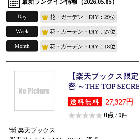
最新ランクイン情報（2026.05.05）
Day
花・ガーデン・DIY：29位
Week
花・ガーデン・DIY：27位
Month
花・ガーデン・DIY：18位
【楽天ブックス限定
密 ～THE TOP SECRET
27,327円
送料無料
0点
/ 0件
楽天ブックス