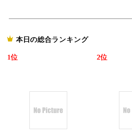
本日の総合ランキング
1位
2位