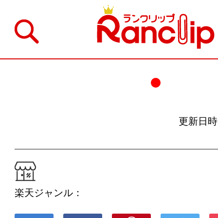
更新日時：19
楽天ジャンル：