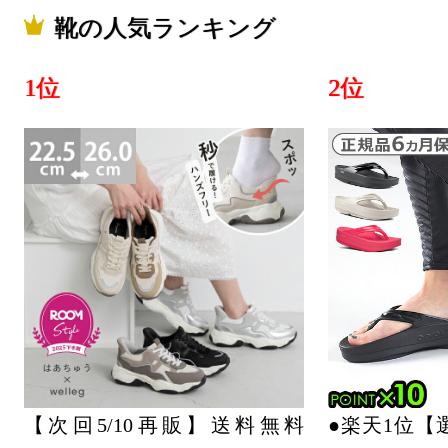
靴ランキン
靴の人気ランキング
2026/05/03
1位
2位
靴ランキン
2026/04/29
靴ランキン
2026/04/26
靴ランキン
【次回5/10再販】送料無料
●楽天1位【