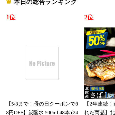
本日の総合ランキング
1位
2位
【5/8まで！母の日クーポンで8
【2年連続！
8円OFF】炭酸水 500ml 48本 (24
れた商品】北