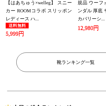
【はあちゅう×welleg】 スニー
規品 ウーフ
カー ROOMコラボ スリッポン
ンダル 厚底 
レディース ハ...
カバリーシ...
送料無料
12,980円
5,999円
靴ランキング一覧