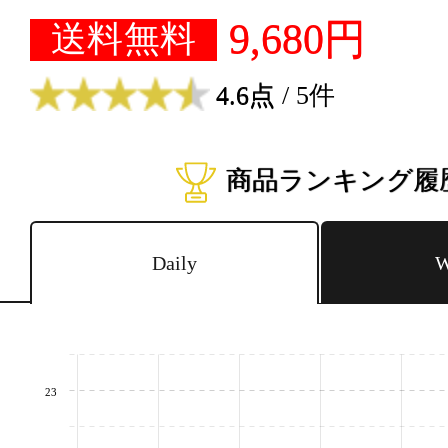
9,680円
送料無料
4.6点
/ 5件
商品ランキング履
Daily
W
23