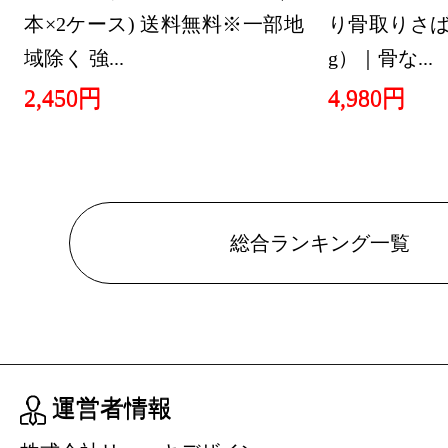
本×2ケース) 送料無料※一部地
り骨取りさば 
域除く 強...
g）｜骨な...
2,450円
4,980円
総合ランキング一覧
運営者情報